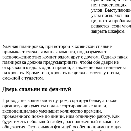
нет недостающих
углов. Выступающ
углы посылают ша-
ци, но эта проблем
решается, если угол
закрыть шкафом.
Удачная планировка, при которой к хозяйской спальне
примыкает смежная ванная комната, подразумевает
расположение этих комнат рядом друг с другом. Однако такая
планировка должна предусматривать, чтобы обе двери не
открывались вдоль одной прямой, а также не были нацелены
на кровать. Кроме того, кровать не должна стоять у стены,
смежной с туалетом.
Дверь спальни по фен-шуй
Проводя несколько минут утром, сортируя белье, а также
организуя документы и даже сортировочные книги,
экспоненциально уменьшит количество времени,
проведенного позже по линии, ища отличную работу. Как
будет иметь небольшой глобус, расположенный в комнате
общежития. Этот символ фэн-шуй особенно применим для