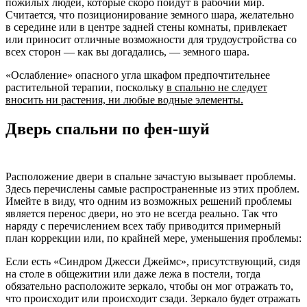
пожилых людей, которые скоро пойдут в рабочий мир.
Считается, что позиционирование земного шара, желательно
в середине или в центре задней стены комнаты, привлекает
или приносит отличные возможности для трудоустройства со
всех сторон — как вы догадались, — земного шара.
«Ослабление» опасного угла шкафом предпочтительнее
растительной терапии, поскольку
в спальню не следует
вносить ни растения, ни любые водные элементы.
Дверь спальни по фен-шуй
Расположение двери в спальне зачастую вызывает проблемы.
Здесь перечислены самые распространенные из этих проблем.
Имейте в виду, что одним из возможных решений проблемы
является перенос двери, но это не всегда реально. Так что
наряду с перечислением всех табу приводится примерный
план коррекции или, по крайней мере, уменьшения проблемы:
Если есть «Синдром Джесси Джеймс», присутствующий, сидя
на столе в общежитии или даже лежа в постели, тогда
обязательно расположите зеркало, чтобы он мог отражать то,
что происходит или происходит сзади. Зеркало будет отражать