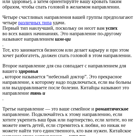
или здоровье), а затем ориентируйте вашу кровать таким
образом, чтобы спать головой в желаемом направлении.
Четыре счастливых направления вашей группы предполагают
четыре
различных типа
удачи.
Первый тип наилучший, поскольку он несет вам
успех
во всех ваших начинаниях. Это направление по-другому
называют направлением
шэн-ци
.
Тот, кто занимается бизнесом или делает карьеру и при этом
хочет разбогатеть, должен спать головой в этом направлении.
Второе направление для сна совпадает с направлением для
вашего
здоровья
, которое называется “небесный доктор”. Это прекрасное
направление, к которому надо подключаться, если вы больны
или выздоравливаете после болезни. Китайцы называют это
направление
тянь и
.
Третье направление — это ваше семейное и
романтическое
направление. Подключайтесь к этому направлению, если
хотите укрепить ваш брак или партнерство, если хотите, но не
можете иметь детей, если стремитесь к любви, но никак не
можете найти того единственного, кто вам нужен. Китайское