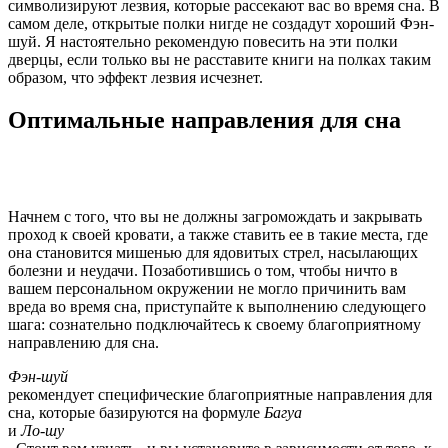
символизируют лезвия, которые рассекают вас во время сна. В
самом деле, открытые полки нигде не создадут хороший Фэн-
шуй. Я настоятельно рекомендую повесить на эти полки
дверцы, если только вы не расставите книги на полках таким
образом, что эффект лезвия исчезнет.
Оптимальные направления для сна
Начнем с того, что вы не должны загромождать и закрывать
проход к своей кровати, а также ставить ее в такие места, где
она становится мишенью для ядовитых стрел, насылающих
болезни и неудачи. Позаботившись о том, чтобы ничто в
вашем персональном окружении не могло причинить вам
вреда во время сна, приступайте к выполнению следующего
шага: сознательно подключайтесь к своему благоприятному
направлению для сна.
Фэн-шуй
рекомендует специфические благоприятные направления для
сна, которые базируются на формуле
Багуа
и
Ло-шу