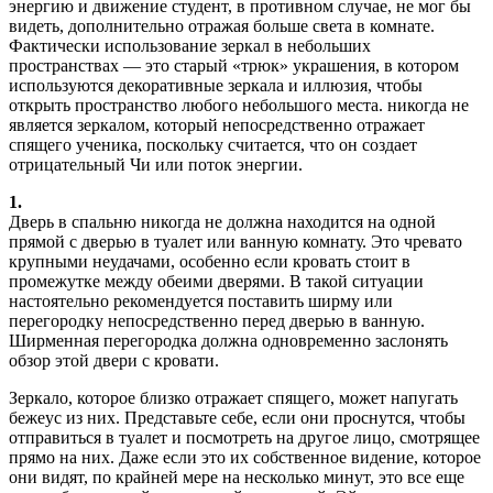
энергию и движение студент, в противном случае, не мог бы
видеть, дополнительно отражая больше света в комнате.
Фактически использование зеркал в небольших
пространствах — это старый «трюк» украшения, в котором
используются декоративные зеркала и иллюзия, чтобы
открыть пространство любого небольшого места. никогда не
является зеркалом, который непосредственно отражает
спящего ученика, поскольку считается, что он создает
отрицательный Чи или поток энергии.
1.
Дверь в спальню никогда не должна находится на одной
прямой с дверью в туалет или ванную комнату. Это чревато
крупными неудачами, особенно если кровать стоит в
промежутке между обеими дверями. В такой ситуации
настоятельно рекомендуется поставить ширму или
перегородку непосредственно перед дверью в ванную.
Ширменная перегородка должна одновременно заслонять
обзор этой двери с кровати.
Зеркало, которое близко отражает спящего, может напугать
бежеус из них. Представьте себе, если они проснутся, чтобы
отправиться в туалет и посмотреть на другое лицо, смотрящее
прямо на них. Даже если это их собственное видение, которое
они видят, по крайней мере на несколько минут, это все еще