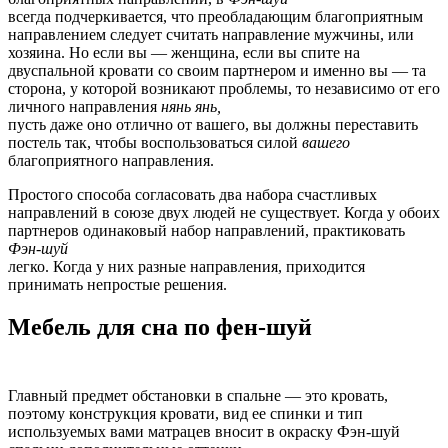
всегда подчеркивается, что преобладающим благоприятным
направлением следует считать направление мужчины, или
хозяина. Но если вы — женщина, если вы спите на
двуспальной кровати со своим партнером и именно вы — та
сторона, у которой возникают проблемы, то независимо от его
личного направления
нянь янь,
пусть даже оно отлично от вашего, вы должны переставить
постель так, чтобы воспользоваться силой
вашего
благоприятного направления.
Простого способа согласовать два набора счастливых
направлений в союзе двух людей не существует. Когда у обоих
партнеров одинаковый набор направлений, практиковать
Фэн-шуй
легко. Когда у них разные направления, приходится
принимать непростые решения.
Мебель для сна по фен-шуй
Главный предмет обстановки в спальне — это кровать,
поэтому конструкция кровати, вид ее спинки и тип
используемых вами матрацев вносит в окраску Фэн-шуй