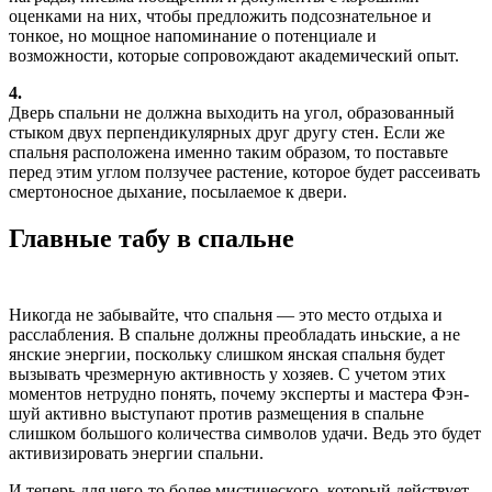
оценками на них, чтобы предложить подсознательное и
тонкое, но мощное напоминание о потенциале и
возможности, которые сопровождают академический опыт.
4.
Дверь спальни не должна выходить на угол, образованный
стыком двух перпендикулярных друг другу стен. Если же
спальня расположена именно таким образом, то поставьте
перед этим углом ползучее растение, которое будет рассеивать
смертоносное дыхание, посылаемое к двери.
Главные табу в спальне
Никогда не забывайте, что спальня — это место отдыха и
расслабления. В спальне должны преобладать иньские, а не
янские энергии, поскольку слишком янская спальня будет
вызывать чрезмерную активность у хозяев. С учетом этих
моментов нетрудно понять, почему эксперты и мастера Фэн-
шуй активно выступают против размещения в спальне
слишком большого количества символов удачи. Ведь это будет
активизировать энергии спальни.
И теперь для чего-то более мистического, который действует