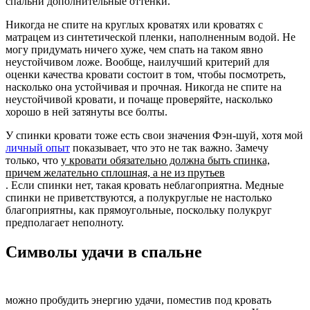
спальни дополнительные оттенки.
Никогда не спите на круглых кроватях или кроватях с
матрацем из синтетической пленки, наполненным водой. Не
могу придумать ничего хуже, чем спать на таком явно
неустойчивом ложе. Вообще, наилучший критерий для
оценки качества кровати состоит в том, чтобы посмотреть,
насколько она устойчивая и прочная. Никогда не спите на
неустойчивой кровати, и почаще проверяйте, насколько
хорошо в ней затянуты все болты.
У спинки кровати тоже есть свои значения Фэн-шуй, хотя мой
личный опыт
показывает, что это не так важно. Замечу
только, что
у кровати обязательно должна быть спинка,
причем желательно сплошная, а не из прутьев
. Если спинки нет, такая кровать неблагоприятна. Медные
спинки не приветствуются, а полукруглые не настолько
благоприятны, как прямоугольные, поскольку полукруг
предполагает неполноту.
Символы удачи в спальне
можно пробудить энергию удачи, поместив под кровать