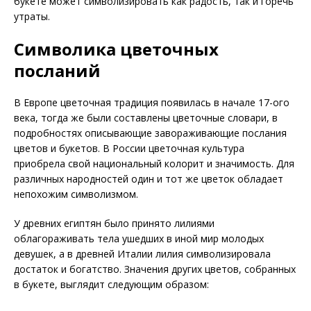
букете может символизировать как радость, так и горечь
утраты.
Символика цветочных
посланий
В Европе цветочная традиция появилась в начале 17-ого
века, тогда же были составлены цветочные словари, в
подробностях описывающие завораживающие послания
цветов и букетов. В России цветочная культура
приобрела свой национальный колорит и значимость. Для
различных народностей один и тот же цветок обладает
непохожим символизмом.
У древних египтян было принято лилиями
облагораживать тела ушедших в иной мир молодых
девушек, а в древней Италии лилия символизировала
достаток и богатство. Значения других цветов, собранных
в букете, выглядит следующим образом: