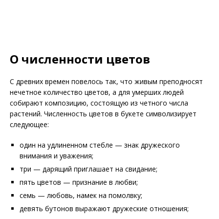
О численности цветов
С древних времен повелось так, что живым преподносят
нечетное количество цветов, а для умерших людей
собирают композицию, состоящую из четного числа
растений. Численность цветов в букете символизирует
следующее:
один на удлиненном стебле — знак дружеского
внимания и уважения;
три — дарящий приглашает на свидание;
пять цветов — признание в любви;
семь — любовь, намек на помолвку;
девять бутонов выражают дружеские отношения;