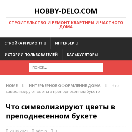
HOBBY-DELO.COM
CТРОИТЕЛЬСТВО И РЕМОНТ КВАРТИРЫ И ЧАСТНОГО
ДОМА
СТРОЙКА И РЕМОНТ
ИНТЕРЬЕР
ИСТОРИИ ПОЛЬЗОВАТЕЛЕЙ
КАЛЬКУЛЯТОРЫ
HOME
ИНТЕРЬЕРНОЕ ОФОРМЛЕНИЕ ДОМА
Что
символизируют цветы в преподнесенном букете
Что символизируют цветы в
преподнесенном букете
29.06.2021
Admin
0