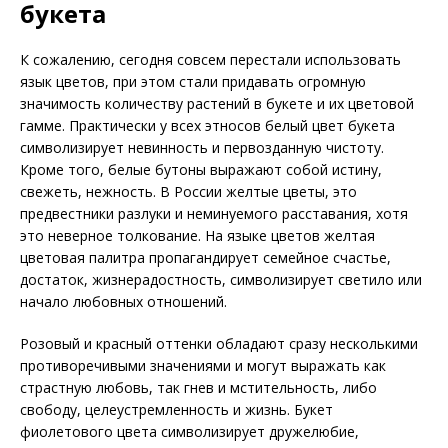
букета
К сожалению, сегодня совсем перестали использовать
язык цветов, при этом стали придавать огромную
значимость количеству растений в букете и их цветовой
гамме. Практически у всех этносов белый цвет букета
символизирует невинность и первозданную чистоту.
Кроме того, белые бутоны выражают собой истину,
свежеть, нежность. В России желтые цветы, это
предвестники разлуки и неминуемого расставания, хотя
это неверное толкование. На языке цветов желтая
цветовая палитра пропагандирует семейное счастье,
достаток, жизнерадостность, символизирует светило или
начало любовных отношений.
Розовый и красный оттенки обладают сразу несколькими
противоречивыми значениями и могут выражать как
страстную любовь, так гнев и мстительность, либо
свободу, целеустремленность и жизнь. Букет
фиолетового цвета символизирует дружелюбие,