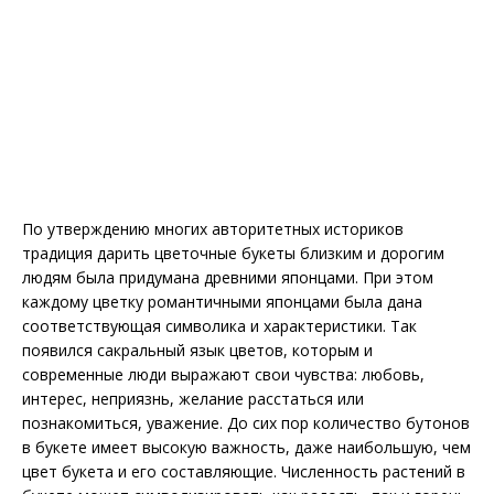
По утверждению многих авторитетных историков
традиция дарить цветочные букеты близким и дорогим
людям была придумана древними японцами. При этом
каждому цветку романтичными японцами была дана
соответствующая символика и характеристики. Так
появился сакральный язык цветов, которым и
современные люди выражают свои чувства: любовь,
интерес, неприязнь, желание расстаться или
познакомиться, уважение. До сих пор количество бутонов
в букете имеет высокую важность, даже наибольшую, чем
цвет букета и его составляющие. Численность растений в