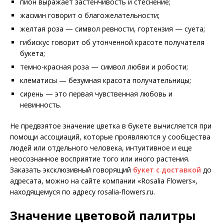
пион выражает застенчивость и стеснение;
жасмин говорит о благожелательности;
желтая роза — символ ревности, гортензия — суета;
гибискус говорит об утонченной красоте получателя
букета;
темно-красная роза — символ любви и робости;
клематисы — безумная красота получательницы;
сирень — это первая чувственная любовь и
невинность.
Не предвзятое значение цветка в букете вычисляется при
помощи ассоциаций, которые проявляются у сообщества
людей или отдельного человека, интуитивное и еще
неосознанное восприятие того или иного растения.
Заказать эксклюзивный говорящий
букет с доставкой
до
адресата, можно на сайте компании «Rosalia Flowers»,
находящемуся по адресу rosalia-flowers.ru.
Значение цветовой палитры