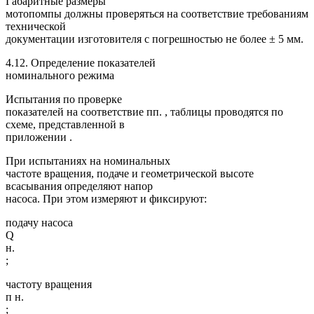
Габаритные размеры
мотопомпы должны проверяться на соответствие требованиям
технической
документации изготовителя с погрешностью не более ± 5 мм.
4.12. Определение показателей
номинального режима
Испытания по проверке
показателей на соответствие пп. , таблицы проводятся по
схеме, представленной в
приложении .
При испытаниях на номинальных
частоте вращения, подаче и геометрической высоте
всасывания определяют напор
насоса. При этом измеряют и фиксируют:
подачу насоса
Q
н.
;
частоту вращения
п н.
;