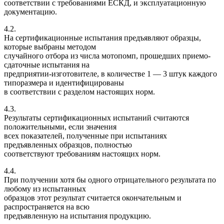
соответствии с требованиями ЕСКД, и эксплуатационную
документацию.
4.2.
На сертификационные испытания предъявляют образцы,
которые выбраны методом
случайного отбора из числа мотопомп, прошедших приемо-
сдаточные испытания на
предприятии-изготовителе, в количестве 1 — 3 штук каждого
типоразмера и идентифицированы
в соответствии с разделом настоящих норм.
4.3.
Результаты сертификационных испытаний считаются
положительными, если значения
всех показателей, полученные при испытаниях
предъявленных образцов, полностью
соответствуют требованиям настоящих норм.
4.4.
При получении хотя бы одного отрицательного результата по
любому из испытанных
образцов этот результат считается окончательным и
распространяется на всю
предъявленную на испытания продукцию.