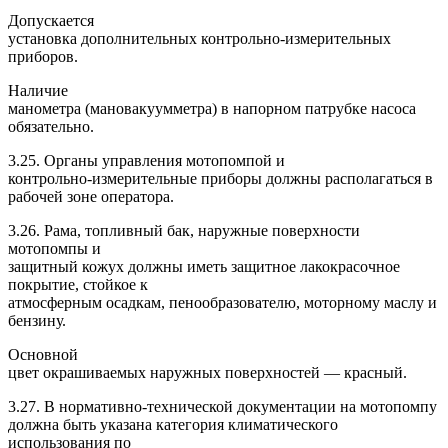
Допускается
установка дополнительных контрольно-измерительных
приборов.
Наличие
манометра (мановакуумметра) в напорном патрубке насоса
обязательно.
3.25. Органы управления мотопомпой и
контрольно-измерительные приборы должны располагаться в
рабочей зоне оператора.
3.26. Рама, топливный бак, наружные поверхности
мотопомпы и
защитный кожух должны иметь защитное лакокрасочное
покрытие, стойкое к
атмосферным осадкам, пенообразователю, моторному маслу и
бензину.
Основной
цвет окрашиваемых наружных поверхностей — красный.
3.27. В нормативно-технической документации на мотопомпу
должна быть указана категория климатического
использования по