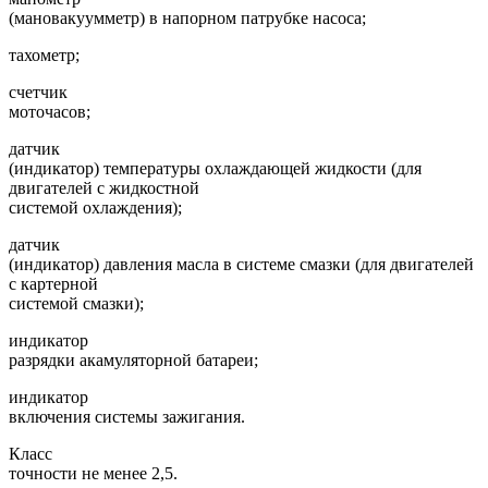
(мановакуумметр) в напорном патрубке насоса;
тахометр;
счетчик
моточасов;
датчик
(индикатор) температуры охлаждающей жидкости (для
двигателей с жидкостной
системой охлаждения);
датчик
(индикатор) давления масла в системе смазки (для двигателей
с картерной
системой смазки);
индикатор
разрядки акамуляторной батареи;
индикатор
включения системы зажигания.
Класс
точности не менее 2,5.