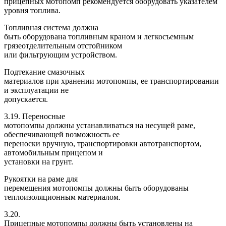
прицепных мотопомп рекомендуется оборудовать указателем
уровня топлива.
Топливная система должна
быть оборудована топливным краном и легкосъемным
грязеотделительным отстойником
или фильтрующим устройством.
Подтекание смазочных
материалов при хранении мотопомпы, ее транспортировании
и эксплуатации не
допускается.
3.19. Переносные
мотопомпы должны устанавливаться на несущей раме,
обеспечивающей возможность ее
переноски вручную, транспортировки автотранспортом,
автомобильным прицепом и
установки на грунт.
Рукоятки на раме для
перемещения мотопомпы должны быть оборудованы
теплоизоляционным материалом.
3.20.
Прицепные мотопомпы должны быть установлены на