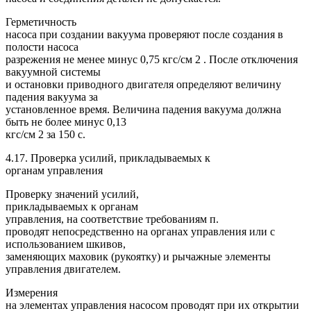
Герметичность
насоса при создании вакуума проверяют после создания в
полости насоса
разрежения не менее минус 0,75 кгс/см 2 . После отключения
вакуумной системы
и остановки приводного двигателя определяют величину
падения вакуума за
установленное время. Величина падения вакуума должна
быть не более минус 0,13
кгс/см 2 за 150 с.
4.17. Проверка усилий, прикладываемых к
органам управления
Проверку значений усилий,
прикладываемых к органам
управления, на соответствие требованиям п.
проводят непосредственно на органах управления или с
использованием шкивов,
заменяющих маховик (рукоятку) и рычажные элементы
управления двигателем.
Измерения
на элементах управления насосом проводят при их открытии