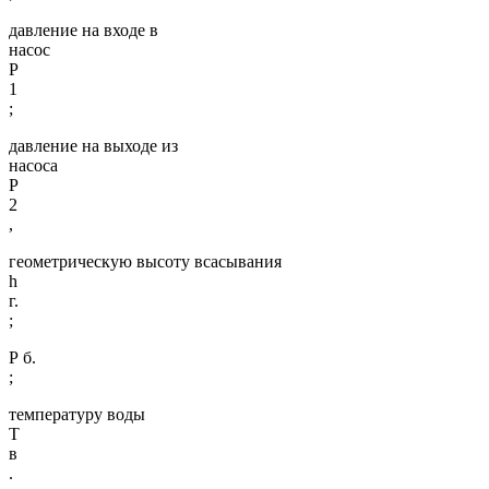
давление на входе в
насос
Р
1
;
давление на выходе из
насоса
Р
2
,
геометрическую высоту всасывания
h
г.
;
Р б.
;
температуру воды
T
в
.