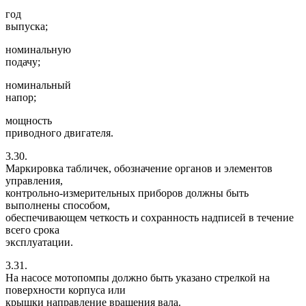
год
выпуска;
номинальную
подачу;
номинальный
напор;
мощность
приводного двигателя.
3.30.
Маркировка табличек, обозначение органов и элементов
управления,
контрольно-измерительных приборов должны быть
выполнены способом,
обеспечивающем четкость и сохранность надписей в течение
всего срока
эксплуатации.
3.31.
На насосе мотопомпы должно быть указано стрелкой на
поверхности корпуса или
крышки направление вращения вала.