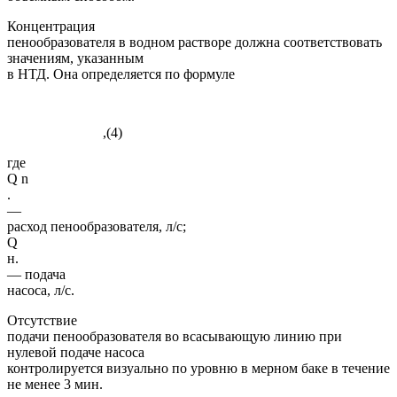
Концентрация
пенообразователя в водном растворе должна соответствовать
значениям, указанным
в НТД. Она определяется по формуле
,(4)
где
Q n
.
—
расход пенообразователя, л/с;
Q
н.
— подача
насоса, л/с.
Отсутствие
подачи пенообразователя во всасывающую линию при
нулевой подаче насоса
контролируется визуально по уровню в мерном баке в течение
не менее 3 мин.