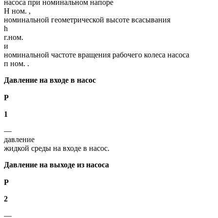
насоса при номинальном напоре
Н ном. ,
номинальной геометрической высоте всасывания
h
г.ном.
и
номинальной частоте вращения рабочего колеса насоса
п ном. .
Давление на входе в насос
Р
1
—
давление
жидкой среды на входе в насос.
Давление на выходе из насоса
Р
2
—