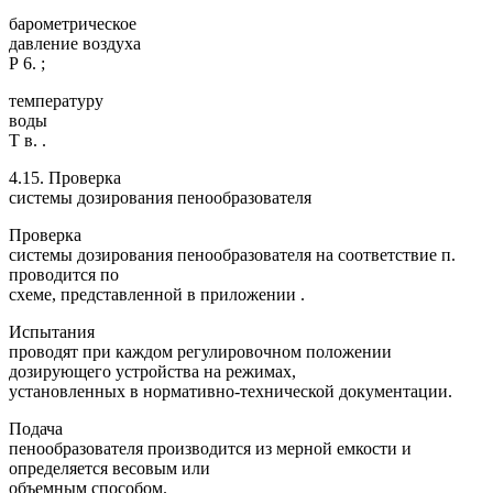
барометрическое
давление воздуха
Р 6. ;
температуру
воды
Т в. .
4.15. Проверка
системы дозирования пенообразователя
Проверка
системы дозирования пенообразователя на соответствие п.
проводится по
схеме, представленной в приложении .
Испытания
проводят при каждом регулировочном положении
дозирующего устройства на режимах,
установленных в нормативно-технической документации.
Подача
пенообразователя производится из мерной емкости и
определяется весовым или
объемным способом.