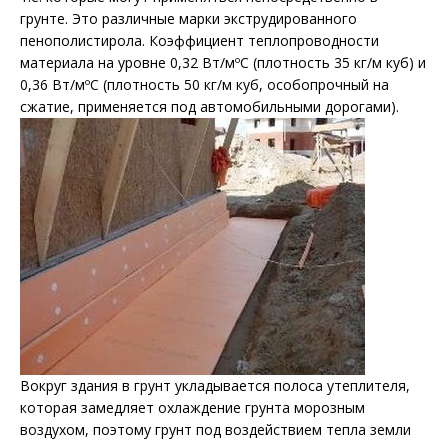
грунте. Это различные марки экструдированного
пенополистирола. Коэффициент теплопроводности
материала на уровне 0,32 Вт/мºС (плотность 35 кг/м куб) и
0,36 Вт/мºС (плотность 50 кг/м куб, особопрочный на
сжатие, применяется под автомобильными дорогами).
Вокруг здания в грунт укладывается полоса утеплителя,
которая замедляет охлаждение грунта морозным
воздухом, поэтому грунт под воздействием тепла земли