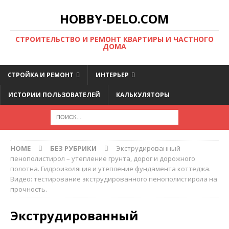
HOBBY-DELO.COM
CТРОИТЕЛЬСТВО И РЕМОНТ КВАРТИРЫ И ЧАСТНОГО
ДОМА
СТРОЙКА И РЕМОНТ
ИНТЕРЬЕР
ИСТОРИИ ПОЛЬЗОВАТЕЛЕЙ
КАЛЬКУЛЯТОРЫ
HOME
БЕЗ РУБРИКИ
Экструдированный
пенополистирол – утепление грунта, дорог и дорожного
полотна. Гидроизоляция и утепление фундамента коттеджа.
Видео: тестирование экструдированного пенополистирола на
прочность.
Экструдированный