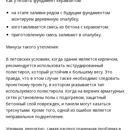
Как утеплить фундамент керамзитом:
на этапе заливки рядом с будущим фундаментом
монтируем деревянную опалубку;
изготавливается смесь из бетона с керамзитом;
приготовленную смесь заливают в опалубку.
Минусы такого утепления:
В литовских условиях, когда здание является кирпичом,
рекомендуется использовать экструдированный
полистирол, который устойчив к большему весу. Это
правда, что в этом случае также необходимо следовать
проектному проекту, в котором указывается тип
используемого полистирола. Когда на верхних арматурных
сетях установлены полы с подогревом, защитный
бетонный слой поврежден, и панели могут казаться
треснутыми. Кроме того, одной из ошибок является
неправильное подкрепление.
Упрямая, вероятно, самая распространенная проблема в