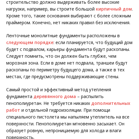
строительство должно выдерживать более высокие
нагрузки, например, вы строите большой
кирпичный дом
.
Кроме того, такие основания выбирают с более сложным
праймером. Конечно, нет никаких правил без исключения.
Ленточные монолитные фундаменты расположены в
следующем порядке
: если планируется, что будущий дом
будет с подвалом, карьеры фундамента будут раскопаны.
Следует помнить, что он должен быть глубже, чем
морозная зона. Если в доме нет подвала, траншеи будут
раскопаны по периметру будущего дома, а также в тех
местах, где предусмотрены поддерживающие стены.
Самый простой и эффективный метод утепления
фундамента
деревянного дома
– распылить
пенополиуретан. Не требуется никаких
дополнительных
работ
и отдельной гидроизоляции. При помощи
специального пистолета мы напыляем утеплитель на все
поверхности. Пенополиуретан мгновенно засыхает. Он
образует ровную, непроницаемую для холода и влаги
поверхность.