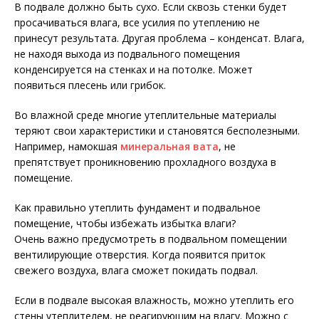
В подвале должно быть сухо. Если сквозь стенки будет
просачиваться влага, все усилия по утеплению не
принесут результата. Другая проблема – конденсат. Влага,
не находя выхода из подвального помещения
конденсируется на стенках и на потолке. Может
появиться плесень или грибок.
Во влажной среде многие утеплительные материалы
теряют свои характеристики и становятся бесполезными.
Например, намокшая
минеральная вата
, не
препятствует проникновению прохладного воздуха в
помещение.
Как правильно утеплить фундамент и подвальное
помещение, чтобы избежать избытка влаги?
Очень важно предусмотреть в подвальном помещении
вентилирующие отверстия. Когда появится приток
свежего воздуха, влага сможет покидать подвал.
Если в подвале высокая влажность, можно утеплить его
стены утеплителем, не реагирующим на влагу. Можно с