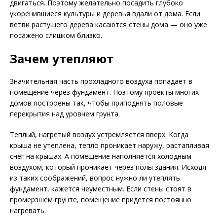
двигаться. Поэтому желательно посадить глубоко
укоренившиеся культуры и деревья вдали от дома. Если
ветви растущего дерева касаются стены дома — оно уже
посажено слишком близко.
Зачем утепляют
Значительная часть прохладного воздуха попадает в
помещение через фундамент. Поэтому проекты многих
домов построены так, чтобы приподнять половые
перекрытия над уровнем грунта.
Теплый, нагретый воздух устремляется вверх. Когда
крыша не утеплена, тепло проникает наружу, растапливая
снег на крышах. А помещение наполняется холодным
воздухом, который проникает через полы здания. Исходя
из таких соображений, вопрос нужно ли утеплять
фундамент, кажется неуместным. Если стены стоят в
промерзшем грунте, помещение придется постоянно
нагревать.