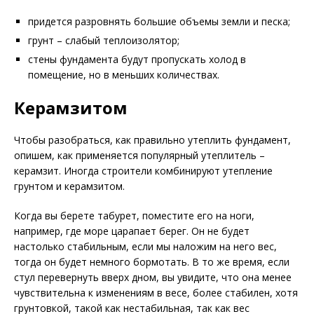
придется разровнять большие объемы земли и песка;
грунт – слабый теплоизолятор;
стены фундамента будут пропускать холод в
помещение, но в меньших количествах.
Керамзитом
Чтобы разобраться, как правильно утеплить фундамент,
опишем, как применяется популярный утеплитель –
керамзит. Иногда строители комбинируют утепление
грунтом и керамзитом.
Когда вы берете табурет, поместите его на ноги,
например, где море царапает берег. Он не будет
настолько стабильным, если мы наложим на него вес,
тогда он будет немного бормотать. В то же время, если
стул перевернуть вверх дном, вы увидите, что она менее
чувствительна к изменениям в весе, более стабилен, хотя
грунтовкой, такой как нестабильная, так как вес