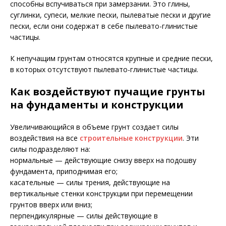
способны вспучиваться при замерзании. Это глины,
суглинки, супеси, мелкие пески, пылеватые пески и другие
пески, если они содержат в себе пылевато-глинистые
частицы.
К непучащим грунтам относятся крупные и средние пески,
в которых отсутствуют пылевато-глинистые частицы.
Как воздействуют пучащие грунты
на фундаменты и конструкции
Увеличивающийся в объеме грунт создает силы
воздействия на все
строительные конструкции
. Эти
силы подразделяют на:
нормальные — действующие снизу вверх на подошву
фундамента, приподнимая его;
касательные — силы трения, действующие на
вертикальные стенки конструкции при перемещении
грунтов вверх или вниз;
перпендикулярные — силы действующие в