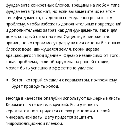
фундаменте конкретных блоков. Трещины на любом типе
фундамента тревожат, но если вы заметите их на этом
типе фундамента, вы должны немедленно решить эту
проблему, чтобы избежать дополнительных повреждений
и дополнительных затрат как для фундамента, так и для
дома, который стоит на нем. Существует множество
причин, по которым могут разрушиться основы бетонных
блоков: вода, движущаяся земля, корни дерева,
вращающегося под зданием. Однако независимо от того,
какая проблема, если обнаружена на ранней стадии,
может быть успешно и эффективно удалена.
бетон, который смешали с керамзитом, по-прежнему
будет проводить холод.
Иногда в качестве опалубки используют шиферные листы.
Керамзит – утеплитель хрупкий. Если утеплять
керамзитом пол, придется сверху расположить слой
минеральной ваты. Вату придется защитить
гидроизоляционной пленкой.