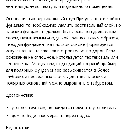
вентиляционную шахту для подвального помещения.
Основание как вертикальный стул При установке любого
фундамента необходимо удалить растительный слой, но
плоский фундамент должен быть оснащен дренажным
слоем, называемым «подушкой гравия». Таким образом,
твердый фундамент на плоской основе формируется
искусственно, так же как и строительство дорог. Если
основание не сплошное, используется геотекстиль или
георешетка. Между тем, подходящий твердый праймер
для полярных фундаментов разыскивается в более
глубоких и прозрачных слоях. Действие плоских и
полярных оснований можно выровнять с табуретом.
Достоинства:
утепляя грунтом, не придется покупать утеплитель;
дом не будет промерзать через подвал.
Недостатки: