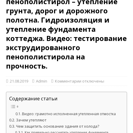
пенополистирол – утепление
грунта, дорог и дорожного
полотна. Гидроизоляция и
утепление фундамента
коттеджа. Видео: тестирование
экструдированного
пенополистирола на
прочность.
21.08.2019
Admin
Комментарии
отключены
Содержание статьи
Видео: грамотно исполненная утепленная отмостка
Зачем утепляют
Чем защитить основание здания от холода?
Как правильно рассчитать утепление фундамента