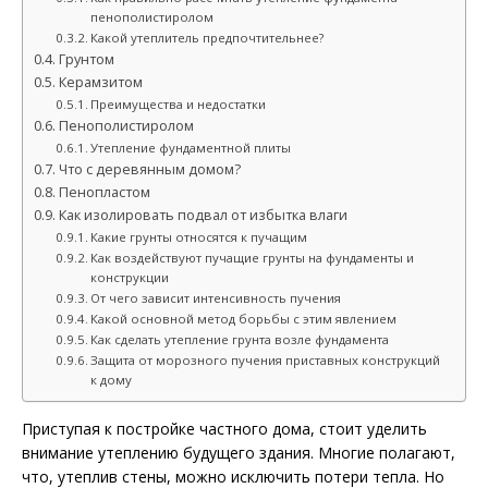
пенополистиролом
Какой утеплитель предпочтительнее?
Грунтом
Керамзитом
Преимущества и недостатки
Пенополистиролом
Утепление фундаментной плиты
Что с деревянным домом?
Пенопластом
Как изолировать подвал от избытка влаги
Какие грунты относятся к пучащим
Как воздействуют пучащие грунты на фундаменты и
конструкции
От чего зависит интенсивность пучения
Какой основной метод борьбы с этим явлением
Как сделать утепление грунта возле фундамента
Защита от морозного пучения приставных конструкций
к дому
Приступая к постройке частного дома, стоит уделить
внимание утеплению будущего здания. Многие полагают,
что, утеплив стены, можно исключить потери тепла. Но