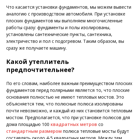
Что касается установки фундаментов, мы можем вывести
аналогию с производством автомобиля. При установке
плоских фундаментов мы выполняем многочисленные
работы сразу: фундаменты и полы изолированы,
установлены сантехнические пункты, сантехника,
электричество и пол с подогревом. Таким образом, вы
сразу же получаете машину.
Какой утеплитель
предпочтительнее?
По его словам, наиболее важным преимуществом плоских
фундаментов перед полярными является то, что плоские
основания полностью не имеют тепловых мостов. Это
объясняется тем, что полюсные полюса изолированы
почти невозможно, и каждый из них становится тепловым
мостом. Предполагается, что при установке полюсов для
дома площадью 100
квадратных метров
со
стандартным размером
полюса тепловые мосты будут
составлять около 4-5 квадратных метров. Между тем,