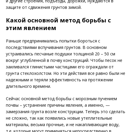
и другие строения, подъезды, дорожки, нуждаются в
защите от сдвижения грунтов зимой.
Какой основной метод борьбы с
этим явлением
Раньше предпринимались попытки бороться с
последствиями вспучивания грунтов. В основном
устраивались песчаные подушки толщиной 20 – 50 см
вокруг углубленной в почву конструкций. Чтобы песок не
заиливался глинистыми частицами его ограждали от
грунта стеклохолстом. Но эти действия все равно были не
надежными и теряли эффективность на протяжении
длительного времени.
Сейчас основной метод борьбы с морозным пучением
почвы – устранение причины явления, а именно, —
замерзания грунта возле конструкции. Теперь это сделать
не сложно, так как появились новые утеплительные
материалы, весьма прочные, и не накапливающие воду,
т.е. которые могут применяться непосредственно в