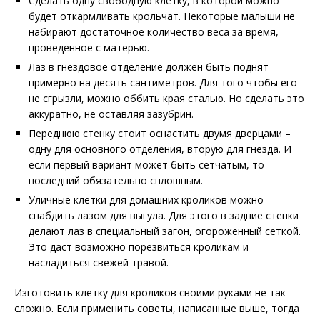
Сделать одну свободную клетку, в которой можно
будет откармливать крольчат. Некоторые малыши не
набирают достаточное количество веса за время,
проведенное с матерью.
Лаз в гнездовое отделение должен быть поднят
примерно на десять сантиметров. Для того чтобы его
не сгрызли, можно оббить края сталью. Но сделать это
аккуратно, не оставляя зазубрин.
Переднюю стенку стоит оснастить двумя дверцами –
одну для основного отделения, вторую для гнезда. И
если первый вариант может быть сетчатым, то
последний обязательно сплошным.
Уличные клетки для домашних кроликов можно
снабдить лазом для выгула. Для этого в задние стенки
делают лаз в специальный загон, огороженный сеткой.
Это даст возможно порезвиться кроликам и
насладиться свежей травой.
Изготовить клетку для кроликов своими руками не так
сложно. Если применить советы, написанные выше, тогда