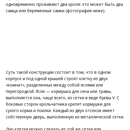
одновременно проживают два кроля: это может быть два
самца или беременные самки (фотография ниже).
Суть такой конструкции состоит в том, что в одном
корпусе и под одной крышей строят клетку из двух
«комнат», разделенных между собой яслями или
перегородкой. Ясли — кормушка для сена или травы,
выполняется она, чаще всего, из сетки в виде буквы V. С
боковых сторон крольчатника крепят кормушки для
сухого корма и поилки. Каждый из двух отсеков имеет
собственную дверь, выполненную из металлической сетки.
Дно клетки можно сделать из той же сетки или