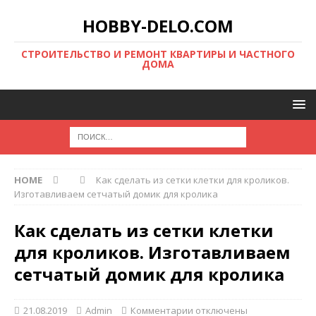
HOBBY-DELO.COM
CТРОИТЕЛЬСТВО И РЕМОНТ КВАРТИРЫ И ЧАСТНОГО
ДОМА
HOME
Как сделать из сетки клетки для кроликов.
Изготавливаем сетчатый домик для кролика
Как сделать из сетки клетки
для кроликов. Изготавливаем
сетчатый домик для кролика
21.08.2019
Admin
Комментарии
отключены