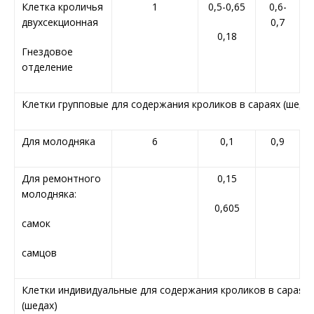
Клетка кроличья
1
0,5-0,65
0,6-
двухсекционная
0,7
0,18
Гнездовое
отделение
Клетки групповые для содержания кроликов в сараях (шедах
Для молодняка
6
0,1
0,9
Для ремонтного
0,15
молодняка:
0,605
самок
самцов
Клетки индивидуальные для содержания кроликов в сараях
(шедах)