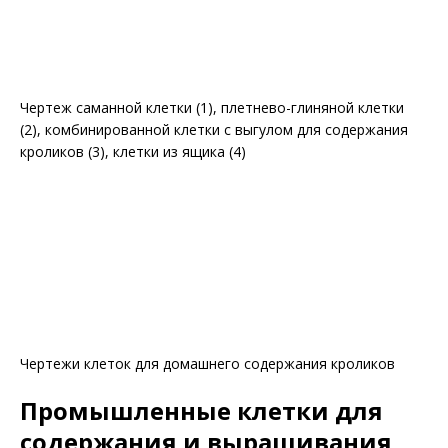
Чертеж саманной клетки (1), плетнево-глиняной клетки
(2), комбинированной клетки с выгулом для содержания
кроликов (3), клетки из ящика (4)
Чертежи клеток для домашнего содержания кроликов
Промышленные клетки для
содержания и выращивания