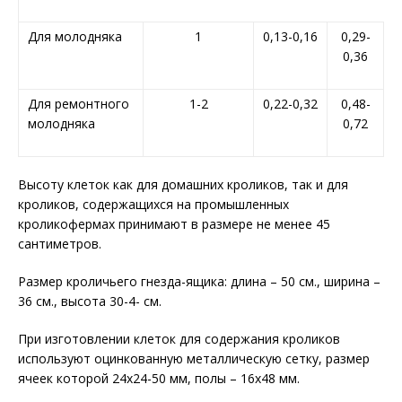
Для молодняка
1
0,13-0,16
0,29-
0,36
Для ремонтного
1-2
0,22-0,32
0,48-
молодняка
0,72
Высоту клеток как для домашних кроликов, так и для
кроликов, содержащихся на промышленных
кроликофермах принимают в размере не менее 45
сантиметров.
Размер кроличьего гнезда-ящика: длина – 50 см., ширина –
36 см., высота 30-4- см.
При изготовлении клеток для содержания кроликов
используют оцинкованную металлическую сетку, размер
ячеек которой 24х24-50 мм, полы – 16х48 мм.