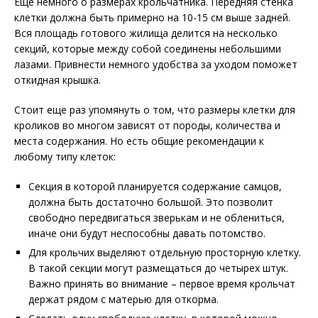
Еще немного о размерах крольчатника. Передняя стенка
клетки должна быть примерно на 10-15 см выше задней.
Вся площадь готового жилища делится на несколько
секций, которые между собой соединены небольшими
лазами. Привнести немного удобства за уходом поможет
откидная крышка.
Стоит еще раз упомянуть о том, что размеры клетки для
кроликов во многом зависят от породы, количества и
места содержания. Но есть общие рекомендации к
любому типу клеток:
Секция в которой планируется содержание самцов,
должна быть достаточно большой. Это позволит
свободно передвигаться зверькам и не облениться,
иначе они будут неспособны давать потомство.
Для крольчих выделяют отдельную просторную клетку.
В такой секции могут размещаться до четырех штук.
Важно принять во внимание – первое время крольчат
держат рядом с матерью для откорма.