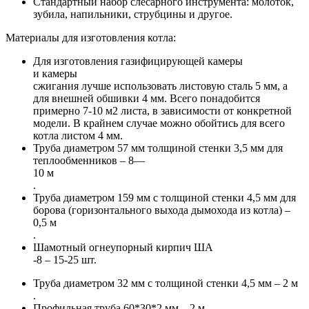
Стандартный набор слесарного инструмента: молоток,
зубила, напильники, струбцины и другое.
Материалы для изготовления котла:
Для изготовления газифицирующей камеры
и камеры
сжигания лучше использовать листовую сталь 5 мм, а
для внешней обшивки 4 мм. Всего понадобится
примерно 7-10 м2 листа, в зависимости от конкретной
модели. В крайнем случае можно обойтись для всего
котла листом 4 мм.
Труба диаметром 57 мм толщиной стенки 3,5 мм для
теплообменников – 8—
10 м
.
Труба диаметром 159 мм с толщиной стенки 4,5 мм для
борова (горизонтального выхода дымохода из котла) –
0,5 м
.
Шамотный огнеупорный кирпич ША
-8 – 15-25 шт.
Труба диаметром 32 мм с толщиной стенки 4,5 мм – 2 м
.
Профильная труба 60*30*2 мм – 2 м