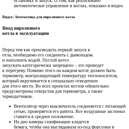
остановку и запуск. О том, как реализовано
автоматическое управление в котлах, показано в видео.
Видео: Автоматика для пиролизного котла
Ввод пиролизного
котла в эксплуатацию
Перед тем как производить первый запуск к
отла, необходимо его соединить с дымоходом.
и наполнить водой. Пустой котел
запускать категорически запрещено – это приведет
к перегреву. Помимо этого на каждом котле должен быть
термометр, контролирующий температуру теплоносителя,
который вкручивается в специально отведенное
для этого место. Во всех проектах котлов обязательно
предусмотрены отверстия для термометра, а также
термодатчиков.
Вентилятор через выключатель соединяется с питающей
сетью, проверяется его работа. Все воздушные заслонки
ставятся в среднее положение.
На дно камеры газификации кладется
бумага, чтобы она выглядывала из-под форсунки в