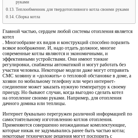
руками
Теплообменник для твердотопливного котла своими руками
Сборка котла
Главной частью, сердцем любой системы отопления является
котел
. Многообразие их видов и конструкций способно поразить
всякое воображение. И, надо отдать должное, многие
современные котлы являются и экономичными, и
эффективными устройствами. Они имеют тонкие
регулировки, снабжены автоматикой и могут работать без
участия человека. Некоторые модели даже могут отправить
СМС хозяину и «доложить» о тепловой обстановке в доме, а
хозяин по мобильному телефону или через интернет-
соединение может заказать нужную температуру к своему
приезду. Но бывают случаи, когда выгодно сделать котел
на отопление своими руками. Например, для отопления
дачного домика или теплицы.
Интернет буквально перегружен различной информацией по
самостоятельному изготовлению котлов отопления.
Применяются совершенно неожиданные комплектующие,
которые никак не задумывались ранее быть частью котла;
некоторые технические решения могут поспорить с