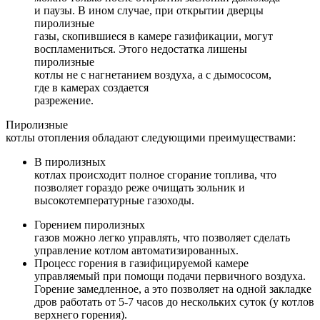
и паузы. В ином случае, при открытии дверцы
пиролизные
газы, скопившиеся в камере газификации, могут
воспламениться. Этого недостатка лишены
пиролизные
котлы не с нагнетанием воздуха, а с дымососом,
где в камерах создается
разрежение.
Пиролизные
котлы отопления обладают следующими преимуществами:
В пиролизных
котлах происходит полное сгорание топлива, что
позволяет гораздо реже очищать зольник и
высокотемпературные газоходы.
Горением пиролизных
газов можно легко управлять, что позволяет сделать
управление котлом автоматизированных.
Процесс горения в газифицируемой камере
управляемый при помощи подачи первичного воздуха.
Горение замедленное, а это позволяет на одной закладке
дров работать от 5-7 часов до нескольких суток (у котлов
верхнего горения).