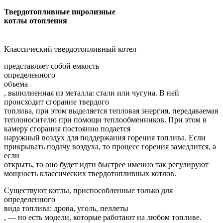
Твердотопливные пиролизные
котлы отопления
Классический твердотопливный
котел
представляет собой емкость
определенного
объема
, выполненная из металла: стали или чугуна. В ней
происходит сгорание твердого
топлива, при этом выделяется тепловая энергия, передаваемая
теплоносителю при помощи теплообменников. При этом в
камеру сгорания постоянно подается
наружный воздух для поддержания горения топлива. Если
прикрывать подачу воздуха, то процесс горения замедлится, а
если
открыть, то оно будет идти быстрее именно так регулируют
мощность классических твердотопливных котлов.
Существуют котлы, приспособленные только для
определенного
вида топлива: дрова, уголь, пеллеты
, — но есть модели, которые работают на любом топливе.