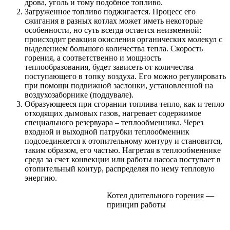
дрова, уголь и тому подобное топливо.
Загруженное топливо поджигается. Процесс его
сжигания в разных котлах может иметь некоторые
особенности, но суть всегда остается неизменной:
происходит реакция окисления органических молекул с
выделением большого количества тепла. Скорость
горения, а соответственно и мощность
теплообразования, будет зависеть от количества
поступающего в топку воздуха. Его можно регулировать
при помощи подвижной заслонки, установленной на
воздухозаборнике (поддувале).
Образующееся при сгорании топлива тепло, как и тепло
отходящих дымовых газов, нагревает содержимое
специального резервуара – теплообменника. Через
входной и выходной патрубки теплообменник
подсоединяется к отопительному контуру и становится,
таким образом, его частью. Нагретая в теплообменнике
среда за счет конвекции или работы насоса поступает в
отопительный контур, распределяя по нему тепловую
энергию.
Котел длительного горения —
принцип работы