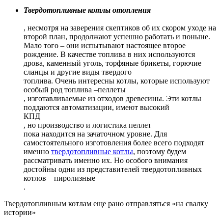
Твердотопливные котлы отопления
, несмотря на заверения скептиков об их скором уходе на
второй план, продолжают успешно работать и поныне.
Мало того – они испытывают настоящее второе
рождение. В качестве топлива в них используются
дрова, каменный уголь, торфяные брикеты, горючие
сланцы и другие виды твердого
топлива. Очень интересны котлы, которые используют
особый род топлива –пеллеты
, изготавливаемые из отходов древесины. Эти котлы
поддаются автоматизации, имеют высокий
КПД
, но производство и логистика пеллет
пока находится на зачаточном уровне. Для
самостоятельного изготовления более всего подходят
именно
твердотопливные котлы
, поэтому будем
рассматривать именно их. Но особого внимания
достойны одни из представителей твердотопливных
котлов – пиролизные
.
Твердотопливным котлам еще рано отправляться «на свалку
истории»