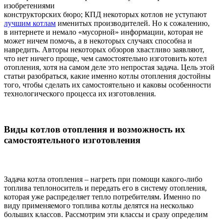
изобретениями
конструкторских бюро; КПД некоторых котлов не уступают
лучшим котлам
именитых производителей. Но к сожалению,
в интернете и немало «мусорной» информации, которая не
может ничем помочь, а в некоторых случаях способна и
навредить. Авторы некоторых обзоров хвастливо заявляют,
что нет ничего проще, чем самостоятельно изготовить котел
отопления, хотя на самом деле это непростая задача. Цель этой
статьи разобраться, какие именно котлы отопления достойны
того, чтобы сделать их самостоятельно и каковы особенности
технологического процесса их изготовления.
Виды котлов отопления и возможность их
самостоятельного изготовления
Задача котла отопления – нагреть при помощи какого-либо
топлива теплоноситель и передать его в систему отопления,
которая уже распределяет тепло потребителям. Именно по
виду применяемого топлива котлы делятся на несколько
больших классов. Рассмотрим эти классы и сразу определим