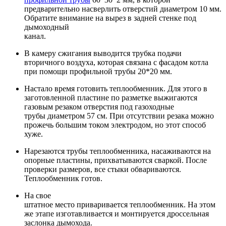
предварительно насверлить отверстий диаметром 10 мм.
Обратите внимание на вырез в задней стенке под
дымоходный
канал.
В камеру сжигания выводится трубка подачи
вторичного воздуха, которая связана с фасадом котла
при помощи профильной трубы 20*20 мм.
Настало время готовить теплообменник. Для этого в
заготовленной пластине по разметке выжигаются
газовым резаком отверстия под газоходные
трубы диаметром 57 см. При отсутствии резака можно
прожечь большим током электродом, но этот способ
хуже.
Нарезаются трубы теплообменника, насаживаются на
опорные пластины, прихватываются сваркой. После
проверки размеров, все стыки обвариваются.
Теплообменник готов.
На свое
штатное место приваривается теплообменник. На этом
же этапе изготавливается и монтируется дроссельная
заслонка дымохода.