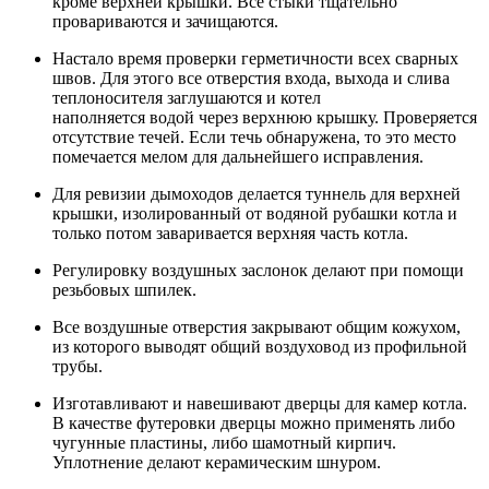
кроме верхней крышки. Все стыки тщательно
провариваются и зачищаются.
Настало время проверки герметичности всех сварных
швов. Для этого все отверстия входа, выхода и слива
теплоносителя заглушаются и котел
наполняется водой через верхнюю крышку. Проверяется
отсутствие течей. Если течь обнаружена, то это место
помечается мелом для дальнейшего исправления.
Для ревизии дымоходов делается туннель для верхней
крышки, изолированный от водяной рубашки котла и
только потом заваривается верхняя часть котла.
Регулировку воздушных заслонок делают при помощи
резьбовых шпилек.
Все воздушные отверстия закрывают общим кожухом,
из которого выводят общий воздуховод из профильной
трубы.
Изготавливают и навешивают дверцы для камер котла.
В качестве футеровки дверцы можно применять либо
чугунные пластины, либо шамотный кирпич.
Уплотнение делают керамическим шнуром.