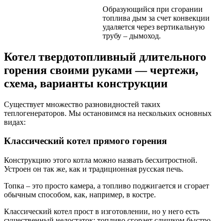
Образующийся при сгорании
топлива дым за счет конвекции
удаляется через вертикальную
трубу – дымоход.
Котел твердотопливный длительного
горения своими руками — чертежи,
схема, варианты конструкции
Существует множество разновидностей таких
теплогенераторов. Мы остановимся на нескольких основных
видах:
Классический котел прямого горения
Конструкцию этого котла можно назвать бесхитростной.
Устроен он так же, как и традиционная русская печь.
Топка – это просто камера, а топливо поджигается и сгорает
обычным способом, как, например, в костре.
Классический котел прост в изготовлении, но у него есть
существенный недостаток: топливо сгорает слишком быстро –