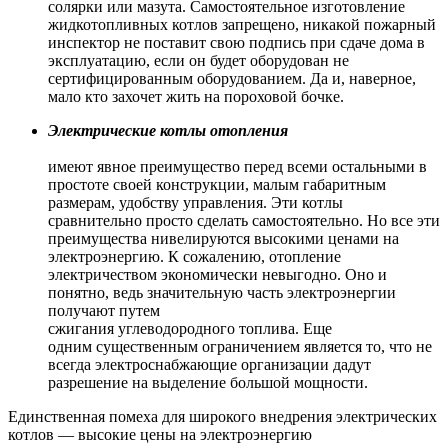
солярки или мазута. Самостоятельное изготовление
жидкотопливных котлов запрещено, никакой пожарный
инспектор не поставит свою подпись при сдаче дома в
эксплуатацию, если он будет оборудован не
сертифицированным оборудованием. Да и, наверное,
мало кто захочет жить на пороховой бочке.
Электрические котлы отопления
имеют явное преимущество перед всеми остальными в
простоте своей конструкции, малым габаритным
размерам, удобству управления. Эти котлы
сравнительно просто сделать самостоятельно. Но все эти
преимущества нивелируются высокими ценами на
электроэнергию. К сожалению, отопление
электричеством экономически невыгодно. Оно и
понятно, ведь значительную часть электроэнергии
получают путем
сжигания углеводородного топлива. Еще
одним существенным ограничением является то, что не
всегда электроснабжающие организации дадут
разрешение на выделение большой мощности.
Единственная помеха для широкого внедрения электрических
котлов — высокие цены на электроэнергию