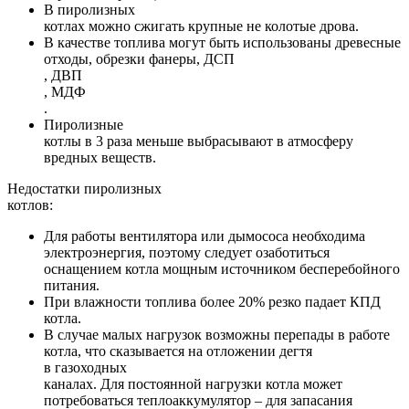
В пиролизных
котлах можно сжигать крупные не колотые дрова.
В качестве топлива могут быть использованы древесные
отходы, обрезки фанеры, ДСП
, ДВП
, МДФ
.
Пиролизные
котлы в 3 раза меньше выбрасывают в атмосферу
вредных веществ.
Недостатки пиролизных
котлов:
Для работы вентилятора или дымососа необходима
электроэнергия, поэтому следует озаботиться
оснащением котла мощным источником бесперебойного
питания.
При влажности топлива более 20% резко падает КПД
котла.
В случае малых нагрузок возможны перепады в работе
котла, что сказывается на отложении дегтя
в газоходных
каналах. Для постоянной нагрузки котла может
потребоваться теплоаккумулятор – для запасания