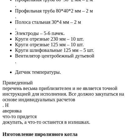
.
Профильная труба 80*40*2 мм – 2 м
.
Полоса стальная 30*4 мм – 2 м
.
Электроды – 5-6 пачек.
Круги отрезные 230 мм – 10 шт.
Круги отрезные 125 мм – 10 шт.
Круги шлифовальные 125 мм – 5 шт.
Вентилятор центробежный дутьевой
.
Датчик температуры.
Приведенный
перечень весьма приблизителен и не является точной
инструкцией для исполнения. Все должно закупаться на
основе индивидуальных расчетов
. Н
аверняка
что-то придется
докупать, а что-то останется в излишках.
Изготовление пиролизного котла