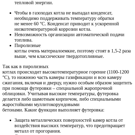
тепловой энергии.
Чтобы в газоходах котла не выпадал конденсат,
необходимо поддерживать температуру обратки
не менее 60 °C. Конденсат приводит к ускоренной
низкотемпературной коррозии котла.
Невозможность организации автоматической подачи
топлива.
Пиролизные
котлы очень материалоемкие, поэтому стоят в 1,5-2 раза
выше, чем классические твердотопливные.
Так как в пиролизных
котлах происходит высокотемпературное горение (1100-1200
°C), то нижнюю часть камеры газификации и всю камеру
сжигания, включая и дверцу, нужно особым образом защитить
при помощи футеровки – специальной жаропрочной
облицовки. Учитывая высокие температуры, футеровка
делается либо шамотным кирпичом, либо специальными
жаростойкими
муллитокорундовыми
бетонами. Какие функции выполняет футеровка:
Защита металлических поверхностей камер котла от
воздействия высоких температур, что предотвращает
металл от прогорания.