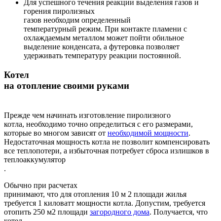
Для успешного течения реакции выделения газов и
горения пиролизных
газов необходим определенный
температурный режим. При контакте пламени с
охлаждаемым металлом может пойти обильное
выделение конденсата, а футеровка позволяет
удерживать температуру реакции постоянной.
Котел
на отопление своими руками
Прежде чем начинать изготовление пиролизного
котла, необходимо точно определиться с его размерами,
которые во многом зависят от
необходимой мощности
.
Недостаточная мощность котла не позволит компенсировать
все теплопотери, а избыточная потребует сброса излишков в
теплоаккумулятор
.
Обычно при расчетах
принимают, что для отопления 10 м 2 площади жилья
требуется 1 киловатт мощности котла. Допустим, требуется
отопить 250 м2 площади
загородного дома
. Получается, что
котел