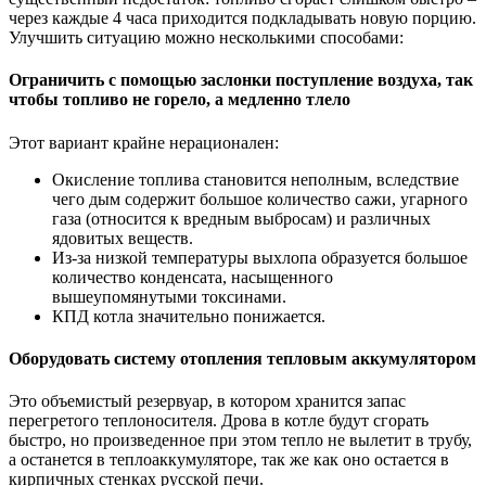
через каждые 4 часа приходится подкладывать новую порцию.
Улучшить ситуацию можно несколькими способами:
Ограничить с помощью заслонки поступление воздуха, так
чтобы топливо не горело, а медленно тлело
Этот вариант крайне нерационален:
Окисление топлива становится неполным, вследствие
чего дым содержит большое количество сажи, угарного
газа (относится к вредным выбросам) и различных
ядовитых веществ.
Из-за низкой температуры выхлопа образуется большое
количество конденсата, насыщенного
вышеупомянутыми токсинами.
КПД котла значительно понижается.
Оборудовать систему отопления тепловым аккумулятором
Это объемистый резервуар, в котором хранится запас
перегретого теплоносителя. Дрова в котле будут сгорать
быстро, но произведенное при этом тепло не вылетит в трубу,
а останется в теплоаккумуляторе, так же как оно остается в
кирпичных стенках русской печи.