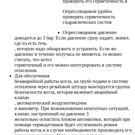
проверить его герметичность и
Опрессовщиком удобно
проверять герметичность
гидравлических систем
Опрессовщиком давление
доводится до 3 бар. Если давление сразу падает, значит,
где-то есть течь
, которую надо обнаружить и устранить. Если же
давление в течение получаса не меняется, то можно
считать, что котел
герметичный и его можно интегрировать в систему
отопления.
Для обеспечения
безаварийной работы котла, на трубе подачи в систему
отопления через резьбовой штуцер монтируется группа
безопасности котла, которая включает аварийный
клапан
, автоматический
воздухоотводчик
и манометр. При возникновении нештатных ситуаций,
клапан, настроенный на давление
3
желательно оснастить блоком автоматики, который при
помощи термодатчиков будет отслеживать режим
работы котла и в случае необходимости производить его