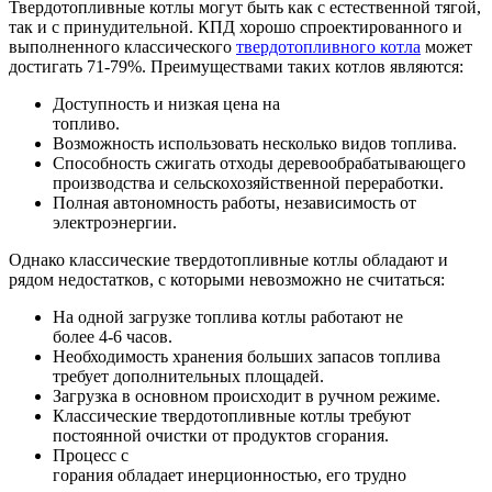
Твердотопливные котлы могут быть как с естественной тягой,
так и с принудительной. КПД хорошо спроектированного и
выполненного классического
твердотопливного котла
может
достигать 71-79%. Преимуществами таких котлов являются:
Доступность и низкая цена на
топливо.
Возможность использовать несколько видов топлива.
Способность сжигать отходы деревообрабатывающего
производства и сельскохозяйственной переработки.
Полная автономность работы, независимость от
электроэнергии.
Однако классические твердотопливные котлы обладают и
рядом недостатков, с которыми невозможно не считаться:
На одной загрузке топлива котлы работают не
более 4-6 часов.
Необходимость хранения больших запасов топлива
требует дополнительных площадей.
Загрузка в основном происходит в ручном режиме.
Классические твердотопливные котлы требуют
постоянной очистки от продуктов сгорания.
Процесс с
горания обладает инерционностью, его трудно