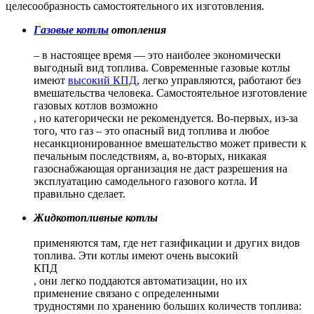
целесообразность самостоятельного их изготовления.
Газовые котлы
отопления
– в настоящее время — это наиболее экономически
выгодный вид топлива. Современные газовые котлы
имеют
высокий КПД
, легко управляются, работают без
вмешательства человека. Самостоятельное изготовление
газовых котлов возможно
, но категорически не рекомендуется. Во-первых, из-за
того, что газ – это опасный вид топлива и любое
несанкционированное вмешательство может привести к
печальным последствиям, а, во-вторых, никакая
газоснабжающая организация не даст разрешения на
эксплуатацию самодельного газового котла. И
правильно сделает.
Жидкотопливные котлы
применяются там, где нет газификации и других видов
топлива. Эти котлы имеют очень высокий
КПД
, они легко поддаются автоматизации, но их
применение связано с определенными
трудностями по хранению больших количеств топлива: