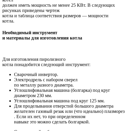
должен иметь мощность не менее 25 КВт. В следующих
рисунках приведены чертеж
котла и таблица соответствия
размеров — мощности
котла.
Необходимый инструмент
и материалы для изготовления котла
Для изготовления пиролизного
котла понадобится следующий инструмент:
Сварочный инвертор.
Электродрель с набором сверел
по металлу разного диаметра.
Углошлифовальная машина (болгарка) под круг
диаметром 230 мм.
Углошлифовальная машина под круг 125 мм.
Для проделывания отверстий большого диаметра
желателен газовый резак или (что идеально) плазморез
. Если их нет, то при определенном
навыке это можно сделать болгаркой.