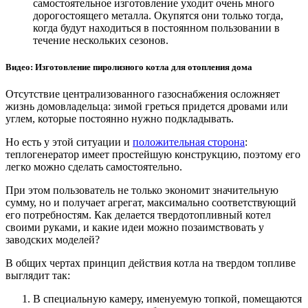
самостоятельное изготовление уходит очень много
дорогостоящего металла. Окупятся они только тогда,
когда будут находиться в постоянном пользовании в
течение нескольких сезонов.
Видео: Изготовление пиролизного котла для отопления дома
Отсутствие централизованного газоснабжения осложняет
жизнь домовладельца: зимой греться придется дровами или
углем, которые постоянно нужно подкладывать.
Но есть у этой ситуации и
положительная сторона
:
теплогенератор имеет простейшую конструкцию, поэтому его
легко можно сделать самостоятельно.
При этом пользователь не только экономит значительную
сумму, но и получает агрегат, максимально соответствующий
его потребностям. Как делается твердотопливный котел
своими руками, и какие идеи можно позаимствовать у
заводских моделей?
В общих чертах принцип действия котла на твердом топливе
выглядит так:
В специальную камеру, именуемую топкой, помещаются