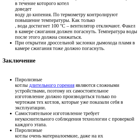
в течение которого котел
доведет
воду до кипения. По термометру контролируют
повышение температуры. Как только
, вода достигнет 100 °C – вентилятор отключают. Факел
в камере сжигания должен погаснуть. Температура воды
после этого должна снижаться.
При открытии дроссельной заслонки дымохода пламя в
камере сжигания тоже должно погаснуть.
Заключение
Пиролизные
котлы
длительного горения
являются сложными
устройствами, поэтому их самостоятельное
изготовление должно производиться только по
чертежам тех котлов, которые уже показали себя в
эксплуатации.
Самостоятельное изготовление требует
неукоснительного соблюдения технологии с проверкой
каждого этапа.
Пиролизные
котлы очень материалоемкие, даже на их