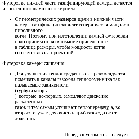
Футеровка нижней части газифицирующей камеры делается
из пиленного шамотного кирпича
От геометрических размеров щели в нижней части
камеры газификации зависит генерируемая мощность
пиролизного
котла. Поэтому при изготовлении камней футеровки
надо принимать во внимание приведенные
в таблице размеры, чтобы мощность котла
соответствовала проектной.
Футеровка камеры сжигания
Для улучшения теплопередачи котла рекомендуется
помещать в каналы газохода теплообменника так
называемые завихрители
(турбулизаторы
), которые, во-первых, замедляют движение
раскаленных
газов и тем самым улучшают теплопередачу, а, во-
вторых, служат для очистки труб газохода от от
ложений.
Перед запуском котла следует