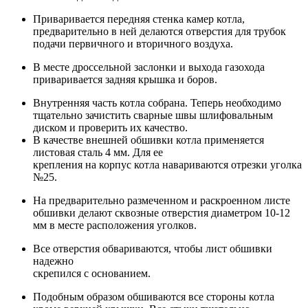
Приваривается передняя стенка камер котла,
предварительно в ней делаются отверстия для трубок
подачи первичного и вторичного воздуха.
В месте дроссельной заслонки и выхода газохода
приваривается задняя крышка и боров.
Внутренняя часть котла собрана. Теперь необходимо
тщательно зачистить сварные швы шлифовальным
диском и проверить их качество.
В качестве внешней обшивки котла применяется
листовая сталь 4 мм. Для ее
крепления на корпус котла навариваются отрезки уголка
№25.
На предварительно размеченном и раскроенном листе
обшивки делают сквозные отверстия диаметром 10-12
мм в месте расположения уголков.
Все отверстия обвариваются, чтобы лист обшивки
надежно
скрепился с основанием.
Подобным образом обшиваются все стороны котла