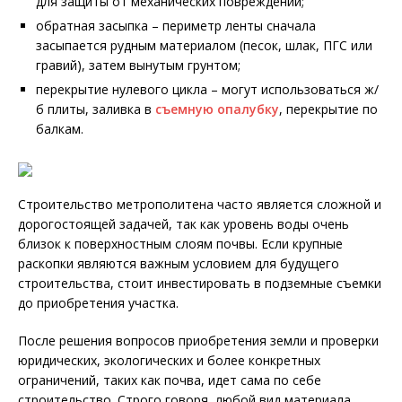
для защиты от механических повреждений;
обратная засыпка – периметр ленты сначала
засыпается рудным материалом (песок, шлак, ПГС или
гравий), затем вынутым грунтом;
перекрытие нулевого цикла – могут использоваться ж/
б плиты, заливка в
съемную опалубку
, перекрытие по
балкам.
Строительство метрополитена часто является сложной и
дорогостоящей задачей, так как уровень воды очень
близок к поверхностным слоям почвы. Если крупные
раскопки являются важным условием для будущего
строительства, стоит инвестировать в подземные съемки
до приобретения участка.
После решения вопросов приобретения земли и проверки
юридических, экологических и более конкретных
ограничений, таких как почва, идет сама по себе
строительство. Строго говоря, любой вид материала