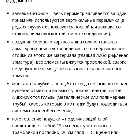
фундамента:
заливка бетоном – весь периметр заливается за один
прием или используются вертикальные перемычки (в
редких случаях используется послойная заливка со
скашиванием плоскостей в месте соединения);
создание силового каркаса – два горизонтальных
арматурных пояса устанавливаются на вертикальные
стойки из этого же материала (гладкая либо рифленая
арматура), все элементы вяжутся проволокой, сварка
не допускается, могут использоваться пластиковые
хомуты;
монтаж опалубки – опалубка всегда возвышается над
нулевой отметкой на высоту цоколя, внутри щитов
фиксируются гильзы (металлические или полимерные
трубы), сквозь которые в коттедж будут подводиться
системы жизнеобеспечения;
изготовление подушки – подстилающий слой
представляет собой 15 см песка, уложенного с
трамбовкой послойно, 20 см слоя ПГС, щебня или