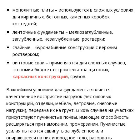
монолитные плиты – используются в сложных условиях
для кирпичных, бетонных, каменных коробок
коттеджей;
ленточные фундаменты – мелкозаглубленные,
заглубленные, незаглубленные, ростверки;
свайные – буронабивные конструкции с верхним
ростверком;
винтовые сваи – применяются для сложных случаев,
экономии бюджета строительства щитовых,
каркасных конструкций
, срубов.
Важнейшим условием для фундамента является
качественное восприятие нагрузок (вес силовых
конструкций, отделки, мебель, ветровые, снеговые
нагрузки), передача их на грунт. В 80% случаев на участках
присутствуют пучинистые почвы, имеющие способность
расширяться при намокании, промерзании. Пучинистые
усилия пытаются сдвинуть заглубленное или
опирающееся на них инородное тело, разорвать