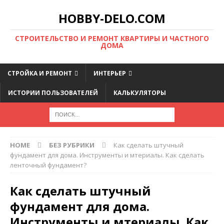
HOBBY-DELO.COM
CТРОИТЕЛЬСТВО И РЕМОНТ КВАРТИРЫ И ЧАСТНОГО
ДОМА
СТРОЙКА И РЕМОНТ
ИНТЕРЬЕР
ИСТОРИИ ПОЛЬЗОВАТЕЛЕЙ
КАЛЬКУЛЯТОРЫ
HOME
БЕЗ РУБРИКИ
Как сделать штучный
фундамент для дома. Инструменты и мтериалы. Как сделать
ленточный фундамент?
Как сделать штучный
фундамент для дома.
Инструменты и мтериалы. Как