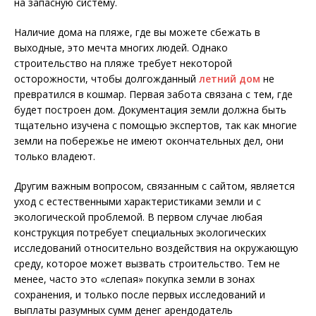
на запасную систему.
Наличие дома на пляже, где вы можете сбежать в
выходные, это мечта многих людей. Однако
строительство на пляже требует некоторой
осторожности, чтобы долгожданный
летний дом
не
превратился в кошмар. Первая забота связана с тем, где
будет построен дом. Документация земли должна быть
тщательно изучена с помощью экспертов, так как многие
земли на побережье не имеют окончательных дел, они
только владеют.
Другим важным вопросом, связанным с сайтом, является
уход с естественными характеристиками земли и с
экологической проблемой. В первом случае любая
конструкция потребует специальных экологических
исследований относительно воздействия на окружающую
среду, которое может вызвать строительство. Тем не
менее, часто это «слепая» покупка земли в зонах
сохранения, и только после первых исследований и
выплаты разумных сумм денег арендодатель