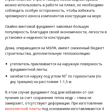
можно использовать в работе на пляже, но необходимо
соблюдать особую осторожность, чтобы избежать
чрезмерного износа компонентов конструкции на море.
Свайно-винтовой фундамент завоевал большую
популярность благодаря своей экономичности, легкости в
установке и надежности конструкции.
Дома, опирающиеся на МЗЛФ, имеют сниженный бюджет
строительства, дополнительную теплоизоляцию:
утеплитель приклеивается на наружную поверхность
фундаментной ленты;
загибается наружу под углом 90˚ по горизонтали (по
дну траншеи) на расстояние 1-1,5 м.
В этом случае фундамент под дом избавлен от сил
пучения за счет сохранения тепла недр – глина не
замерзает, отсутствуют деформации. При изготовлении
монолитной плиты
под основанием изготавливаются 4