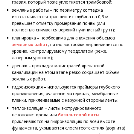
гравия, который тоже уплотняется трамбовкой;
земляные работы – по периметру коттеджа
изготавливаются траншеи, их глубина на 0,3 м
превышает отметку промерзания почвы (или
полностью снимается верхний пучинистый грунт);
планировка – необходима для снижения объемов
земляных работ
, пятно застройки выравнивается по
уровню, контролируемому теодолитом (реже,
лазерным уровнем);
дренаж – прокладка магистралей дренажной
канализации на этом этапе резко сокращает объем
земляных работ;
гидроизоляция – используются праймеры глубокого
проникновения, рулонные материалы, мембранные
пленки, приклеиваемые с наружной стороны ленты;
теплоизоляция – листы экструдированного
пенополистирола или
базальтовой ваты
приклеиваются на гидроизоляцию по всей высоте
фундамента, укрываются слоем геотекстиля (дорнита)