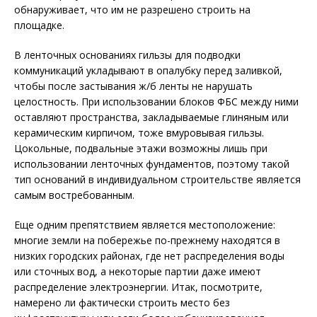
обнаруживает, что им не разрешено строить на
площадке.
В ленточных основаниях гильзы для подводки
коммуникаций укладывают в опалубку перед заливкой,
чтобы после застывания ж/б ленты не нарушать
целостность. При использовании блоков ФБС между ними
оставляют пространства, закладываемые глиняным или
керамическим кирпичом, тоже вмуровывая гильзы.
Цокольные, подвальные этажи возможны лишь при
использовании ленточных фундаментов, поэтому такой
тип оснований в индивидуальном строительстве является
самым востребованным.
Еще одним препятствием является местоположение:
многие земли на побережье по-прежнему находятся в
низких городских районах, где нет распределения воды
или сточных вод, а некоторые партии даже имеют
распределение электроэнергии. Итак, посмотрите,
намерено ли фактически строить место без