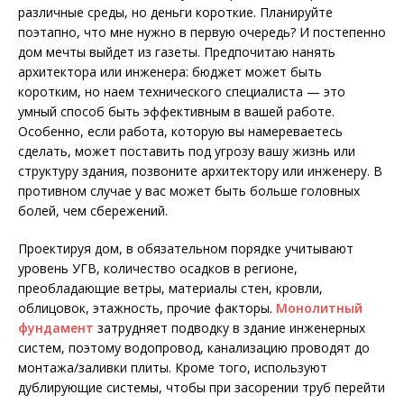
различные среды, но деньги короткие. Планируйте
поэтапно, что мне нужно в первую очередь? И постепенно
дом мечты выйдет из газеты. Предпочитаю нанять
архитектора или инженера: бюджет может быть
коротким, но наем технического специалиста — это
умный способ быть эффективным в вашей работе.
Особенно, если работа, которую вы намереваетесь
сделать, может поставить под угрозу вашу жизнь или
структуру здания, позвоните архитектору или инженеру. В
противном случае у вас может быть больше головных
болей, чем сбережений.
Проектируя дом, в обязательном порядке учитывают
уровень УГВ, количество осадков в регионе,
преобладающие ветры, материалы стен, кровли,
облицовок, этажность, прочие факторы.
Монолитный
фундамент
затрудняет подводку в здание инженерных
систем, поэтому водопровод, канализацию проводят до
монтажа/заливки плиты. Кроме того, используют
дублирующие системы, чтобы при засорении труб перейти