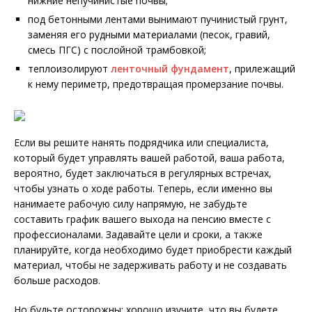
нижние непучинистые почвы;
под бетонными лентами вынимают пучинистый грунт,
заменяя его рудными материалами (песок, гравий,
смесь ПГС) с послойной трамбовкой;
теплоизолируют
ленточный фундамент
, прилежащий
к нему периметр, предотвращая промерзание почвы.
Если вы решите нанять подрядчика или специалиста,
который будет управлять вашей работой, ваша работа,
вероятно, будет заключаться в регулярных встречах,
чтобы узнать о ходе работы. Теперь, если именно вы
нанимаете рабочую силу напрямую, не забудьте
составить график вашего выхода на пенсию вместе с
профессионалами. Задавайте цели и сроки, а также
планируйте, когда необходимо будет приобрести каждый
материал, чтобы не задерживать работу и не создавать
больше расходов.
Но будьте осторожны: хорошо изучите, что вы будете