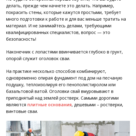
делать, прежде чем начнете это делать. Например,
покрасить стены, которые кажутся простыми, требует
много подготовки к работе и для вас меньше тратить на
материал. И не занимайтесь делами, требующими
квалифицированных специалистов, вопрос — это
безопасность!
Наконечник с лопастями ввинчивается глубоко в грунт,
опорой служит оголовок сваи.
На практике несколько способов комбинируют,
одновременно опирая фундамент под дом на песчаную
подушку, теплоизолируя его пенополистиролом или
базальтовой ватой. Оголовки свай вмуровывают в
приподнятый над землей ростверк. Самыми дорогими
являются
плитные основания
, дешевыми – ростверки,
винтовые сваи.