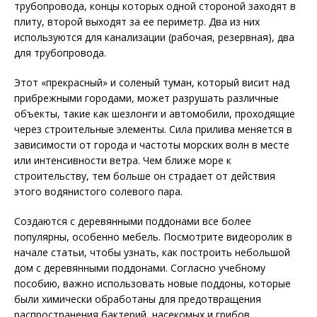
трубопровода, концы которых одной стороной заходят в
плиту, второй выходят за ее периметр. Два из них
используются для канализации (рабочая, резервная), два
для трубопровода.
Этот «прекрасный» и соленый туман, который висит над
прибрежными городами, может разрушать различные
объекты, такие как шезлонги и автомобили, проходящие
через строительные элементы. Сила прилива меняется в
зависимости от города и частоты морских волн в месте
или интенсивности ветра. Чем ближе море к
строительству, тем больше он страдает от действия
этого водянистого солевого пара.
Создаются с деревянными поддонами все более
популярны, особенно мебель. Посмотрите видеоролик в
начале статьи, чтобы узнать, как построить небольшой
дом с деревянными поддонами. Согласно учебному
пособию, важно использовать новые поддоны, которые
были химически обработаны для предотвращения
распространения бактерий, насекомых и грибов.