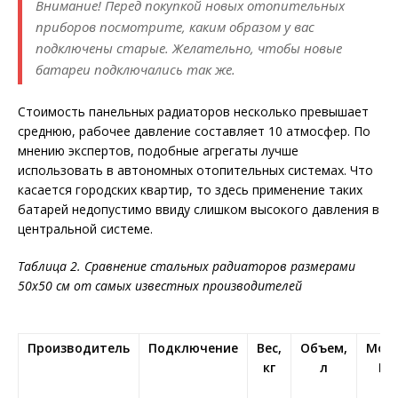
Внимание! Перед покупкой новых отопительных
приборов посмотрите, каким образом у вас
подключены старые. Желательно, чтобы новые
батареи подключались так же.
Стоимость панельных радиаторов несколько превышает
среднюю, рабочее давление составляет 10 атмосфер. По
мнению экспертов, подобные агрегаты лучше
использовать в автономных отопительных системах. Что
касается городских квартир, то здесь применение таких
батарей недопустимо ввиду слишком высокого давления в
центральной системе.
Таблица 2. Сравнение стальных радиаторов размерами
50х50 см от самых известных производителей
Производитель
Подключение
Вес,
Объем,
Мощ
кг
л
Вт
+7