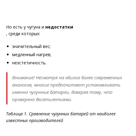
Но есть у чугуна и
недостатки
, среди которых:
значительный вес;
медленный нагрев;
неэстетичность.
Внимание! Несмотря на обилие более современных
аналогов, многие предпочитают устанавливать
именно чугунные батареи, доверяя тому, что
проверено десятилетиями.
Таблица 1. Сравнение чугунных батарей от наиболее
известных производителей