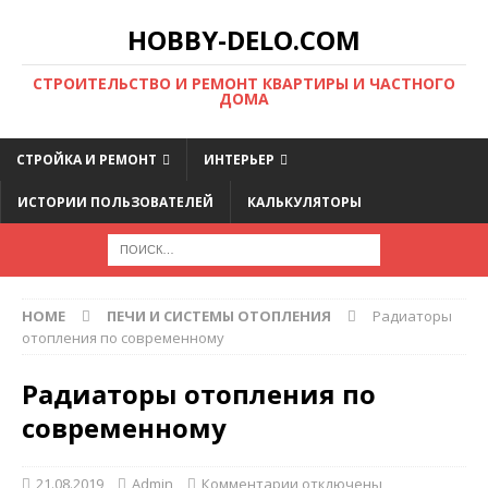
HOBBY-DELO.COM
CТРОИТЕЛЬСТВО И РЕМОНТ КВАРТИРЫ И ЧАСТНОГО
ДОМА
СТРОЙКА И РЕМОНТ
ИНТЕРЬЕР
ИСТОРИИ ПОЛЬЗОВАТЕЛЕЙ
КАЛЬКУЛЯТОРЫ
HOME
ПЕЧИ И СИСТЕМЫ ОТОПЛЕНИЯ
Радиаторы
отопления по современному
Радиаторы отопления по
современному
21.08.2019
Admin
Комментарии
отключены