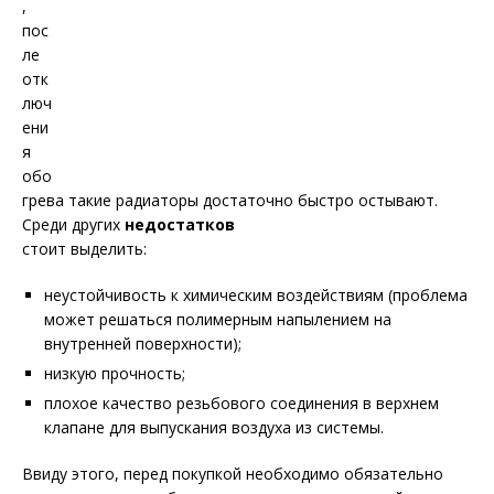
,
пос
ле
отк
люч
ени
я
обо
грева такие радиаторы достаточно быстро остывают.
Среди других
недостатков
стоит выделить:
неустойчивость к химическим воздействиям (проблема
может решаться полимерным напылением на
внутренней поверхности);
низкую прочность;
плохое качество резьбового соединения в верхнем
клапане для выпускания воздуха из системы.
Ввиду этого, перед покупкой необходимо обязательно