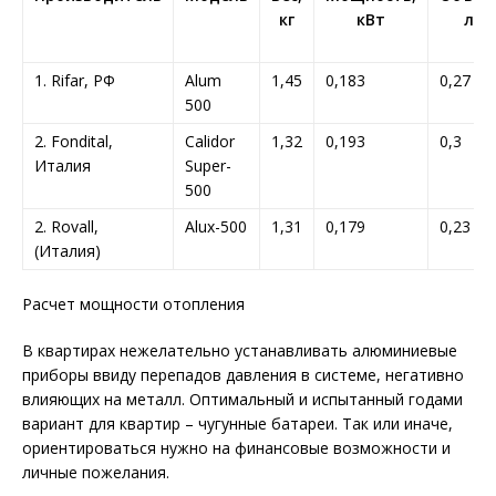
кг
кВт
л
1. Rifar, РФ
Alum
1,45
0,183
0,27
500
2. Fondital,
Calidor
1,32
0,193
0,3
Италия
Super-
500
2. Rovall,
Alux-500
1,31
0,179
0,23
(Италия)
Расчет мощности отопления
В квартирах нежелательно устанавливать алюминиевые
приборы ввиду перепадов давления в системе, негативно
влияющих на металл. Оптимальный и испытанный годами
вариант для квартир – чугунные батареи. Так или иначе,
ориентироваться нужно на финансовые возможности и
личные пожелания.