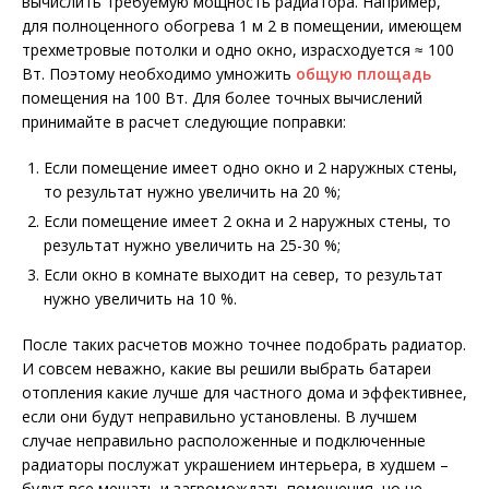
вычислить требуемую мощность радиатора. Например,
для полноценного обогрева 1 м 2 в помещении, имеющем
трехметровые потолки и одно окно, израсходуется ≈ 100
Вт. Поэтому необходимо умножить
общую площадь
помещения на 100 Вт. Для более точных вычислений
принимайте в расчет следующие поправки:
Если помещение имеет одно окно и 2 наружных стены,
то результат нужно увеличить на 20 %;
Если помещение имеет 2 окна и 2 наружных стены, то
результат нужно увеличить на 25-30 %;
Если окно в комнате выходит на север, то результат
нужно увеличить на 10 %.
После таких расчетов можно точнее подобрать радиатор.
И совсем неважно, какие вы решили выбрать батареи
отопления какие лучше для частного дома и эффективнее,
если они будут неправильно установлены. В лучшем
случае неправильно расположенные и подключенные
радиаторы послужат украшением интерьера, в худшем –
будут все мешать и загромождать помещения, но не