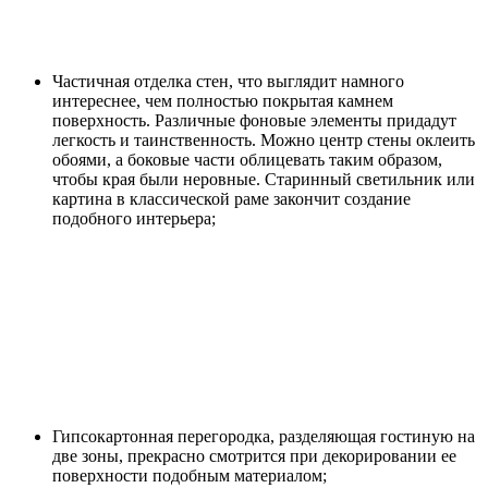
Частичная отделка стен, что выглядит намного
интереснее, чем полностью покрытая камнем
поверхность. Различные фоновые элементы придадут
легкость и таинственность. Можно центр стены оклеить
обоями, а боковые части облицевать таким образом,
чтобы края были неровные. Старинный светильник или
картина в классической раме закончит создание
подобного интерьера;
Гипсокартонная перегородка, разделяющая гостиную на
две зоны, прекрасно смотрится при декорировании ее
поверхности подобным материалом;