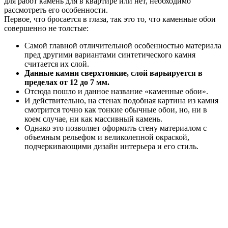
для работ камень для в квартире или нет, необходимо
рассмотреть его особенности.
Первое, что бросается в глаза, так это то, что каменные обои
совершенно не толстые:
Самой главной отличительной особенностью материала
пред другими вариантами синтетического камня
считается их слой.
Данные камни сверхтонкие, слой варьируется в
пределах от 12 до 7 мм.
Отсюда пошло и данное название «каменные обои».
И действительно, на стенах подобная картина из камня
смотрится точно как тонкие обычные обои, но, ни в
коем случае, ни как массивный камень.
Однако это позволяет оформить стену материалом с
объемным рельефом и великолепной окраской,
подчеркивающими дизайн интерьера и его стиль.