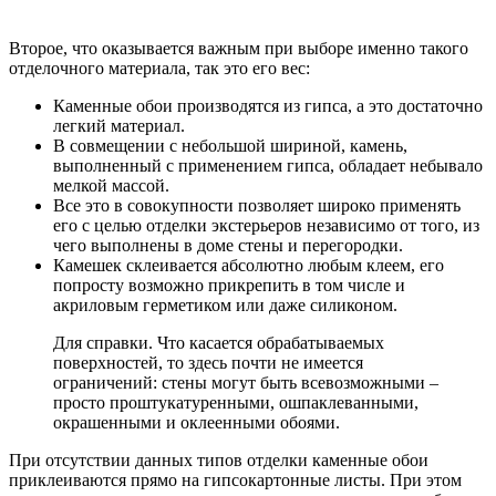
Второе, что оказывается важным при выборе именно такого
отделочного материала, так это его вес:
Каменные обои производятся из гипса, а это достаточно
легкий материал.
В совмещении с небольшой шириной, камень,
выполненный с применением гипса, обладает небывало
мелкой массой.
Все это в совокупности позволяет широко применять
его с целью отделки экстерьеров независимо от того, из
чего выполнены в доме стены и перегородки.
Камешек склеивается абсолютно любым клеем, его
попросту возможно прикрепить в том числе и
акриловым герметиком или даже силиконом.
Для справки. Что касается обрабатываемых
поверхностей, то здесь почти не имеется
ограничений: стены могут быть всевозможными –
просто проштукатуренными, ошпаклеванными,
окрашенными и оклеенными обоями.
При отсутствии данных типов отделки каменные обои
приклеиваются прямо на гипсокартонные листы. При этом