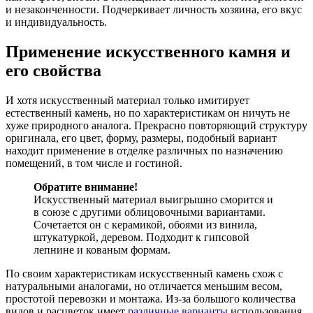
и незаконченности. Подчеркивает личность хозяина, его вкус
и индивидуальность.
Применение искусственного камня и
его свойства
И хотя искусственный материал только имитирует
естественный камень, но по характеристикам он ничуть не
хуже природного аналога. Прекрасно повторяющий структуру
оригинала, его цвет, форму, размеры, подобный вариант
находит применение в отделке различных по назначению
помещений, в том числе и гостиной.
Обратите внимание!
Искусственный материал выигрышно сморится и
в союзе с другими облицовочными вариантами.
Сочетается он с керамикой, обоями из винила,
штукатуркой, деревом. Подходит к гипсовой
лепнине и кованым формам.
По своим характеристикам искусственный камень схож с
натуральными аналогами, но отличается меньшим весом,
простотой перевозки и монтажа. Из-за большого количества
видов и расцветок имеет
различные варианты
использования