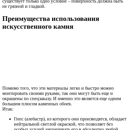
существует только одно условие – поверхность должна быть
не грязной и гладкой.
Преимущества использования
искусственного камня
Помимо того, что эти материалы легко и быстро можно
монтировать своими руками, так они могут быть еще и
окрашены по спецзаказу. И именно это является еще одним
большим плюсом каменных обоев.
Итак:
Гипс (алебастр), из которого они производятся, обладает
нейтральной светлой окраской, что позволяет без
особых усилий закрашивать его в абсолютно любой