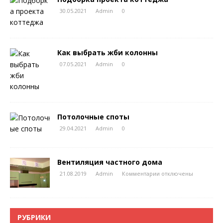
30.05.2021
Admin
0
Как выбрать жби колонны
07.05.2021
Admin
0
Потолочные споты
29.04.2021
Admin
0
Вентиляция частного дома
21.08.2019
Admin
Комментарии
отключены
РУБРИКИ