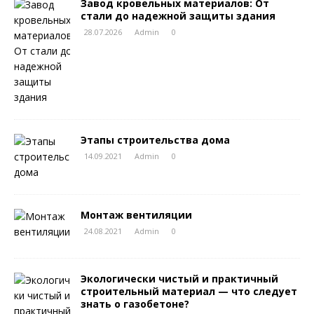
Завод кровельных материалов: От
стали до надежной защиты здания
28.07.2026
Admin
0
Этапы строительства дома
14.09.2021
Admin
0
Монтаж вентиляции
24.08.2021
Admin
0
Экологически чистый и практичный
строительный материал — что следует
знать о газобетоне?