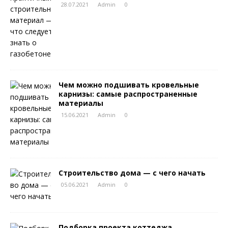
28.07.2021
Admin
0
Чем можно подшивать кровельные
карнизы: самые распространенные
материалы
15.06.2021
Admin
0
Строительство дома — с чего начать
05.06.2021
Admin
0
Подборка проекта коттеджа