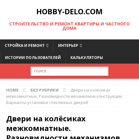
HOBBY-DELO.COM
CТРОИТЕЛЬСТВО И РЕМОНТ КВАРТИРЫ И ЧАСТНОГО
ДОМА
СТРОЙКА И РЕМОНТ
ИНТЕРЬЕР
ИСТОРИИ ПОЛЬЗОВАТЕЛЕЙ
КАЛЬКУЛЯТОРЫ
HOME
БЕЗ РУБРИКИ
Двери на колёсиках
межкомнатные. Разновидности механизмов конструкции.
Варианты установки стеклянных дверей
Двери на колёсиках
межкомнатные.
Разновидности механизмов