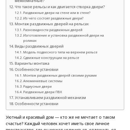
межкомнатные?
Что такое рельсы и как двигается створка двери?
Раздвижные двери на стене или в стене?
Из чего состоят раздвижные двери?
Монтаж раздвижных дверей на рельсах
Разновидности раздвижных дверей
Изготовление и установка раздвижной двери на
роликах
Виды раздвижных дверей
Модель подвесного типа на верхнем рельсе
Сдвижные конструкции на рельсе
Варианты монтажа
Особенности установки
Монтаж раздвижных дверей своими руками
Алюминиевые системы
Радиусные двери
Раздвижные двери ПВХ
Устанавливаем раздвижной механизм
Особенности установки
Уютный и красивый дом — кто же не мечтает о таком
счастье? Каждый человек хочет иметь свое личное
пространство, где он может уединиться, отдохнуть от