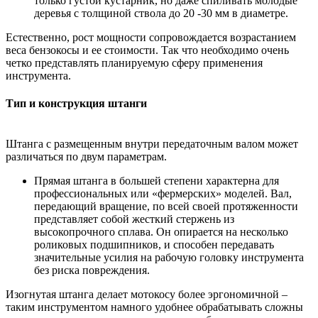
только густой кустарник, но даже спиливать молодые
деревья с толщиной ствола до 20 -30 мм в диаметре.
Естественно, рост мощности сопровождается возрастанием
веса бензокосы и ее стоимости. Так что необходимо очень
четко представлять планируемую сферу применения
инструмента.
Тип и конструкция штанги
Штанга с размещенным внутри передаточным валом может
различаться по двум параметрам.
Прямая штанга в большей степени характерна для
профессиональных или «фермерских» моделей. Вал,
передающий вращение, по всей своей протяженности
представляет собой жесткий стержень из
высокопрочного сплава. Он опирается на несколько
роликовых подшипников, и способен передавать
значительные усилия на рабочую головку инструмента
без риска повреждения.
Изогнутая штанга делает мотокосу более эргономичной –
таким инструментом намного удобнее обрабатывать сложны