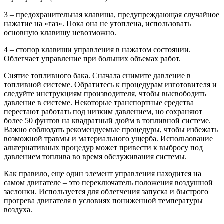
3 – предохранительная клавиша, предупреждающая случайное
нажатие на «газ». Пока она не утоплена, использовать
основную клавишу невозможно.
4 – стопор клавиши управления в нажатом состоянии.
Облегчает управление при больших объемах работ.
Снятие топливного бака. Сначала снимите давление в
топливной системе. Обратитесь к процедурам изготовителя и
следуйте инструкциям производителя, чтобы высвободить
давление в системе. Некоторые транспортные средства
перестают работать под низким давлением, но сохраняют
более 50 фунтов на квадратный дюйм в топливной системе.
Важно соблюдать рекомендуемые процедуры, чтобы избежать
возможной травмы и материального ущерба. Использование
альтернативных процедур может привести к выбросу под
давлением топлива во время обслуживания системы.
Как правило, еще один элемент управления находится на
самом двигателе – это переключатель положения воздушной
заслонки. Используется для облегчения запуска и быстрого
прогрева двигателя в условиях пониженной температуры
воздуха.