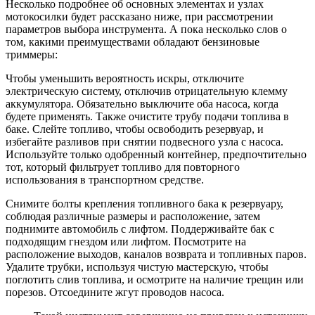
Несколько подробнее об основных элементах и узлах
мотокосилки будет рассказано ниже, при рассмотрении
параметров выбора инструмента. А пока несколько слов о
том, какими преимуществами обладают бензиновые
триммеры:
Чтобы уменьшить вероятность искры, отключите
электрическую систему, отключив отрицательную клемму
аккумулятора. Обязательно выключите оба насоса, когда
будете применять. Также очистите трубу подачи топлива в
баке. Слейте топливо, чтобы освободить резервуар, и
избегайте разливов при снятии подвесного узла с насоса.
Используйте только одобренный контейнер, предпочтительно
тот, который фильтрует топливо для повторного
использования в транспортном средстве.
Снимите болты крепления топливного бака к резервуару,
соблюдая различные размеры и расположение, затем
поднимите автомобиль с лифтом. Поддерживайте бак с
подходящим гнездом или лифтом. Посмотрите на
расположение выходов, каналов возврата и топливных паров.
Удалите трубки, используя чистую мастерскую, чтобы
поглотить слив топлива, и осмотрите на наличие трещин или
порезов. Отсоедините жгут проводов насоса.