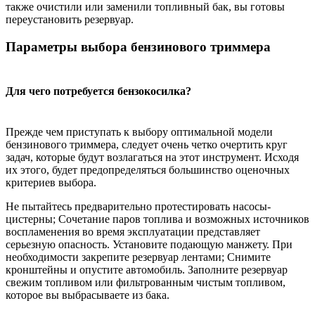
также очистили или заменили топливный бак, вы готовы
переустановить резервуар.
Параметры выбора бензинового триммера
Для чего потребуется бензокосилка?
Прежде чем приступать к выбору оптимальной модели
бензинового триммера, следует очень четко очертить круг
задач, которые будут возлагаться на этот инструмент. Исходя
их этого, будет предопределяться большинство оценочных
критериев выбора.
Не пытайтесь предварительно протестировать насосы-
цистерны; Сочетание паров топлива и возможных источников
воспламенения во время эксплуатации представляет
серьезную опасность. Установите подающую манжету. При
необходимости закрепите резервуар лентами; Снимите
кронштейны и опустите автомобиль. Заполните резервуар
свежим топливом или фильтрованным чистым топливом,
которое вы выбрасываете из бака.