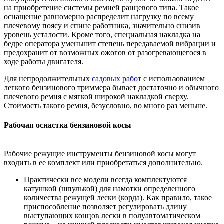
на приобретение системы ремней ранцевого типа. Такое
оснащение равномерно распределит нагрузку по всему
плечевому поясу и спине работника, значительно снизив
уровень усталости. Кроме того, специальная накладка на
бедре оператора уменьшит степень передаваемой вибрации и
предохранит от возможных ожогов от разогревающегося в
ходе работы двигателя.
Для непродолжительных
садовых работ
с использованием
легкого бензинового триммера бывает достаточно и обычного
плечевого ремня с мягкой широкой накладкой сверху.
Стоимость такого ремня, безусловно, во много раз меньше.
Рабочая оснастка бензиновой косы
Рабочие режущие инструменты бензиновой косы могут
входить в ее комплект или приобретаться дополнительно.
Практически все модели всегда комплектуются
катушкой (шпулькой) для намотки определенного
количества режущей лески (корда). Как правило, такое
приспособление позволяет регулировать длину
выступающих концов лески в полуавтоматическом