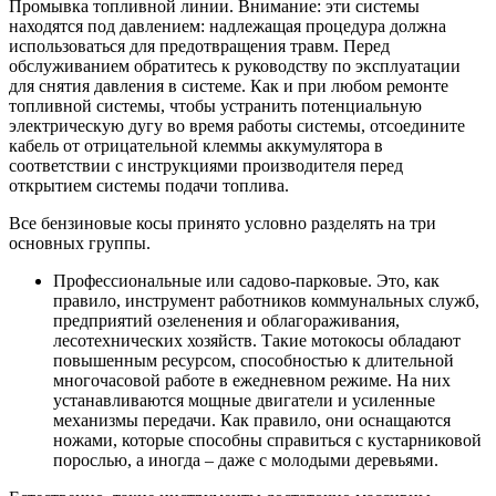
Промывка топливной линии. Внимание: эти системы
находятся под давлением: надлежащая процедура должна
использоваться для предотвращения травм. Перед
обслуживанием обратитесь к руководству по эксплуатации
для снятия давления в системе. Как и при любом ремонте
топливной системы, чтобы устранить потенциальную
электрическую дугу во время работы системы, отсоедините
кабель от отрицательной клеммы аккумулятора в
соответствии с инструкциями производителя перед
открытием системы подачи топлива.
Все бензиновые косы принято условно разделять на три
основных группы.
Профессиональные или садово-парковые. Это, как
правило, инструмент работников коммунальных служб,
предприятий озеленения и облагораживания,
лесотехнических хозяйств. Такие мотокосы обладают
повышенным ресурсом, способностью к длительной
многочасовой работе в ежедневном режиме. На них
устанавливаются мощные двигатели и усиленные
механизмы передачи. Как правило, они оснащаются
ножами, которые способны справиться с кустарниковой
порослью, а иногда – даже с молодыми деревьями.