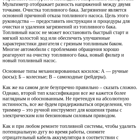
Мультиметр отображает разность напряжений между двумя
точками. Очистка топливного бака. Загрязнение является
основной причиной отказа топливного насоса. Цель этого
руководства — предоставить инструкции и процедуры для
очистки и удаления загрязнений из топливного бака.
Топливный насос не может восстановить быстрый старт и
мягкий холостой ход или обеспечить улучшенные
характеристики двигателя с грязным топливным баком.
Многие автомобили с проблемами обращения хорошо
реагируют на очистку топливного бака, новый фильтр и
новый топливный насос.
Основные типы механизированных косилок: А — ручные
(косы); Б – колесные; В – самоходные (рейдеры).
Как же на самом деле безупречно правильно – сказать сложно.
Однако, второй тип классификации все же кажется более
наглядным и обоснованным. Не претендуя на абсолютную
истинность, все же будем придерживаться определения, что
триммер – это ручной инструмент для кошения травы с
электрическим или бензиновым силовым приводом.
Как и при любом ремонте топливной системы, чтобы удалить
потенциальную дугу во время работы, снимите
отрицательный кабель аккумулятора в соответствии с