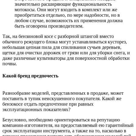
значительно расширяющие функциональность
мотокосы. Они могут входить в комплект или же
приобретаться отдельно, по мере надобности, но в
любом случае, возможность их применения должна
быть оговорена производителем.
Так, на бензиновой косе с разборной штангой вместо
обычного режущего блока могут устанавливаться кусторез,
небольшая цепная пила для спиливания сучьев деревьев,
щетки для очистки дорожек от грязи или для уборки снега, и
даже различные культиваторы для поверхностной обработки
почвы.
Какой бренд предпочесть
Разнообразие моделей, представленных в продаже, может
поставить в тупик неискушенного покупателя. Какой же
бензокосе отдать предпочтение при равных
эксплуатационных показателях?
Безусловно, необходимо ориентироваться на репутацию
компании-изготовителя, на предоставляемый ею гарантийный
срок эксплуатации инструмента, а также на то, насколько в