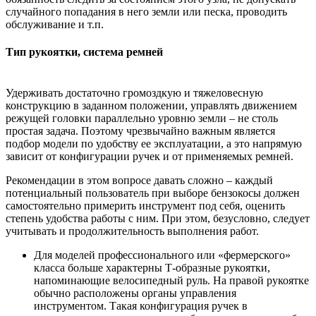
случайного попадания в него земли или песка, проводить
обслуживание и т.п.
Тип рукоятки, система ремней
Удерживать достаточно громоздкую и тяжеловесную
конструкцию в заданном положении, управлять движением
режущей головки параллельно уровню земли – не столь
простая задача. Поэтому чрезвычайно важным является
подбор модели по удобству ее эксплуатации, а это напрямую
зависит от конфигурации ручек и от применяемых ремней.
Рекомендации в этом вопросе давать сложно – каждый
потенциальный пользователь при выборе бензокосы должен
самостоятельно примерить инструмент под себя, оценить
степень удобства работы с ним. При этом, безусловно, следует
учитывать и продолжительность выполнения работ.
Для моделей профессионального или «фермерского»
класса больше характерны Т-образные рукоятки,
напоминающие велосипедный руль. На правой рукоятке
обычно расположены органы управления
инструментом. Такая конфигурация ручек в