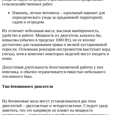
сельскохозяйственных работ.
Наконец, легкие мотокосы – идеальный вариант для
периодического ухода за придомовой территорией,
садом и огородом.
Их отличает небольшая масса, высокая манёвренность,
удобство в работе. Мощность их двигателя, казалось бы,
невысока (обычно в пределах 1000 Вт), но ее вполне
достаточно для скашивания травы и мелкой кустарниковой
поросли. Основным режущим инструментом выступает корд
(леска), хотя в комплект некоторых моделей могут входить и
ножи.
Допустимая длительность безостановочной работы у них
невелика, и обычно ограничивается емкостью небольшого
топливного бака.
Тип бензинового двигателя
На бензиновые косы могут устанавливаться два типа
двигателей – двухтактные и четырехтактные. Следует сразу
заметить, что это напрямую не влияет на мощность
инструмента – встречаются и профессиональнее мотокосы с