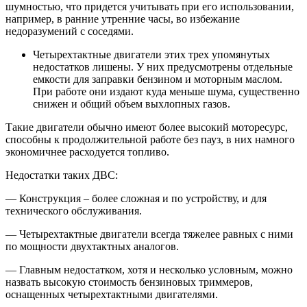
шумностью, что придется учитывать при его использовании,
например, в ранние утренние часы, во избежание
недоразумений с соседями.
Четырехтактные двигатели этих трех упомянутых
недостатков лишены. У них предусмотрены отдельные
емкости для заправки бензином и моторным маслом.
При работе они издают куда меньше шума, существенно
снижен и общий объем выхлопных газов.
Такие двигатели обычно имеют более высокий моторесурс,
способны к продолжительной работе без пауз, в них намного
экономичнее расходуется топливо.
Недостатки таких ДВС:
— Конструкция – более сложная и по устройству, и для
технического обслуживания.
— Четырехтактные двигатели всегда тяжелее равных с ними
по мощности двухтактных аналогов.
— Главным недостатком, хотя и несколько условным, можно
назвать высокую стоимость бензиновых триммеров,
оснащенных четырехтактными двигателями.