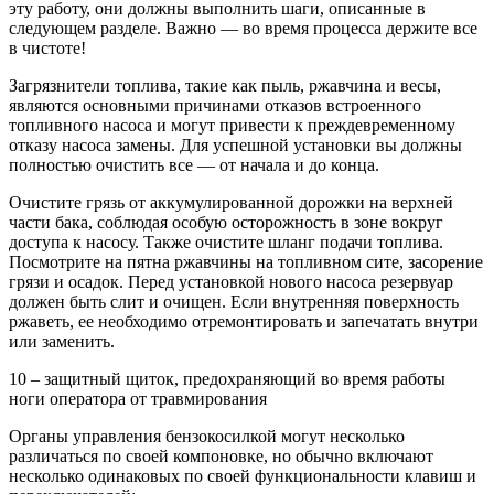
эту работу, они должны выполнить шаги, описанные в
следующем разделе. Важно — во время процесса держите все
в чистоте!
Загрязнители топлива, такие как пыль, ржавчина и весы,
являются основными причинами отказов встроенного
топливного насоса и могут привести к преждевременному
отказу насоса замены. Для успешной установки вы должны
полностью очистить все — от начала и до конца.
Очистите грязь от аккумулированной дорожки на верхней
части бака, соблюдая особую осторожность в зоне вокруг
доступа к насосу. Также очистите шланг подачи топлива.
Посмотрите на пятна ржавчины на топливном сите, засорение
грязи и осадок. Перед установкой нового насоса резервуар
должен быть слит и очищен. Если внутренняя поверхность
ржаветь, ее необходимо отремонтировать и запечатать внутри
или заменить.
10 – защитный щиток, предохраняющий во время работы
ноги оператора от травмирования
Органы управления бензокосилкой могут несколько
различаться по своей компоновке, но обычно включают
несколько одинаковых по своей функциональности клавиш и