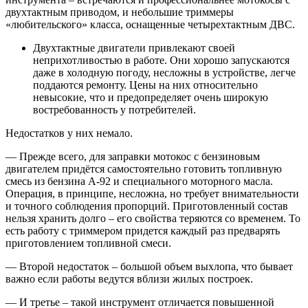
двухтактным приводом, и небольшие триммеры
«любительского» класса, оснащенные четырехтактным ДВС.
Двухтактные двигатели привлекают своей
неприхотливостью в работе. Они хорошо запускаются
даже в холодную погоду, несложны в устройстве, легче
поддаются ремонту. Цены на них относительно
невысокие, что и предопределяет очень широкую
востребованность у потребителей.
Недостатков у них немало.
— Прежде всего, для заправки мотокос с бензиновым
двигателем придётся самостоятельно готовить топливную
смесь из бензина А-92 и специального моторного масла.
Операция, в принципе, несложна, но требует внимательности
и точного соблюдения пропорций. Приготовленный состав
нельзя хранить долго – его свойства теряются со временем. То
есть работу с триммером придется каждый раз предварять
приготовлением топливной смеси.
— Второй недостаток – большой объем выхлопа, что бывает
важно если работы ведутся вблизи жилых построек.
— И третье – такой инструмент отличается повышенной