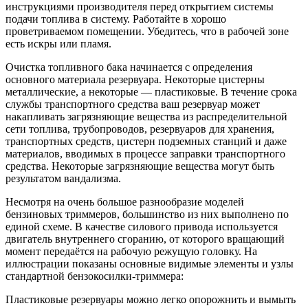
инструкциями производителя перед открытием системы
подачи топлива в систему. Работайте в хорошо
проветриваемом помещении. Убедитесь, что в рабочей зоне
есть искры или пламя.
Очистка топливного бака начинается с определения
основного материала резервуара. Некоторые цистерны
металлические, а некоторые — пластиковые. В течение срока
службы транспортного средства ваш резервуар может
накапливать загрязняющие вещества из распределительной
сети топлива, трубопроводов, резервуаров для хранения,
транспортных средств, цистерн подземных станций и даже
материалов, вводимых в процессе заправки транспортного
средства. Некоторые загрязняющие вещества могут быть
результатом вандализма.
Несмотря на очень большое разнообразие моделей
бензиновых триммеров, большинство из них выполнено по
единой схеме. В качестве силового привода используется
двигатель внутреннего сгоранию, от которого вращающий
момент передаётся на рабочую режущую головку. На
иллюстрации показаны основные видимые элементы и узлы
стандартной бензокосилки-триммера:
Пластиковые резервуары можно легко опорожнить и вымыть