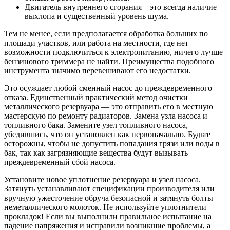
Двигатель внутреннего сгорания – это всегда наличие
выхлопа и существенный уровень шума.
Тем не менее, если предполагается обработка больших по
площади участков, или работа на местности, где нет
возможности подключиться к электропитанию, ничего лучше
бензинового триммера не найти. Преимущества подобного
инструмента значимо перевешивают его недостатки.
Это осуждает любой сменный насос до преждевременного
отказа. Единственный практический метод очистки
металлического резервуара — это отправить его в местную
мастерскую по ремонту радиаторов. Замена узла насоса и
топливного бака. Замените узел топливного насоса,
убедившись, что он установлен как первоначально. Будьте
осторожны, чтобы не допустить попадания грязи или воды в
бак, так как загрязняющие вещества будут вызывать
преждевременный сбой насоса.
Установите новое уплотнение резервуара и узел насоса.
Затянуть устанавливают спецификации производителя или
вручную ужесточение обруча безопасной и затянуть болты
неметаллического молоток. Не используйте уплотнители
прокладок! Если вы выполнили правильное испытание на
падение напряжения и исправили возникшие проблемы, а