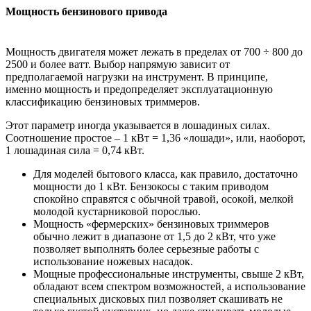
Мощность бензинового привода
Мощность двигателя может лежать в пределах от 700 ÷ 800 до
2500 и более ватт. Выбор напрямую зависит от
предполагаемой нагрузки на инструмент. В принципе,
именно мощность и предопределяет эксплуатационную
классификацию бензиновых триммеров.
Этот параметр иногда указывается в лошадиных силах.
Соотношение простое – 1 кВт = 1,36 «лошади», или, наоборот,
1 лошадиная сила = 0,74 кВт.
Для моделей бытового класса, как правило, достаточно
мощности до 1 кВт. Бензокосы с таким приводом
спокойно справятся с обычной травой, осокой, мелкой
молодой кустарниковой порослью.
Мощность «фермерских» бензиновых триммеров
обычно лежит в диапазоне от 1,5 до 2 кВт, что уже
позволяет выполнять более серьезные работы с
использование ножевых насадок.
Мощные профессиональные инструменты, свыше 2 кВт,
обладают всем спектром возможностей, а использование
специальных дисковых пил позволяет скашивать не