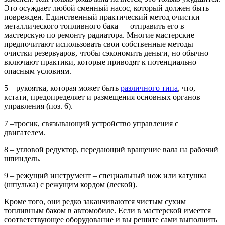
Это осуждает любой сменный насос, который должен быть
поврежден. Единственный практический метод очистки
металлического топливного бака — отправить его в
мастерскую по ремонту радиатора. Многие мастерские
предпочитают использовать свои собственные методы
очистки резервуаров, чтобы сэкономить деньги, но обычно
включают практики, которые приводят к потенциально
опасным условиям.
5 – рукоятка, которая может быть
различного типа
, что,
кстати, предопределяет и размещения основных органов
управления (поз. 6).
7 –тросик, связывающий устройство управления с
двигателем.
8 – угловой редуктор, передающий вращение вала на рабочий
шпиндель.
9 – режущий инструмент – специальный нож или катушка
(шпулька) с режущим кордом (леской).
Кроме того, они редко заканчиваются чистым сухим
топливным баком в автомобиле. Если в мастерской имеется
соответствующее оборудование и вы решите сами выполнить