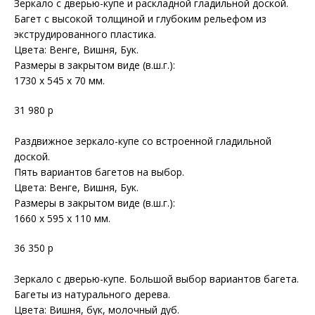
Зеркало с дверью-купе и раскладной гладильной доской.
Багет с высокой толщиной и глубоким рельефом из
экструдированного пластика.
Цвета: Венге, Вишня, Бук.
Размеры в закрытом виде (в.ш.г.):
1730 х 545 х 70 мм.
31 980 р
Раздвижное зеркало-купе со встроенной гладильной
доской.
Пять вариантов багетов на выбор.
Цвета: Венге, Вишня, Бук.
Размеры в закрытом виде (в.ш.г.):
1660 х 595 х 110 мм.
36 350 р
Зеркало с дверью-купе. Большой выбор вариантов багета.
Багеты из натурального дерева.
Цвета: Вишня, бук, молочный дуб.