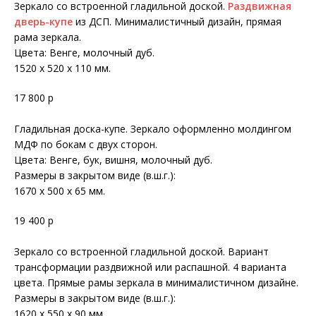
Зеркало со встроенной гладильной доской.
Раздвижная
дверь-купе
из ДСП. Минималистичный дизайн, прямая
рама зеркала.
Цвета: Венге, молочный дуб.
1520 х 520 х 110 мм.
17 800 р
Гладильная доска-купе. Зеркало оформленно молдингом
МДФ по бокам с двух сторон.
Цвета: Венге, бук, вишня, молочный дуб.
Размеры в закрытом виде (в.ш.г.):
1670 х 500 х 65 мм.
19 400 р
Зеркало со встроенной гладильной доской. Вариант
трансформации раздвижной или распашной. 4 варианта
цвета. Прямые рамы зеркала в минималистичном дизайне.
Размеры в закрытом виде (в.ш.г.):
1620 х 550 х 90 мм.