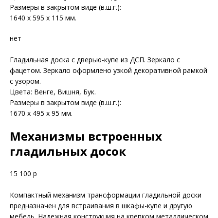
Размеры в закрытом виде (в.ш.г.):
1640 х 595 х 115 мм.
нет
Гладильная доска с дверью-купе из ДСП. Зеркало с
фацетом. Зеркало оформлено узкой декоративной рамкой
с узором.
Цвета: Венге, Вишня, Бук.
Размеры в закрытом виде (в.ш.г.):
1670 х 495 х 95 мм.
Механизмы встроенных
гладильных досок
15 100 р
Компактный механизм трансформации гладильной доски
предназначен для встраивания в шкафы-купе и другую
мебель. Надежная конструкция на крепком металлическом