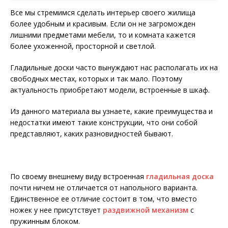
Все мы стремимся сделать интерьер своего жилища
более удобным и красивым. Если он не загроможден
лишними предметами мебели, то и комната кажется
более ухоженной, просторной и светлой.
Гладильные доски часто вынуждают нас располагать их на
свободных местах, которых и так мало. Поэтому
актуальность приобретают модели, встроенные в шкаф.
Из данного материала вы узнаете, какие преимущества и
недостатки имеют такие конструкции, что они собой
представляют, каких разновидностей бывают.
По своему внешнему виду встроенная
гладильная доска
почти ничем не отличается от напольного варианта.
Единственное ее отличие состоит в том, что вместо
ножек у нее присутствует
раздвижной механизм
с
пружинным блоком.