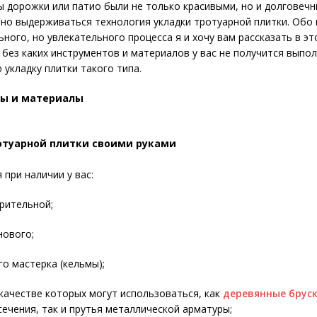
 дорожки или патио были не только красивыми, но и долговеч
но выдерживаться технология укладки тротуарной плитки. Обо 
ьного, но увлекательного процесса я и хочу вам рассказать в эт
, без каких инструментов и материалов у вас не получится выпо
 укладку плитки такого типа.
ы и материалы
отуарной плитки своими руками
 при наличии у вас:
рительной;
нового;
о мастерка (кельмы);
качестве которых могут использоваться, как
деревянные брус
ечения, так и прутья металлической арматуры;