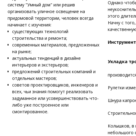
Однако чтобы
систему "Умный дом" или решив
неукоснитель
организовать уличное освещение на
этого длител
придомовой территории, человек всегда
Начну с того
начинает с изучения:
качественную
существующих технологий
строительства и ремонта;
Инструмент
современных материалов, предложенных
на рынке;
актуальных тенденций в дизайне
Укладка тр
интерьеров и экстерьеров;
предложений строительных компаний и
производится
отдельных мастеров;
советов проектировщиков, инженеров и
Рулетки изме
всех, чьи знания помогут реализовать
задуманное или усовершенствовать что-
Шнура капро
либо уже построенное или
смонтированное.
Строительног
Колышков, в 
небольшого с