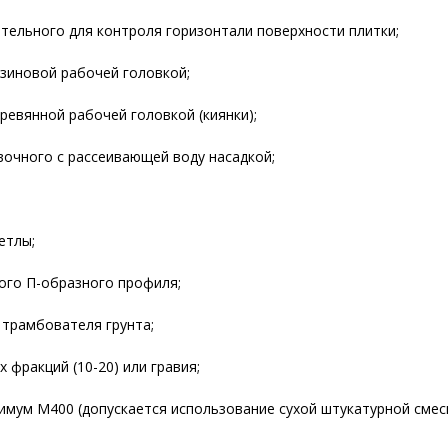
тельного для контроля горизонтали поверхности плитки;
зиновой рабочей головкой;
ревянной рабочей головкой (киянки);
очного с рассеивающей воду насадкой;
етлы;
ого П-образного профиля;
трамбователя грунта;
 фракций (10-20) или гравия;
мум М400 (допускается использование сухой штукатурной смеси