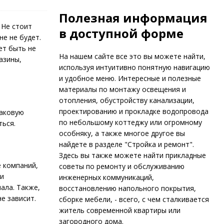
Полезная информация
 Не стоит
в доступной форме
не не будет.
ет быть не
На нашем сайте все это вы можете найти,
азины,
используя интуитивно понятную навигацию
и удобное меню. Интересные и полезные
материалы по монтажу освещения и
отопления, обустройству канализации,
проектированию и прокладке водопровода
наковую
по небольшому коттеджу или огромному
ться.
особняку, а также многое другое вы
найдете в разделе "Стройка и ремонт".
Здесь вы также можете найти прикладные
е компаний,
советы по ремонту и обслуживанию
ти
инженерных коммуникаций,
ала. Также,
восстановлению напольного покрытия,
е зависит.
сборке мебели, - всего, с чем сталкивается
житель современной квартиры или
загородного дома.