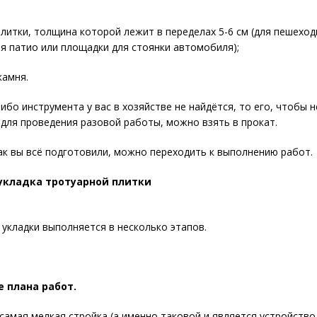
литки, толщина которой лежит в переделах 5-6 см (для пешехо
для патио или площадки для стоянки автомобиля);
камня.
либо инструмента у вас в хозяйстве не найдётся, то его, чтобы н
для проведения разовой работы, можно взять в прокат.
ак вы всё подготовили, можно переходить к выполнению работ.
укладка тротуарной плитки
 укладки выполняется в несколько этапов.
 плана работ.
самая мелкая стройка (а именно таковой и является устройство