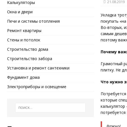
21.08.2019
Калькуляторы
Окна и двери
Укладка трот
Печи и системы отопления
покупать «на 
Во-вторых, и
Ремонт квартиры
самым дешевы
Стены и потолок
поэтому важн
Строительство дома
Почему важ
Строительство забора
Грамотный ра
Установка и ремонт сантехники
плитку. Не д
Фундамент дома
Что нужно з
Электроприборы и освещение
Потребуется 
которые спец
калькулятор 
потребуется 
Важно!