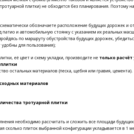
тротуарной плитки) не обходится без планирования. Поэтому на
е схематически обозначаете расположение будущих дорожек и о
 патио и автомобильную стоянку с указанием их реальных масш
пройдясь по маршруту обустройства будущих дорожек, убедитьс
т удобны для пользования);
литки, её цвет и схему укладки, производите не
только расчёт
 плитки
ество остальных материалов (песка, щебня или гравия, цемента).
асходных материалов
оличества тротуарной плитки
лнения необходимо рассчитать и сложить все площади будущих
ая сколько плиток выбранной конфигурации укладывается в
1 м