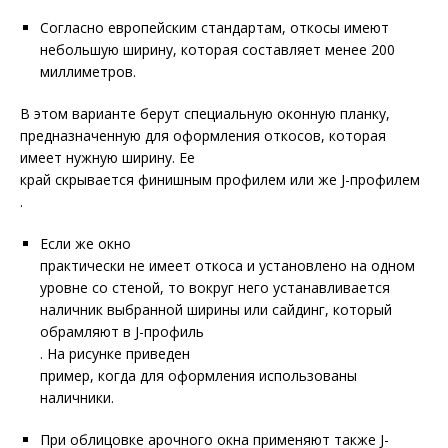
Согласно европейским стандартам, откосы имеют
небольшую ширину, которая составляет менее 200
миллиметров.
В этом варианте берут специальную оконную планку,
предназначенную для оформления откосов, которая
имеет нужную ширину. Ее
край скрывается финишным профилем или же J-профилем
.
Если же окно
практически не имеет откоса и установлено на одном
уровне со стеной, то вокруг него устанавливается
наличник выбранной ширины или сайдинг, который
обрамляют в J-профиль
. На рисунке приведен
пример, когда для оформления использованы
наличники.
При облицовке арочного окна применяют также J-