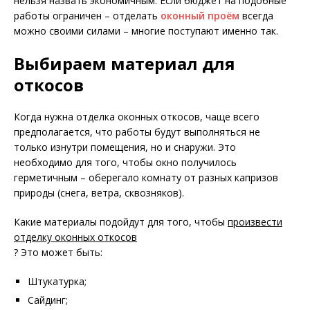
нельзя назвать экономичным. Если бюджет на подобные
работы ограничен – отделать
оконный проём
всегда
можно своими силами – многие поступают именно так.
Выбираем материал для
откосов
Когда нужна отделка оконных откосов, чаще всего
предполагается, что работы будут выполняться не
только изнутри помещения, но и снаружи. Это
необходимо для того, чтобы окно получилось
герметичным – оберегало комнату от разных капризов
природы (снега, ветра, сквозняков).
Какие материалы подойдут для того, чтобы
произвести
отделку оконных откосов
? Это может быть:
Штукатурка;
Сайдинг;