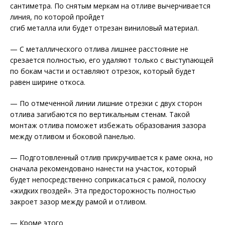
сантиметра. По снятым меркам на отливе вычерчивается
линия, по которой пройдет
сгиб металла или будет отрезан виниловый материал.
— С металлического отлива лишнее расстояние не
срезается полностью, его удаляют только с выступающей
по бокам части и оставляют отрезок, который будет
равен ширине откоса.
— По отмеченной линии лишние отрезки с двух сторон
отлива загибаются по вертикальным стенам. Такой
монтаж отлива поможет избежать образования зазора
между отливом и боковой панелью.
— Подготовленный отлив прикручивается к раме окна, но
сначала рекомендовано нанести на участок, который
будет непосредственно соприкасаться с рамой, полоску
«жидких гвоздей». Эта предосторожность полностью
закроет зазор между рамой и отливом.
— Кроме этого