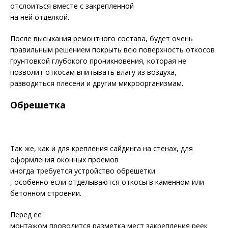
отслоиться вместе с закрепленной
на ней отделкой.
После высыхания ремонтного состава, будет очень
правильным решением покрыть всю поверхность откосов
грунтовкой глубокого проникновения, которая не
позволит откосам впитывать влагу из воздуха,
разводиться плесени и другим микроорганизмам.
Обрешетка
Так же, как и для крепления сайдинга на стенах, для
оформления оконных проемов
иногда требуется устройство обрешетки
, особенно если отделываются откосы в каменном или
бетонном строении.
Перед ее
монтажом проводится разметка мест закрепления реек