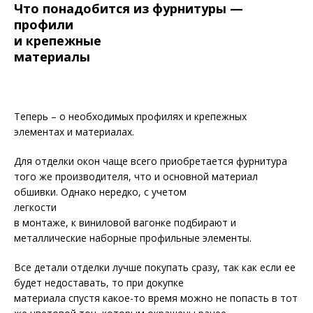
Что понадобится из
фурнитуры —
профили
и крепежные
материалы
Теперь – о необходимых профилях и крепежных
элементах и материалах.
Для отделки окон чаще всего приобретается фурнитура
того же производителя, что и основной материал
обшивки. Однако нередко, с учетом
легкости
в монтаже, к виниловой вагонке подбирают и
металлические наборные профильные элементы.
Все детали отделки лучше покупать сразу, так как если ее
будет недоставать, то при докупке
материала спустя какое-то время можно не попасть в тот