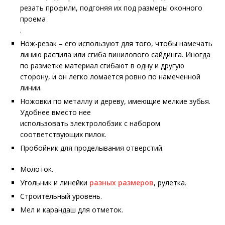
резать профили, подгоняя их под размеры оконного
проема
.
Нож-резак – его используют для того, чтобы намечать
линию распила или сгиба винилового сайдинга. Иногда
по разметке материал сгибают в одну и другую
сторону, и он легко ломается ровно по намеченной
линии.
Ножовки по металлу и дереву, имеющие мелкие зубья.
Удобнее вместо нее
использовать электролобзик с набором
соответствующих пилок.
Пробойник для проделывания отверстий.
Молоток.
Угольник и линейки
разных размеров
, рулетка.
Строительный уровень.
Мел и карандаш для отметок.