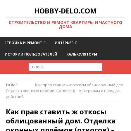
HOBBY-DELO.COM
CТРОИТЕЛЬСТВО И РЕМОНТ КВАРТИРЫ И ЧАСТНОГО
ДОМА
СТРОЙКА И РЕМОНТ
ИНТЕРЬЕР
ИСТОРИИ ПОЛЬЗОВАТЕЛЕЙ
КАЛЬКУЛЯТОРЫ
HOME
Как прав ставить ж откосы облицованный дом.
Отделка оконных проёмов (откосов) – материалы и порядок
действий
Как прав ставить ж откосы
облицованный дом. Отделка
оконных проёмов (откосов) –