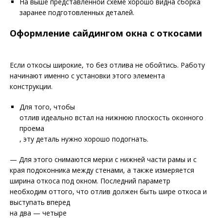
На выше представленной схеме хорошо видна сборка
заранее подготовленных деталей.
Оформление сайдингом окна с откосами
Если откосы широкие, то без отлива не обойтись. Работу
начинают именно с установки этого элемента
конструкции.
Для того, чтобы
отлив идеально встал на нижнюю плоскость оконного
проема
, эту деталь нужно хорошо подогнать.
— Для этого снимаются мерки с нижней части рамы и с
края подоконника между стенами, а также измеряется
ширина откоса под окном. Последний параметр
необходим оттого, что отлив должен быть шире откоса и
выступать вперед
на два — четыре