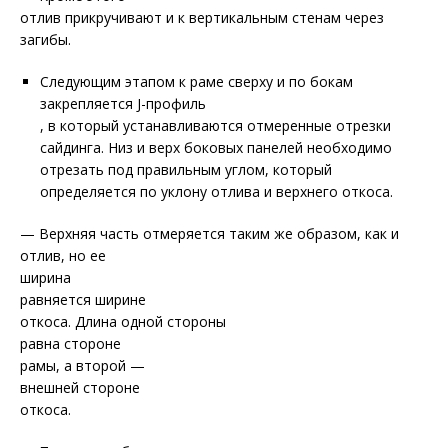
отлив прикручивают и к вертикальным стенам через
загибы.
Следующим этапом к раме сверху и по бокам
закрепляется J-профиль
, в который устанавливаются отмеренные отрезки
сайдинга. Низ и верх боковых панелей необходимо
отрезать под правильным углом, который
определяется по уклону отлива и верхнего откоса.
— Верхняя часть отмеряется таким же образом, как и
отлив, но ее
ширина
равняется ширине
откоса. Длина одной стороны
равна стороне
рамы, а второй —
внешней стороне
откоса.