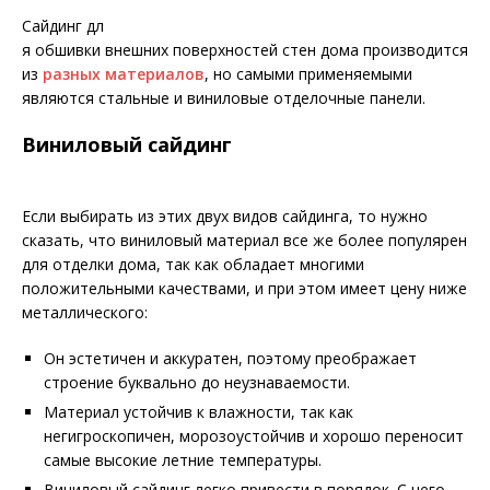
Сайдинг дл
я обшивки внешних поверхностей стен дома производится
из
разных материалов
, но самыми применяемыми
являются стальные и виниловые отделочные панели.
Виниловый сайдинг
Если выбирать из этих двух видов сайдинга, то нужно
сказать, что виниловый материал все же более популярен
для отделки дома, так как обладает многими
положительными качествами, и при этом имеет цену ниже
металлического:
Он эстетичен и аккуратен, поэтому преображает
строение буквально до неузнаваемости.
Материал устойчив к влажности, так как
негигроскопичен, морозоустойчив и хорошо переносит
самые высокие летние температуры.
Виниловый сайдинг легко привести в порядок. С него