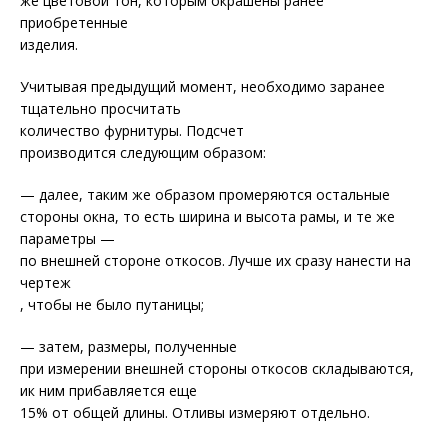
же цветовой тон, которым окрашены ранее
приобретенные
изделия.
Учитывая предыдущий момент, необходимо заранее
тщательно просчитать
количество фурнитуры. Подсчет
производится следующим образом:
— далее, таким же образом промеряются остальные
стороны окна, то есть ширина и высота рамы, и те же
параметры —
по внешней стороне откосов. Лучше их сразу нанести на
чертеж
, чтобы не было путаницы;
— затем, размеры, полученные
при измерении внешней стороны откосов складываются,
ик ним прибавляется еще
15% от общей длины. Отливы измеряют отдельно.