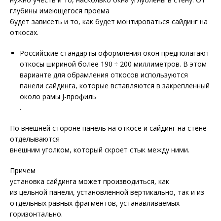
глубины имеющегося проема
будет зависеть и то, как будет монтироваться сайдинг на
откосах.
Российские стандарты оформления окон предполагают
откосы шириной более 190 ÷ 200 миллиметров. В этом
варианте для обрамления откосов используются
панели сайдинга, которые вставляются в закрепленный
около рамы J-профиль
.
По внешней стороне панель на откосе и сайдинг на стене
отделываются
внешним уголком, который скроет стык между ними.
Причем
установка сайдинга может производиться, как
из цельной панели, установленной вертикально, так и из
отдельных равных фрагментов, устанавливаемых
горизонтально.