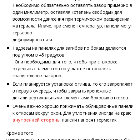
Необходимо обязательно оставлять зазор примерно в
один миллиметр, оставляя «степень свободы» для
возможности движения при термическом расширении
материала. Иначе, при смене температур, панели могут
серьезно
деформироваться.
Надрезы на панелях для загибов по бокам делаются
под углом в 45 градусов
. Они необходимы для того, чтобы при стыковке
отдельных элементов на углах не оставалось
значительных зазоров.
Если планируется установка отлива, то его закрепляют
в первую очередь, чтобы закрыть крепежные
детали вертикальными элементами боковых откосов.
Очень важно хорошо прижимать облицовочные панели
к откосам вокруг окон. Для уплотнения иногда на краю
внутренней стороны
панели наносят герметик.
Кроме этого,
нужно учесть и то, насколько окна углублены в стену. От