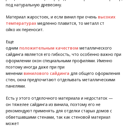
под натуральную древесину.
Материал жаростоек, и если винил при очень
высоких
температурах
медленно плавится, то металл ст
ойко их переносит.
Еще
одним
положительным качеством
металлического
сайдинга является его гибкость, что особенно важно при
оформлении окон специальными профилями. Именно
поэтому иногда даже при при
менении
винилового сайдинга
для общего оформления
стен, окна предпочитают отделывать металлическими
панелями.
Есть у этого отделочного материала и недостаток —
он тяжелее сайдинга из винила, поэтому его не
рекомендуют применять для отделки старых домов с
обветшавшими стенами, так как стеновой материал
может