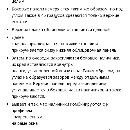
целым.
Боковые панели измеряются таким же образом, но под
углом также в 45 градусов срезаются только верхние
его края.
Верхняя планка облицовки оставляется цельной.
Далее
сначала приклеивается на жидкие гвозди и
прикручивается снизу нижняя облицовочная панель.
Затем, по очереди, закрепляются боковые наличники,
их края вставляются вовнутрь
планки, установленной внизу окна. Таким образом, на
углах не образуется зазоров между отдельными
панелями. Верхняя панель перед закреплением
устанавливается в боковые части наличников и также
прикручиваются.
Бывает и так, что наличники комбинируются с J-
профилем
, закрепленным
на раме окна.