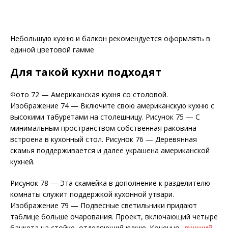
Небольшую кухню и балкон рекомендуется оформлять в
единой цветовой гамме
Для такой кухни подходят
Фото 72 — Американская кухня со столовой.
Изображение 74 — Включите свою американскую кухню с
высокими табуретами на столешницу. Рисунок 75 — С
минимальным пространством собственная раковина
встроена в кухонный стол. Рисунок 76 — Деревянная
скамья поддерживается и далее украшена американской
кухней.
Рисунок 78 — Эта скамейка в дополнение к разделителю
комнаты служит поддержкой кухонной утвари.
Изображение 79 — Подвесные светильники придают
таблице больше очарования. Проект, включающий четыре
банкета на стойке, отделяющий кухню. Конечно,
лучший