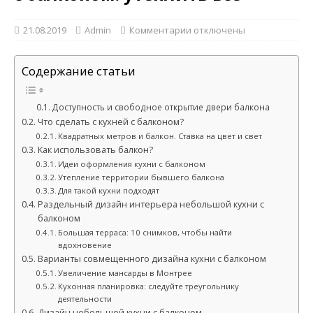
21.08.2019
Admin
Комментарии
отключены
Содержание статьи
Доступность и свободное открытие двери балкона
Что сделать с кухней с балконом?
Квадратных метров и балкон. Ставка на цвет и свет
Как использовать балкон?
Идеи оформления кухни с балконом
Утепление территории бывшего балкона
Для такой кухни подходят
Раздельный дизайн интерьера небольшой кухни с
балконом
Большая терраса: 10 снимков, чтобы найти
вдохновение
Варианты совмещенного дизайна кухни с балконом
Увеличение мансарды в Монтрее
Кухонная планировка: следуйте треугольнику
деятельности
Дизайн небольшой кухни с балконом