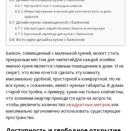
Настройте пол с помощью клипов
Инвестирование в качели для экзотического и дзэн-
эффекта
Дизайн кухни совмещенной с балконом
Как выгодно задействовать балкон в интерьере
Кухонный гарнитур для кухни с балконом
Фото идеи дизайна кухни с балконом
Балкон, совмещенный с маленькой кухней, может стать
прекрасным местом для чаепитийДля каждой хозяйки
именно кухня является главным помещением в доме. И не
секрет, что всем хочется сделать эту комнату
максимально удобной, просторной и комфортной. Но не
все кухни, к сожалению, имеют нужные габариты. В домах
старой постройки, к примеру, кухни настолько компактны,
что хозяевам квартир приходится идти на хитрости,
чтобы увеличить количество
квадратных метров
или
максимально эргономично использовать существующее
пространство.
Доступность и свободное открытие