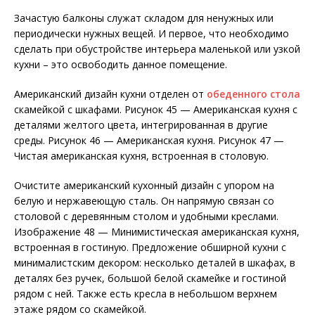
Зачастую балконы служат складом для ненужных или
периодически нужных вещей. И первое, что необходимо
сделать при обустройстве интерьера маленькой или узкой
кухни – это освободить данное помещение.
Американский дизайн кухни отделен от
обеденного стола
скамейкой с шкафами. Рисунок 45 — Американская кухня с
деталями желтого цвета, интегрированная в другие
среды. Рисунок 46 — Американская кухня. Рисунок 47 —
Чистая американская кухня, встроенная в столовую.
Очистите американский кухонный дизайн с упором на
белую и нержавеющую сталь. Он напрямую связан со
столовой с деревянным столом и удобными креслами.
Изображение 48 — Минимистическая американская кухня,
встроенная в гостиную. Предложение обширной кухни с
минималистским декором: несколько деталей в шкафах, в
деталях без ручек, большой белой скамейке и гостиной
рядом с ней. Также есть кресла в небольшом верхнем
этаже рядом со скамейкой.