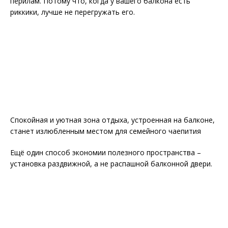
перилам. Потому что, когда у вашего балкона есть
риккики, лучше не перегружать его.
Спокойная и уютная зона отдыха, устроенная на балконе,
станет излюбленным местом для семейного чаепития
Ещё один способ экономии полезного пространства –
установка раздвижной, а не распашной балконной двери.