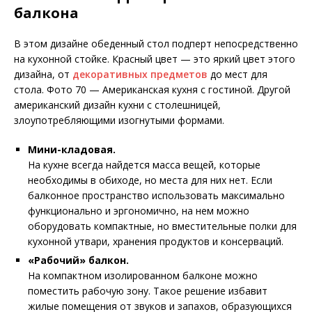
балкона
В этом дизайне обеденный стол подперт непосредственно
на кухонной стойке. Красный цвет — это яркий цвет этого
дизайна, от
декоративных предметов
до мест для
стола. Фото 70 — Американская кухня с гостиной. Другой
американский дизайн кухни с столешницей,
злоупотребляющими изогнутыми формами.
Мини-кладовая.
На кухне всегда найдется масса вещей, которые
необходимы в обиходе, но места для них нет. Если
балконное пространство использовать максимально
функционально и эргономично, на нем можно
оборудовать компактные, но вместительные полки для
кухонной утвари, хранения продуктов и консерваций.
«Рабочий» балкон.
На компактном изолированном балконе можно
поместить рабочую зону. Такое решение избавит
жилые помещения от звуков и запахов, образующихся