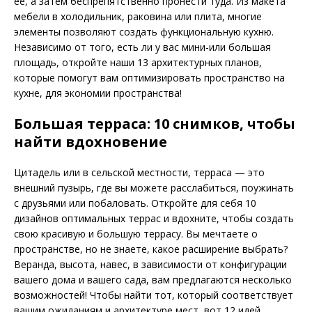
ее, а затем беспрепятственно пронести туда. Из макета
мебели в холодильник, раковина или плита, многие
элементы позволяют создать функциональную кухню.
Независимо от того, есть ли у вас мини-или большая
площадь, откройте наши 13 архитектурных планов,
которые помогут вам оптимизировать пространство на
кухне, для экономии пространства!
Большая терраса: 10 снимков, чтобы
найти вдохновение
Цитадель или в сельской местности, терраса — это
внешний пузырь, где вы можете расслабиться, поужинать
с друзьями или побаловать. Откройте для себя 10
дизайнов оптимальных террас и вдохните, чтобы создать
свою красивую и большую террасу. Вы мечтаете о
пространстве, но не знаете, какое расширение выбрать?
Веранда, высота, навес, в зависимости от конфигурации
вашего дома и вашего сада, вам предлагаются несколько
возможностей! Чтобы найти тот, который соответствует
вашим ожиданиям и архитектуре мест, вот 12 идей