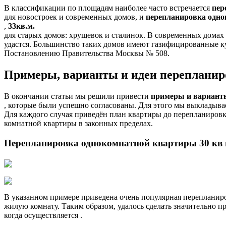
В классификации по площадям наиболее часто встречается
пер
для новостроек и современных домов, и
перепланировка одно
,
33кв.м.
для старых домов: хрущевок и сталинок. В современных домах
удастся. Большинство таких домов имеют газифицированные к
Постановлению Правительства Москвы № 508.
Примеры, варианты и идеи перепланир
В окончании статьи мы решили привести
примеры и вариант
, которые были успешно согласованы. Для этого мы выкладыв
Для каждого случая приведён план квартиры до перепланиров
комнатной квартиры в законных пределах.
Перепланировка однокомнатной квартиры 30 кв 
В указанном примере приведена очень популярная перепланир
жилую комнату. Таким образом, удалось сделать значительно пр
когда осуществляется .