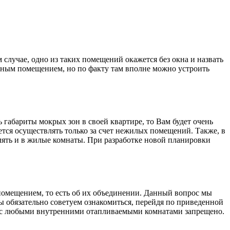
 случае, одно из таких помещений окажется без окна и назвать
обным помещением, но по факту там вполне можно устроить
габариты мокрых зон в своей квартире, то Вам будет очень
ется осуществлять только за счет нежилых помещений. Также, в
влять и в жилые комнаты. При разработке новой планировки
помещением, то есть об их объединении. Данный вопрос мы
ы обязательно советуем ознакомиться, перейдя по приведенной
ны с любыми внутренними отапливаемыми комнатами запрещено.