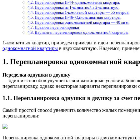
Перепланировка П-44- однокомнатная квартира.
Перепланировка из 1-комнатной в 2-комнатную.
Перепланировка 1-комнатной квартиры — 55 метров.
Перепланировка П-46- Однокомнатная квартира.
Перепланировка однокомнатной квартиры — 40 кв м.
Правила перепланировки
Варианты перепланировок однокомнатной квартиры
1-комнатных квартир, приведем примеры и идеи перепланировк
одно
комнатной квартиры
в двухкомнатную. Надеемся, приведе
1. Перепланировка однокомнатной ква
Переделка однушки в двушку
— один из способов улучшить свои жилищные условия. Большин
перепланировку, однако некоторые варианты перепланировки 
1.1. Перепланировка однушки в двушку за счет пе
Самый простой способ увеличить количество жилых помещений-
перепланировки:
Перепланировка однокомнатной квартиры в двухкомнатную с 