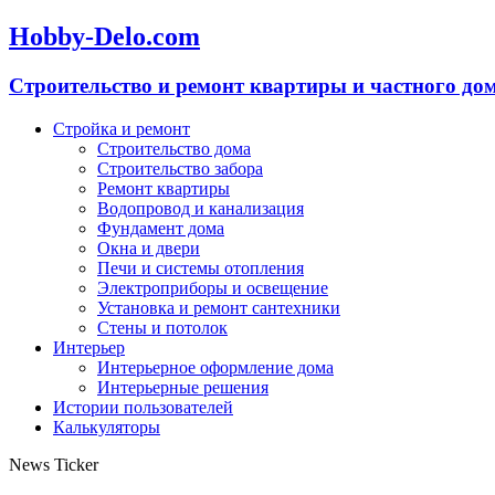
Hobby-Delo.com
Cтроительство и ремонт квартиры и частного до
Стройка и ремонт
Строительство дома
Строительство забора
Ремонт квартиры
Водопровод и канализация
Фундамент дома
Окна и двери
Печи и системы отопления
Электроприборы и освещение
Установка и ремонт сантехники
Стены и потолок
Интерьер
Интерьерное оформление дома
Интерьерные решения
Истории пользователей
Калькуляторы
News Ticker