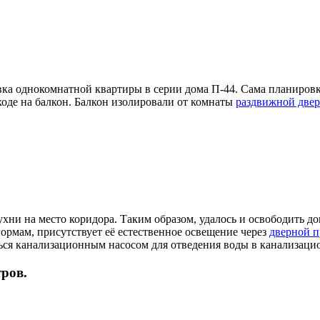
ка однокомнатной квартиры в серии дома П-44. Сама планировк
оде на балкон. Балкон изолировали от комнаты
раздвижной две
ни на место коридора. Таким образом, удалось и освободить до
ормам, присутствует её естественное освещение через
дверной 
ься канализационным насосом для отведения воды в канализаци
ров.