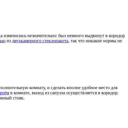
а изменилась незначительно: был немного выдвинут в коридор
рью
из
двухкамерного стеклопакета
, так что никакие нормы не
полнительную комнату, и сделать вполне удобное место для
проём
в комнате, выход из санузла осуществляется в коридор.
онный стояк.