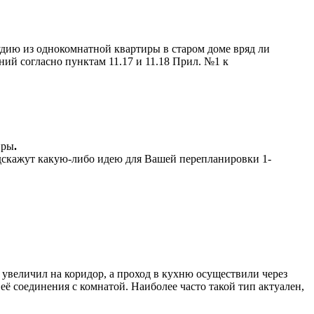
удию из однокомнатной квартиры в старом доме вряд ли
й согласно пунктам 11.17 и 11.18 Прил. №1 к
иры
.
дскажут какую-либо идею для Вашей перепланировки 1-
увеличил на коридор, а проход в кухню осуществили через
 её соединения с комнатой. Наиболее часто такой тип актуален,