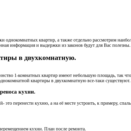
и однокомнатных квартир, а также отдельно рассмотрим наибол
нная информация и выдержки из законов будут для Вас полезны.
ртиры в двухкомнатную.
ство 1-комнатных квартир имеют небольшую площадь, так что в
однокомнатной квартиры в двухкомнатную все-таки существуют.
реноса кухни.
 это перенести кухню, а на её месте устроить, к примеру, спа
перемещением кухни. План после ремонта.