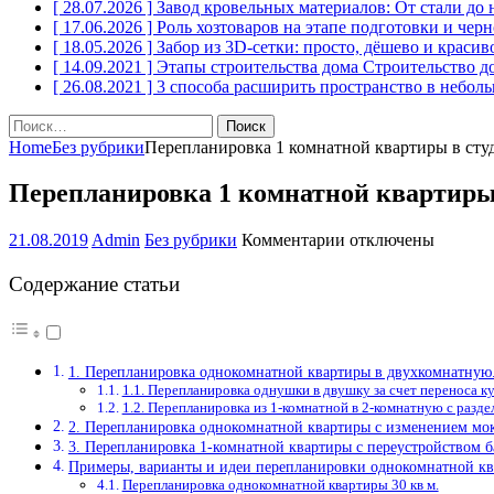
[ 28.07.2026 ]
Завод кровельных материалов: От стали до
[ 17.06.2026 ]
Роль хозтоваров на этапе подготовки и чер
[ 18.05.2026 ]
Забор из 3D-сетки: просто, дёшево и краси
[ 14.09.2021 ]
Этапы строительства дома
Строительство д
[ 26.08.2021 ]
3 способа расширить пространство в небол
Найти:
Home
Без рубрики
Перепланировка 1 комнатной квартиры в ст
Перепланировка 1 комнатной квартиры
к
21.08.2019
Admin
Без рубрики
Комментарии
отключены
записи
Перепланировка
Содержание статьи
1
комнатной
квартиры
в
1. Перепланировка однокомнатной квартиры в двухкомнатную
студию.
1.1. Перепланировка однушки в двушку за счет переноса к
Перепланировка
1.2. Перепланировка из 1-комнатной в 2-комнатную с разде
однокомнатной
2. Перепланировка однокомнатной квартиры с изменением мо
квартиры.
3. Перепланировка 1-комнатной квартиры с переустройством б
Все
Примеры, варианты и идеи перепланировки однокомнатной кв
нюансы
Перепланировка однокомнатной квартиры 30 кв м.