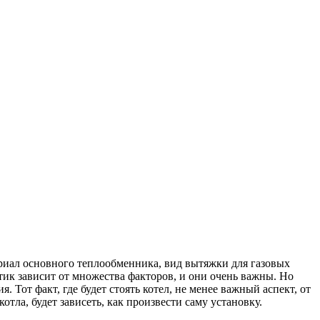
ериал основного теплообменника, вид вытяжки для газовых
стик зависит от множества факторов, и они очень важны. Но
 Тот факт, где будет стоять котел, не менее важный аспект, от
тла, будет зависеть, как произвести саму установку.