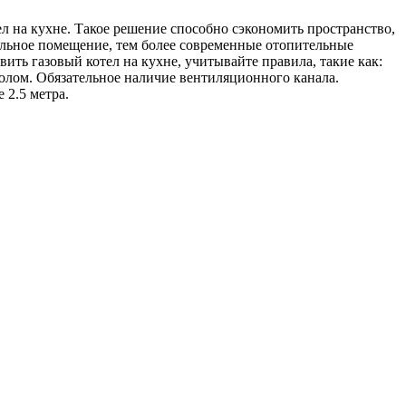
 на кухне. Такое решение способно сэкономить пространство,
дельное помещение, тем более современные отопительные
ть газовый котел на кухне, учитывайте правила, такие как:
олом. Обязательное наличие вентиляционного канала.
 2.5 метра.