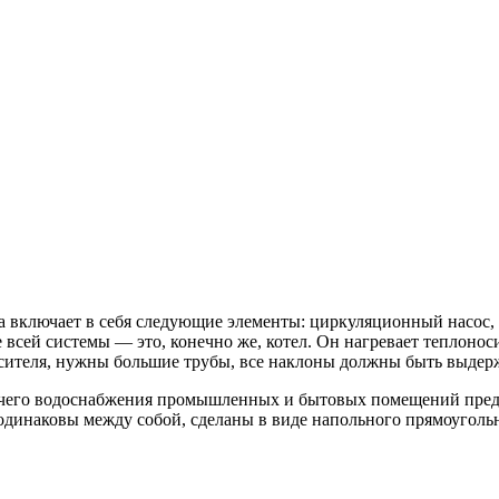
ва включает в себя следующие элементы: циркуляционный насос,
 всей системы — это, конечно же, котел. Он нагревает теплонос
сителя, нужны большие трубы, все наклоны должны быть выдер
ячего водоснабжения промышленных и бытовых помещений пред
и одинаковы между собой, сделаны в виде напольного прямоугол