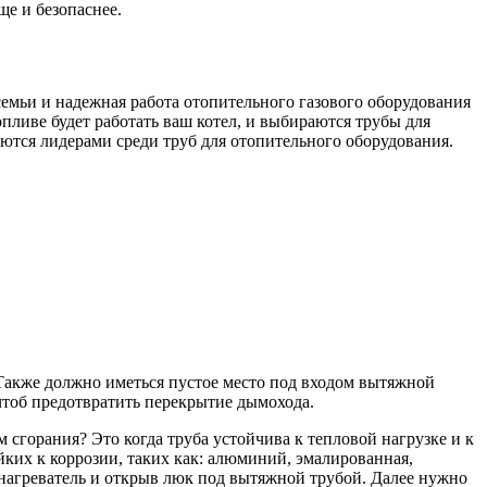
е и безопаснее.
емьи и надежная работа отопительного газового оборудования
опливе будет работать ваш котел, и выбираются трубы для
ются лидерами среди труб для отопительного оборудования.
Также должно иметься пустое место под входом вытяжной
 чтоб предотвратить перекрытие дымохода.
сгорания? Это когда труба устойчива к тепловой нагрузке и к
ких к коррозии, таких как: алюминий, эмалированная,
онагреватель и открыв люк под вытяжной трубой. Далее нужно