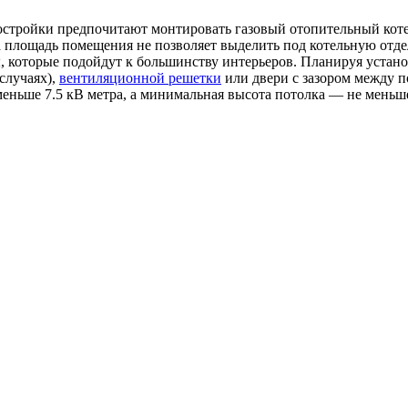
стройки предпочитают монтировать газовый отопительный котел
огда площадь помещения не позволяет выделить под котельную от
которые подойдут к большинству интерьеров. Планируя установи
случаях),
вентиляционной решетки
или двери с зазором между п
еньше 7.5 кВ метра, а минимальная высота потолка — не меньше