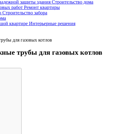
 надежной защиты здания
Строительство дома
новых работ
Ремонт квартиры
во
Строительство забора
ома
ьшой квартире
Интерьерные решения
трубы для газовых котлов
жные трубы для газовых котлов