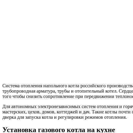
Система отопления напольного котла российского производст
трубопроводная арматура, трубы и отопительный котел. Сердце
того чтобы снизить сопротивление при передвижении теплоно
Для автономных электронезависимых систем отопления и гор
мастерских, цехов, домов, коттеджей и дач. Такие котлы почт
дверка для запуска котла и регулировки режимов отопления.
Установка газового котла на кухне