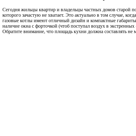
Сегодня жильцы квартир и владельцы частных домов старой по
которого зачастую не хватает. Это актуально в том случае, к
газовые котлы имеют отличный дизайн и компактные габариты, 
наличие окна с форточкой (чтоб поступал воздух в экстренных 
Обратите внимание, что площадь кухни должна составлять не м