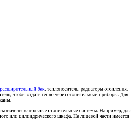
расширительный бак
, теплоноситель, радиаторы отопления,
итель, чтобы отдать тепло через отопительный приборы. Для
жаны.
назначены напольные отопительные системы. Например, для
ьного или цилиндрического шкафа. На лицевой части имеется