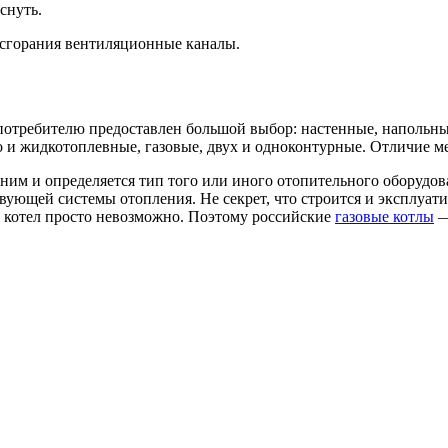
снуть.
 сгорания вентиляционные каналы.
отребителю предоставлен большой выбор: настенные, напольные
 и жидкотоплевные, газовые, двух и одноконтурные. Отличие м
 ним и определяется тип того или иного отопительного оборудо
твующей системы отопления. Не секрет, что строится и эксплуат
 котел просто невозможно. Поэтому российские
газовые котлы
—