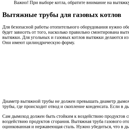
Важно! При выборе котла, обратите внимание на вытяжку
Вытяжные трубы для газовых котлов
Для безопасной работы отопительного оборудования нужно обе
будет зависеть от того, насколько правильно смонтирована выт
вытяжки. Для угольных и газовых котлов вытяжки делаются и
Они имеют цилиндрическую форму.
Диаметр вытяжной трубы не должен превышать диаметр дымохо
трубы, где происходит отвод и скопление конденсата. Если в д
Сам дымоход должен быть стойким к воздействию продуктов сго
воздействию продуктов сгорания. Вытяжная труба газового от
оцинкованная и нержавеющая сталь. Нужно убедиться, что в д