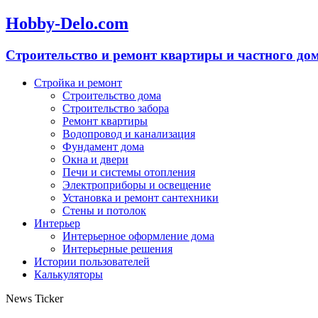
Hobby-Delo.com
Cтроительство и ремонт квартиры и частного до
Стройка и ремонт
Строительство дома
Строительство забора
Ремонт квартиры
Водопровод и канализация
Фундамент дома
Окна и двери
Печи и системы отопления
Электроприборы и освещение
Установка и ремонт сантехники
Стены и потолок
Интерьер
Интерьерное оформление дома
Интерьерные решения
Истории пользователей
Калькуляторы
News Ticker