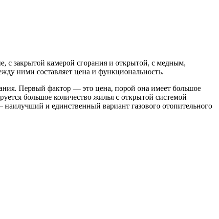
, с закрытой камерой сгорания и открытой, с медным,
ежду ними составляет цена и функциональность.
вания. Первый фактор — это цена, порой она имеет большое
ируется большое количество жилья с открытой системой
 наилучший и единственный вариант газового отопительного