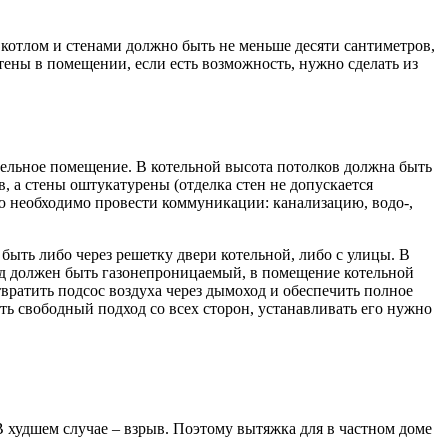
 котлом и стенами должно быть не меньше десяти сантиметров,
тены в помещении, если есть возможность, нужно сделать из
дельное помещение. В котельной высота потолков должна быть
, а стены оштукатурены (отделка стен не допускается
ую необходимо провести коммуникации: канализацию, водо-,
быть либо через решетку двери котельной, либо с улицы. В
ход должен быть газонепроницаемый, в помещение котельной
вратить подсос воздуха через дымоход и обеспечить полное
ь свободный подход со всех сторон, устанавливать его нужно
 В худшем случае – взрыв. Поэтому вытяжка для в частном доме