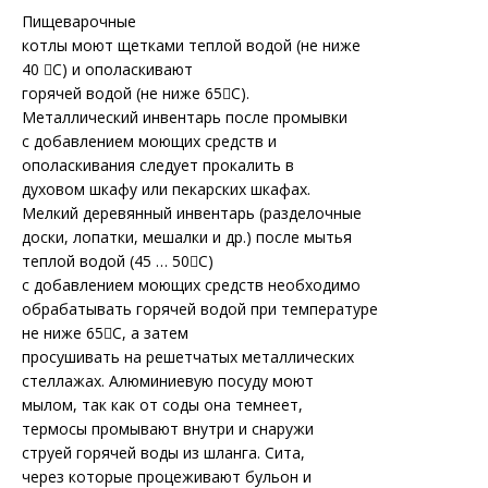
Пищеварочные
котлы моют щетками теплой водой (не ниже
40 С) и ополаскивают
горячей водой (не ниже 65С).
Металлический инвентарь после промывки
с добавлением моющих средств и
ополаскивания следует прокалить в
духовом шкафу или пекарских шкафах.
Мелкий деревянный инвентарь (разделочные
доски, лопатки, мешалки и др.) после мытья
теплой водой (45 … 50С)
с добавлением моющих средств необходимо
обрабатывать горячей водой при температуре
не ниже 65С, а затем
просушивать на решетчатых металлических
стеллажах. Алюминиевую посуду моют
мылом, так как от соды она темнеет,
термосы промывают внутри и снаружи
струей горячей воды из шланга. Сита,
через которые процеживают бульон и