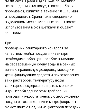
но не раже 1 раза в день. Щетки, мочалки,
ветошь для мытья посуды после работы
промывают, кипятят в течение 10 … 15 мин
и просушивают. Хранят их в специально
выделенном месте. Моечные ванны после
использования моют щетками и обдают
кипятком.
При
проведении санитарного контроля за
качеством мойки посуды и инвентаря
необходимо обращать особое внимание
на своевременную смену воды в моечных
ваннах, правильную дозировку моющих и
дезинфицирующих средств и приготовления
этих растворов, температуру воды,
санитарное содержание щеток, мочалок
и др. Несоблюдение этих требований
приводит к недостаточному освобождению
посуды от остатков пищи микрофлоры, что
может явиться одним из факторов передачи