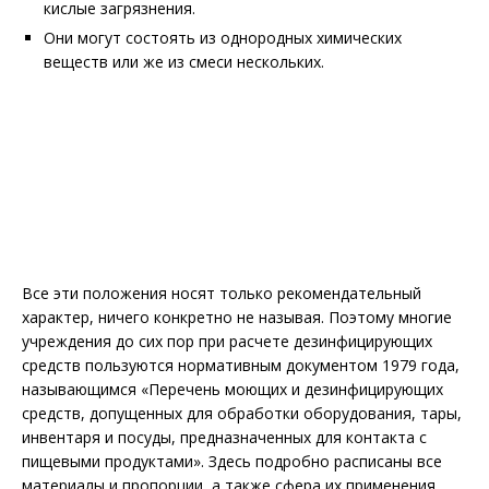
кислые загрязнения.
Они могут состоять из однородных химических
веществ или же из смеси нескольких.
Все эти положения носят только рекомендательный
характер, ничего конкретно не называя. Поэтому многие
учреждения до сих пор при расчете дезинфицирующих
средств пользуются нормативным документом 1979 года,
называющимся «Перечень моющих и дезинфицирующих
средств, допущенных для обработки оборудования, тары,
инвентаря и посуды, предназначенных для контакта с
пищевыми продуктами». Здесь подробно расписаны все
материалы и пропорции, а также сфера их применения.