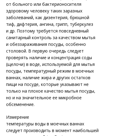
от больного или бактерионосителя
здоровому человеку таких заразных
заболеваний, как дизентерия, брюшной
тиф, дифтерия, ангина, грипп, туберкулез
и др. Поэтому требуется повседневный
санитарный контроль за качеством мытья
и обеззараживания посуды, особенно
столовой. В первую очередь следует
проверять наличие и концентрация соды
(щелочи) в воде, используемой для мытья
посуды, температурный режим в моечных
ваннах, наличие жира и других остатков
пищи на посуде, которые указывают не
только на плохое качество мытья посуды,
но и на значительное ее микробное
обсеменение.
Измерение
температуры воды в моечных ваннах
следует производить в момент наибольшей