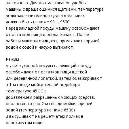
щеточного. Для мытья стаканов удобны
машины с вращающимися щетками, температура
воды заключительного душа в машинах
должна быть не ниже 90 … 95С.
Перед закладкой посуды машину освобождают
от остатков пищи и ополаскивают. После
работы машины очищают, промывают горячей
водой с содой и насухо вытирают.
Режим
мытья кухонной посуды следующий: посуду
освобождают от остатков пищи щеткой
или деревянной лопаткой, затем обезжиривают
в 1-м гнезде мойки теплой водой при
температуре 45 С с
добавлением разрешенных моющих средств,
ополаскивают во 2-м гнезде мойки горячей
водой (температура не ниже 65С)
и высушивают на решетчатых полках в
опрокинутом виде.