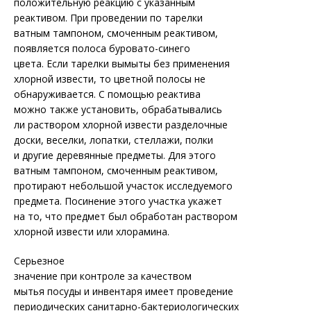
положительную реакцию с указанным
реактивом. При проведении по тарелки
ватным тампоном, смоченным реактивом,
появляется полоса буровато-синего
цвета. Если тарелки вымыты без применения
хлорной извести, то цветной полосы не
обнаруживается. С помощью реактива
можно также установить, обрабатывались
ли раствором хлорной извести разделочные
доски, веселки, лопатки, стеллажи, полки
и другие деревянные предметы. Для этого
ватным тампоном, смоченным реактивом,
протирают небольшой участок исследуемого
предмета. Посинение этого участка укажет
на то, что предмет был обработан раствором
хлорной извести или хлорамина.
Серьезное
значение при контроле за качеством
мытья посуды и инвентаря имеет проведение
периодических санитарно-бактериологических