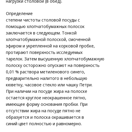
нагрузки столовой (в обед).
Определение
степени чистоты столовой посуды с
помощью хлопчатобумажных полосок
заключается в следующем. Тонкой
хлопчатобумажной полоской, смоченной
эфиром и укрепленной на корковой пробке,
протирают поверхность исследуемых
тарелок. Затем высушенную хлопчатобумажную
полоску осторожно опускают на поверхность
0,01 % раствора метиленового синего,
предварительно налитого в небольшую
кюветку, часовое стекло или чашку Петри.
При наличии на посуде жира на полоске
остается круглое неокрашенное пятно,
имеющее форму основания пробки. При
отсутствии жира на посуде пятно не
образуется и полоска окрашивается в
синий цвет полностью и равномерно.