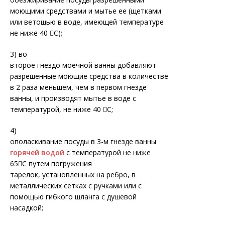
моющими средствами и мытье ее (щетками
или ветошью в воде, имеющей температуре
не ниже 40 С);
3) во
второе гнездо моечной ванны добавляют
разрешенные моющие средства в количестве
в 2 раза меньшем, чем в первом гнезде
ванны, и производят мытье в воде с
температурой, не ниже 40 С;
4)
ополаскивание посуды в 3-м гнезде ванны
горячей водой
с температурой не ниже
65С путем погружения
тарелок, установленных на ребро, в
металлических сетках с ручками или с
помощью гибкого шланга с душевой
насадкой;