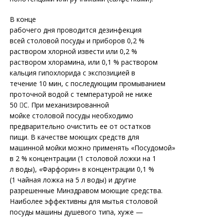
В конце
рабочего дня проводится дезинфекция
всей столовой посуды и приборов 0,2 %
раствором хлорной извести или 0,2 %
раствором хлорамина, или 0,1 % раствором
кальция гипохлорида с экспозицией в
течение 10 мин, с последующим промыванием
проточной водой с температурой не ниже
50 С. При механизированной
мойке столовой посуды необходимо
предварительно очистить ее от остатков
пищи. В качестве моющих средств для
машинной мойки можно применять «Посудомой»
в 2 % концентрации (1 столовой ложки на 1
л воды), «Фарфорин» в концентрации 0,1 %
(1 чайная ложка на 5 л воды) и другие
разрешенные Минздравом моющие средства.
Наиболее эффективны для мытья столовой
посуды машины душевого типа, хуже —