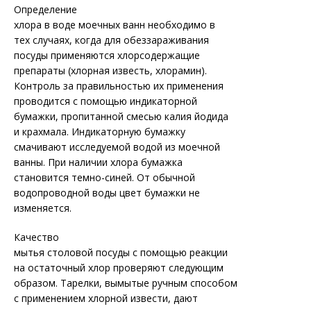
Определение
хлора в воде моечных ванн необходимо в
тех случаях, когда для обеззараживания
посуды применяются хлорсодержащие
препараты (хлорная известь, хлорамин).
Контроль за правильностью их применения
проводится с помощью индикаторной
бумажки, пропитанной смесью калия йодида
и крахмала. Индикаторную бумажку
смачивают исследуемой водой из моечной
ванны. При наличии хлора бумажка
становится темно-синей. От обычной
водопроводной воды цвет бумажки не
изменяется.
Качество
мытья столовой посуды с помощью реакции
на остаточный хлор проверяют следующим
образом. Тарелки, вымытые ручным способом
с применением хлорной извести, дают