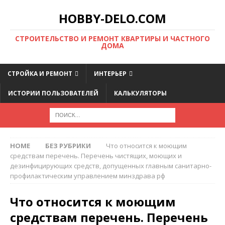
HOBBY-DELO.COM
CТРОИТЕЛЬСТВО И РЕМОНТ КВАРТИРЫ И ЧАСТНОГО
ДОМА
СТРОЙКА И РЕМОНТ
ИНТЕРЬЕР
ИСТОРИИ ПОЛЬЗОВАТЕЛЕЙ
КАЛЬКУЛЯТОРЫ
HOME
БЕЗ РУБРИКИ
Что относится к моющим
средствам перечень. Перечень чистящих, моющих и
дезинфицирующих средств, допущенных главным санитарно-
профилактическим управлением минздрава рф
Что относится к моющим
средствам перечень. Перечень