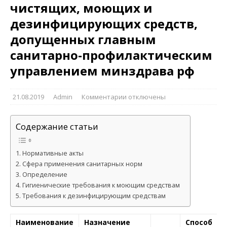
чистящих, моющих и
дезинфицирующих средств,
допущенных главным
санитарно-профилактическим
управлением минздрава рф
21.08.2019
Admin
Комментарии
отключены
Содержание статьи
Нормативные акты
Сфера применения санитарных норм
Определение
Гигиенические требования к моющим средствам
Требования к дезинфицирующим средствам
Наименование
Назначение
Способ