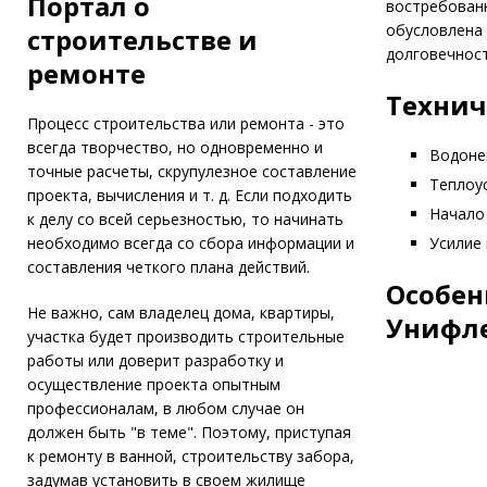
Портал о
востребованн
обусловлена 
строительстве и
долговечнос
ремонте
Технич
Процесс строительства или ремонта - это
всегда творчество, но одновременно и
Водоне
точные расчеты, скрупулезное составление
Теплоус
проекта, вычисления и т. д. Если подходить
Начало 
к делу со всей серьезностью, то начинать
необходимо всегда со сбора информации и
Усилие 
составления четкого плана действий.
Особен
Не важно, сам владелец дома, квартиры,
Унифл
участка будет производить строительные
работы или доверит разработку и
осуществление проекта опытным
профессионалам, в любом случае он
должен быть "в теме". Поэтому, приступая
к ремонту в ванной, строительству забора,
задумав установить в своем жилище