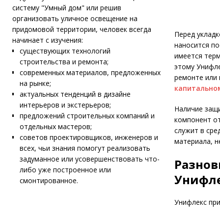
систему "Умный дом" или решив
организовать уличное освещение на
придомовой территории, человек всегда
Перед укладк
начинает с изучения:
наносится по
существующих технологий
имеется терм
строительства и ремонта;
этому Унифле
современных материалов, предложенных
ремонте или 
на рынке;
капитально
актуальных тенденций в дизайне
интерьеров и экстерьеров;
Наличие защ
предложений строительных компаний и
компонент от
отдельных мастеров;
служит в сре
советов проектировщиков, инженеров и
материала, н
всех, чьи знания помогут реализовать
задуманное или усовершенствовать что-
Разнов
либо уже построенное или
Унифл
смонтированное.
Унифлекс при