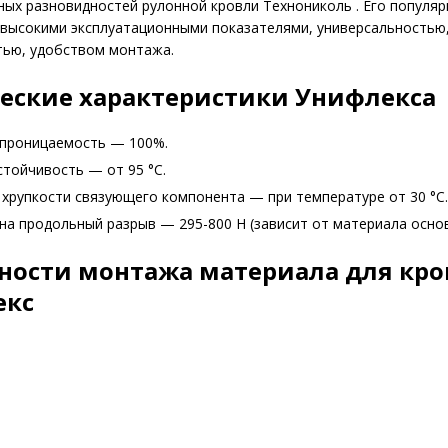
ых разновидностей рулонной кровли Технониколь . Его популяр
высокими эксплуатационными показателями, универсальностью
тью, удобством монтажа.
еские характеристики Унифлекса
проницаемость — 100%.
тойчивость — от 95 °С.
хрупкости связующего компонента — при температуре от 30 °С.
на продольный разрыв — 295-800 Н (зависит от материала основ
ности монтажа материала для кр
екс