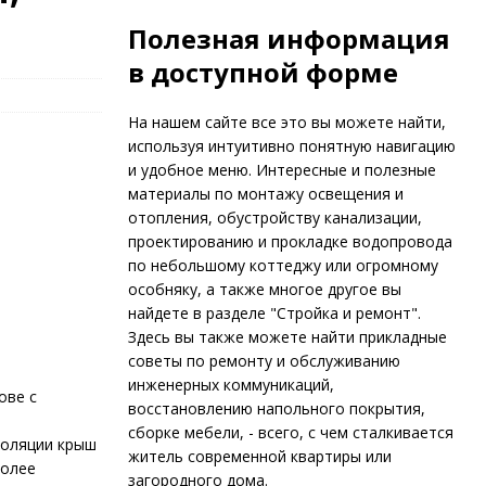
Полезная информация
в доступной форме
На нашем сайте все это вы можете найти,
используя интуитивно понятную навигацию
и удобное меню. Интересные и полезные
материалы по монтажу освещения и
отопления, обустройству канализации,
проектированию и прокладке водопровода
по небольшому коттеджу или огромному
особняку, а также многое другое вы
найдете в разделе "Стройка и ремонт".
Здесь вы также можете найти прикладные
советы по ремонту и обслуживанию
инженерных коммуникаций,
ове с
восстановлению напольного покрытия,
сборке мебели, - всего, с чем сталкивается
золяции крыш
житель современной квартиры или
более
загородного дома.