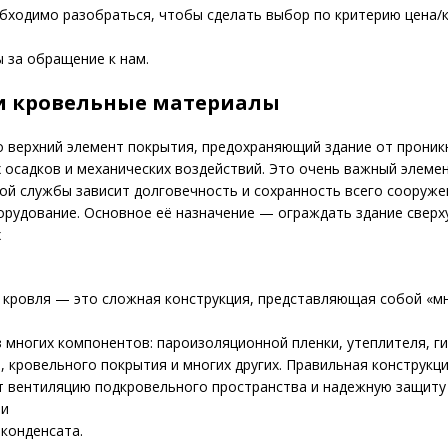
бходимо разобраться, чтобы сделать выбор по критерию цена/
 за обращение к нам.
и кровельные материалы
 верхний элемент покрытия, предохраняющий здание от проник
осадков и механических воздействий. Это очень важный элемен
ой службы зависит долговечность и сохранность всего сооруже
орудование. Основное её назначение — ограждать здание сверх
х
 кровля — это сложная конструкция, представляющая собой «м
 многих компонентов: пароизоляционной пленки, утеплителя, г
 кровельного покрытия и многих других. Правильная конструкц
т вентиляцию подкровельного пространства и надежную защиту
 и
конденсата.