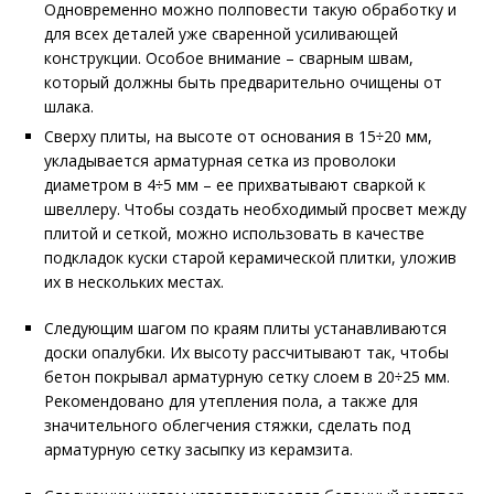
Одновременно можно полповести такую обработку и
для всех деталей уже сваренной усиливающей
конструкции. Особое внимание – сварным швам,
который должны быть предварительно очищены от
шлака.
Сверху плиты, на высоте от основания в 15÷20 мм,
укладывается арматурная сетка из проволоки
диаметром в 4÷5 мм – ее прихватывают сваркой к
швеллеру. Чтобы создать необходимый просвет между
плитой и сеткой, можно использовать в качестве
подкладок куски старой керамической плитки, уложив
их в нескольких местах.
Следующим шагом по краям плиты устанавливаются
доски опалубки. Их высоту рассчитывают так, чтобы
бетон покрывал арматурную сетку слоем в 20÷25 мм.
Рекомендовано для утепления пола, а также для
значительного облегчения стяжки, сделать под
арматурную сетку засыпку из керамзита.