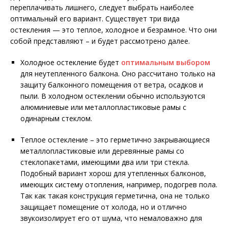
переплачивать лишнего, следует выбрать наиболее
оптимальный его вариант. Существует три вида
остекления — это теплое, холодное и безрамное. Что они
собой представляют – и будет рассмотрено далее.
Холодное остекление будет
оптимальным выбором
для неутепленного балкона. Оно рассчитано только на
защиту балконного помещения от ветра, осадков и
пыли. В холодном остеклении обычно используются
алюминиевые или металлопластиковые рамы с
одинарным стеклом.
Теплое остекление – это герметично закрывающиеся
металлопластиковые или деревянные рамы со
стеклопакетами, имеющими два или три стекла.
Подобный вариант хорош для утепленных балконов,
имеющих систему отопления, например, подогрев пола.
Так как такая конструкция герметична, она не только
защищает помещение от холода, но и отлично
звукоизолирует его от шума, что немаловажно для