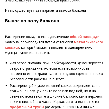
и несколько увеличить площадь пристройки.
Итак, существует два варианта выноса балкона.
Вынос по полу балкона
Расширение пола, то есть увеличение
общей площади
балкона, производится путем установки
металлического
каркаса
, который может выполнять одновременно
функцию укрепления плиты.
Для этого сначала, при необходимости, демонтируется
старое ограждение, но если есть возможность
временно его сохранить, то это нужно сделать в целях
безопасности работы на высоте.
Расширяющий и укрепляющий каркас закрепляется не
только на несущей плите пола или под ней, но и на
стене по всей высоте и ширине балкона, как в верхней,
так и в нижней его части. Каркас изготавливается из
профильной трубы
размером 50×50×2 мм или же