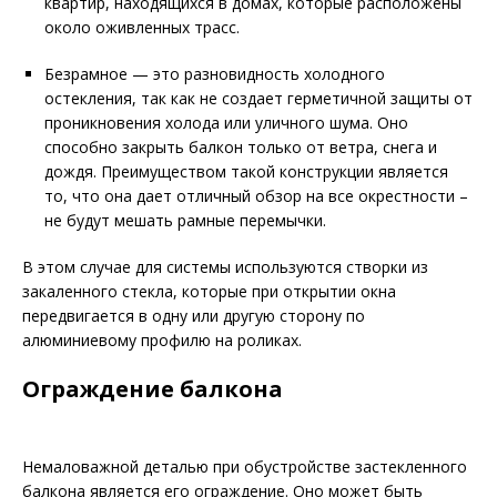
квартир, находящихся в домах, которые расположены
около оживленных трасс.
Безрамное — это разновидность холодного
остекления, так как не создает герметичной защиты от
проникновения холода или уличного шума. Оно
способно закрыть балкон только от ветра, снега и
дождя. Преимуществом такой конструкции является
то, что она дает отличный обзор на все окрестности –
не будут мешать рамные перемычки.
В этом случае для системы используются створки из
закаленного стекла, которые при открытии окна
передвигается в одну или другую сторону по
алюминиевому профилю на роликах.
Ограждение балкона
Немаловажной деталью при обустройстве застекленного
балкона является его ограждение. Оно может быть