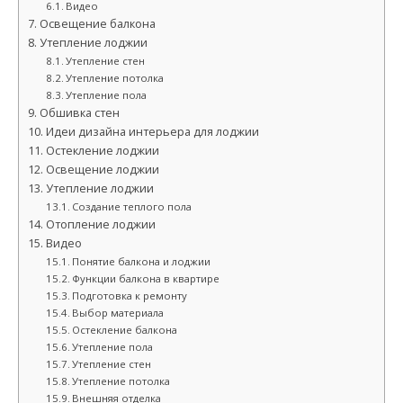
Видео
Освещение балкона
Утепление лоджии
Утепление стен
Утепление потолка
Утепление пола
Обшивка стен
Идеи дизайна интерьера для лоджии
Остекление лоджии
Освещение лоджии
Утепление лоджии
Создание теплого пола
Отопление лоджии
Видео
Понятие балкона и лоджии
Функции балкона в квартире
Подготовка к ремонту
Выбор материала
Остекление балкона
Утепление пола
Утепление стен
Утепление потолка
Внешняя отделка