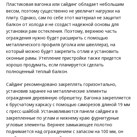
Пластиковая вагонка или сайдинг обладает небольшим
весом, поэтому существенно не увеличит нагрузки на
плиту. Однако, сам по себе этот материал не защитит
балкон от холода и не создаст надежной основы для
установки рам остекления. Поэтому, верхнюю часть
ограждения нужно будет расширить с помощью
металлического профиля (уголка или швеллера), на
который можно будет закрепить отлив и установить
оконные рамы. Утепление пристройки также придется
хорошо продумать, если планируется сделать
полноценный теплый балкон.
Сайдинг рекомендовано закреплять горизонтально,
установив заранее на металлические элементы
ограждения деревянную обрешетку. Вагонка закрепляется
к брусчатому каркасу с помощью саморезов длиной 19 мм
с пресс-шайбой. Устанавливаются панели сайдинга в
закрепленные по углам и нижнему краю фурнитурные
угловые элементы. Верхнее замыкающее полотно
поднимается над ограждением с запасом на 100 мм, он