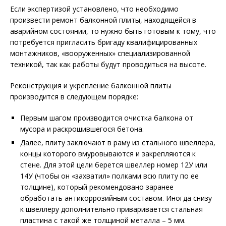
Если экспертизой установлено, что необходимо
произвести ремонт балконной плиты, находящейся в
аварийном состоянии, то нужно быть готовым к тому, что
потребуется пригласить бригаду квалифицированных
монтажников, «вооруженных» специализированной
техникой, так как работы будут проводиться на высоте.
Реконструкция и укрепление балконной плиты
производится в следующем порядке:
Первым шагом производится очистка балкона от
мусора и раскрошившегося бетона.
Далее, плиту заключают в раму из стального швеллера,
концы которого вмуровываются и закрепляются к
стене. Для этой цели берется швеллер номер 12У или
14У (чтобы он «захватил» полками всю плиту по ее
толщине), который рекомендовано заранее
обработать антикоррозийным составом. Иногда снизу
к швеллеру дополнительно приваривается стальная
пластина с такой же толщиной металла – 5 мм.