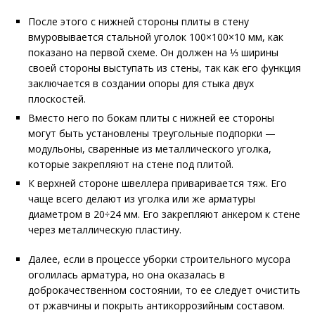
После этого с нижней стороны плиты в стену
вмуровывается стальной уголок 100×100×10 мм, как
показано на первой схеме. Он должен на ⅓ ширины
своей стороны выступать из стены, так как его функция
заключается в создании опоры для стыка двух
плоскостей.
Вместо него по бокам плиты с нижней ее стороны
могут быть установлены треугольные подпорки —
модульоны, сваренные из металлического уголка,
которые закрепляют на стене под плитой.
К верхней стороне швеллера приваривается тяж. Его
чаще всего делают из уголка или же арматуры
диаметром в 20÷24 мм. Его закрепляют анкером к стене
через металлическую пластину.
Далее, если в процессе уборки строительного мусора
оголилась арматура, но она оказалась в
доброкачественном состоянии, то ее следует очистить
от ржавчины и покрыть антикоррозийным составом.