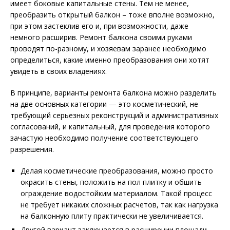
имеет боковые капитальные стены. Тем не менее,
преобразить открытый балкон – тоже вполне возможно,
при этом застеклив его и, при возможности, даже
немного расширив. Ремонт балкона своими руками
проводят по-разному, и хозяевам заранее необходимо
определиться, какие именно преобразования они хотят
увидеть в своих владениях.
В принципе, варианты ремонта балкона можно разделить
на две основных категории — это косметический, не
требующий серьезных реконструкций и административных
согласований, и капитальный, для проведения которого
зачастую необходимо получение соответствующего
разрешения.
Делая косметические преобразования, можно просто
окрасить стены, положить на пол плитку и обшить
ограждение водостойким материалом. Такой процесс
не требует никаких сложных расчетов, так как нагрузка
на балконную плиту практически не увеличивается.
Другой вариант заключается в расширении площади