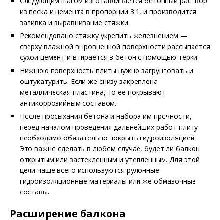
Следующим шагом изготавливается бетонный раствор
из песка и цемента в пропорции 3:1, и производится
заливка и выравнивание стяжки.
Рекомендовано стяжку укрепить железнением —
сверху влажной выровненной поверхности рассыпается
сухой цемент и втирается в бетон с помощью терки.
Нижнюю поверхность плиты нужно загрунтовать и
оштукатурить. Если же снизу закреплена
металлическая пластина, то ее покрывают
антикоррозийным составом.
После просыхания бетона и набора им прочности,
перед началом проведения дальнейших работ плиту
необходимо обязательно покрыть гидроизоляцией.
Это важно сделать в любом случае, будет ли балкон
открытым или застекленным и утепленным. Для этой
цели чаще всего используются рулонные
гидроизоляционные материалы или же обмазочные
составы.
Расширение балкона