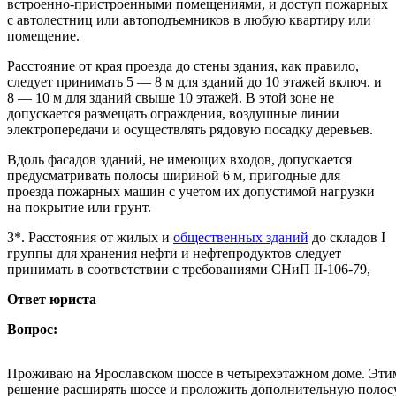
встроенно-пристроенными помещениями, и доступ пожарных
с автолестниц или автоподъемников в любую квартиру или
помещение.
Расстояние от края проезда до стены здания, как правило,
следует принимать 5 — 8 м для зданий до 10 этажей включ. и
8 — 10 м для зданий свыше 10 этажей. В этой зоне не
допускается размещать ограждения, воздушные линии
электропередачи и осуществлять рядовую посадку деревьев.
Вдоль фасадов зданий, не имеющих входов, допускается
предусматривать полосы шириной 6 м, пригодные для
проезда пожарных машин с учетом их допустимой нагрузки
на покрытие или грунт.
3*. Расстояния от жилых и
общественных зданий
до складов I
группы для хранения нефти и нефтепродуктов следует
принимать в соответствии с требованиями СНиП II-106-79,
Ответ юриста
Вопрос:
Проживаю на Ярославском шоссе в четырехэтажном доме. Эти
решение расширять шоссе и проложить дополнительную полосу