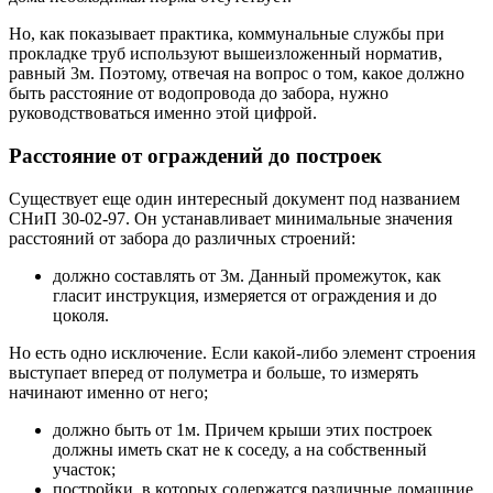
Но, как показывает практика, коммунальные службы при
прокладке труб используют вышеизложенный норматив,
равный 3м. Поэтому, отвечая на вопрос о том, какое должно
быть расстояние от водопровода до забора, нужно
руководствоваться именно этой цифрой.
Расстояние от ограждений до построек
Существует еще один интересный документ под названием
СНиП 30-02-97. Он устанавливает минимальные значения
расстояний от забора до различных строений:
должно составлять от 3м. Данный промежуток, как
гласит инструкция, измеряется от ограждения и до
цоколя.
Но есть одно исключение. Если какой-либо элемент строения
выступает вперед от полуметра и больше, то измерять
начинают именно от него;
должно быть от 1м. Причем крыши этих построек
должны иметь скат не к соседу, а на собственный
участок;
постройки, в которых содержатся различные домашние