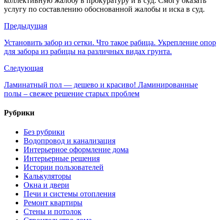
коллективную жалобу в прокуратуру и в суд. Смогу оказать
услугу по составлению обоснованной жалобы и иска в суд.
Предыдущая
Установить забор из сетки. Что такое рабица. Укрепление опор
для забора из рабицы на различных видах грунта.
Следующая
Ламинатный пол — дешево и красиво! Ламинированные
полы – свежее решение старых проблем
Рубрики
Без рубрики
Водопровод и канализация
Интерьерное оформление дома
Интерьерные решения
Истории пользователей
Калькуляторы
Окна и двери
Печи и системы отопления
Ремонт квартиры
Стены и потолок