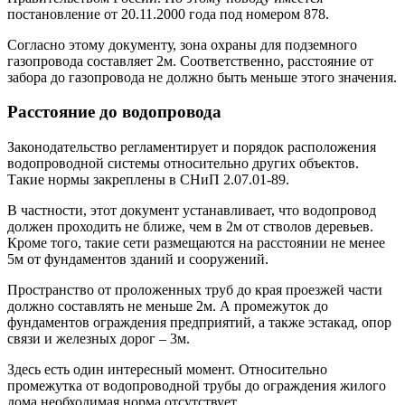
постановление от 20.11.2000 года под номером 878.
Согласно этому документу, зона охраны для подземного
газопровода составляет 2м. Соответственно, расстояние от
забора до газопровода не должно быть меньше этого значения.
Расстояние до водопровода
Законодательство регламентирует и порядок расположения
водопроводной системы относительно других объектов.
Такие нормы закреплены в СНиП 2.07.01-89.
В частности, этот документ устанавливает, что водопровод
должен проходить не ближе, чем в 2м от стволов деревьев.
Кроме того, такие сети размещаются на расстоянии не менее
5м от фундаментов зданий и сооружений.
Пространство от проложенных труб до края проезжей части
должно составлять не меньше 2м. А промежуток до
фундаментов ограждения предприятий, а также эстакад, опор
связи и железных дорог – 3м.
Здесь есть один интересный момент. Относительно
промежутка от водопроводной трубы до ограждения жилого
дома необходимая норма отсутствует.