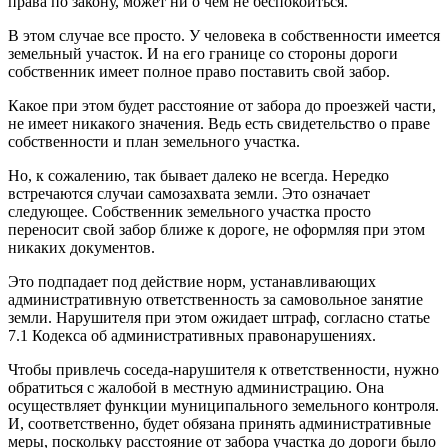
права по закону, может ни о чем не беспокоиться.
В этом случае все просто. У человека в собственности имеется
земельный участок. И на его границе со стороны дороги
собственник имеет полное право поставить свой забор.
Какое при этом будет расстояние от забора до проезжей части,
не имеет никакого значения. Ведь есть свидетельство о праве
собственности и план земельного участка.
Но, к сожалению, так бывает далеко не всегда. Нередко
встречаются случаи самозахвата земли. Это означает
следующее. Собственник земельного участка просто
переносит свой забор ближе к дороге, не оформляя при этом
никаких документов.
Это подпадает под действие норм, устанавливающих
административную ответственность за самовольное занятие
земли. Нарушителя при этом ожидает штраф, согласно статье
7.1 Кодекса об административных правонарушениях.
Чтобы привлечь соседа-нарушителя к ответственности, нужно
обратиться с жалобой в местную администрацию. Она
осуществляет функции муниципального земельного контроля.
И, соответственно, будет обязана принять административные
меры, поскольку расстояние от забора участка до дороги было