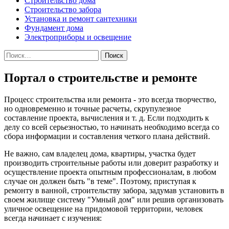
Строительство дома
Строительство забора
Установка и ремонт сантехники
Фундамент дома
Электроприборы и освещение
Найти:
Портал о строительстве и ремонте
Процесс строительства или ремонта - это всегда творчество,
но одновременно и точные расчеты, скрупулезное
составление проекта, вычисления и т. д. Если подходить к
делу со всей серьезностью, то начинать необходимо всегда со
сбора информации и составления четкого плана действий.
Не важно, сам владелец дома, квартиры, участка будет
производить строительные работы или доверит разработку и
осуществление проекта опытным профессионалам, в любом
случае он должен быть "в теме". Поэтому, приступая к
ремонту в ванной, строительству забора, задумав установить в
своем жилище систему "Умный дом" или решив организовать
уличное освещение на придомовой территории, человек
всегда начинает с изучения: