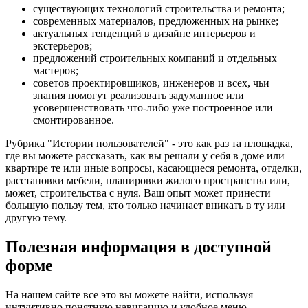
существующих технологий строительства и ремонта;
современных материалов, предложенных на рынке;
актуальных тенденций в дизайне интерьеров и
экстерьеров;
предложений строительных компаний и отдельных
мастеров;
советов проектировщиков, инженеров и всех, чьи
знания помогут реализовать задуманное или
усовершенствовать что-либо уже построенное или
смонтированное.
Рубрика "Истории пользователей" - это как раз та площадка,
где вы можете рассказать, как вы решали у себя в доме или
квартире те или иные вопросы, касающиеся ремонта, отделки,
расстановки мебели, планировки жилого пространства или,
может, строительства с нуля. Ваш опыт может принести
большую пользу тем, кто только начинает вникать в ту или
другую тему.
Полезная информация в доступной
форме
На нашем сайте все это вы можете найти, используя
интуитивно понятную навигацию и удобное меню.