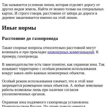
Так называется условная линия, которая отделяет дорогу от
других видов земель. Найти ее можно только на специальных
картах. И строго говоря, расстояние от забора до дороги в
деревне заканчивается именно на этой линии.
Иные нормы
Расстояние до газопровода
Также спорные вопросы относительно расстояний могут
возникать и при прокладке
инженерных коммуникаций
. К
примеру, газопровода.
В законодательстве есть такое понятие, как охранная зона. Так
называют территорию с особым режимом использования
вокруг каких-либо важных инженерных объектов.
Особый режим использования означает, что в этой зоне
запрещается размещение иных объектов. А любые земельные
работы возможны лишь при наличии согласия
уполномоченных органов.
Охранная зона подземного газопровода установлена
Правительством России. По этому поводу имеется