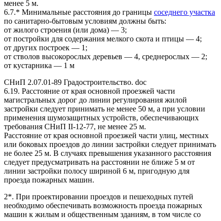
менее 5 м.
6.7.* Минимальные расстояния до границы
соседнего участка
по санитарно-бытовым условиям должны быть:
от жилого строения (или дома) — 3;
от постройки для содержания мелкого скота и птицы — 4;
от других построек — 1;
от стволов высокорослых деревьев — 4, среднерослых — 2;
от кустарника — 1 м
СНиП 2.07.01-89 Градостроительство. doc
6.19. Расстояние от края основной проезжей части
магистральных дорог до линии регулирования жилой
застройки следует принимать не менее 50 м, а при условии
применения шумозащитных устройств, обеспечивающих
требования СНиП II-12-77, не менее 25 м.
Расстояние от края основной проезжей части улиц, местных
или боковых проездов до линии застройки следует принимать
не более 25 м. В случаях превышения указанного расстояния
следует предусматривать на расстоянии не ближе 5 м от
линии застройки полосу шириной 6 м, пригодную для
проезда пожарных машин.
2*. При проектировании проездов и пешеходных путей
необходимо обеспечивать возможность проезда пожарных
машин к жилым и общественным зданиям, в том числе со