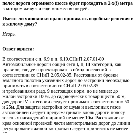
полос дороги огромного шоссе будет проходить в 2-х(!) метра
в котором живу я и еще множество людей.
Имеют ли чиновники право принимать подобные решения и 
к жилому дому?
Игорь.
Ответ юриста:
В соответствии с п. 6.9 и п. 6.19.СНиП 2.07.01-89
Автомобильные дороги общей сети I, II, III категорий, как
правило, следует проектировать в обход поселений в
соответствии со СНиП 2.05.02-85. Расстояния от бровки
земляного полотна указанных дорог до застройки необходимо
принимать в соответствии со СНиП 2.05.02-85
и требованиями разд. 9 настоящих норм, но не менее: до
жилой застройки 100м, до садоводческих товариществ 50 м;
для дорог IV категории следует принимать соответственно 50
и 25м. Для защиты застройки от шума и выхлопных газов
автомобилей следует предусматривать вдоль дороги полосу
зеленых насаждений шириной не менее 10м. Расстояние от
края основной проезжей части магистральных дорог до линии
регулирования жилой застройки следует принимать не менее