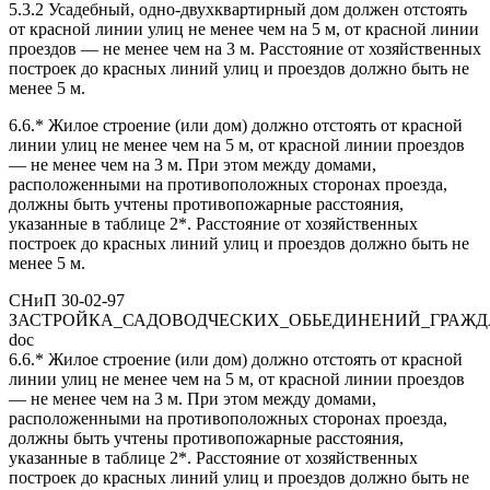
5.3.2 Усадебный, одно-двухквартирный дом должен отстоять
от красной линии улиц не менее чем на 5 м, от красной линии
проездов — не менее чем на 3 м. Расстояние от хозяйственных
построек до красных линий улиц и проездов должно быть не
менее 5 м.
6.6.* Жилое строение (или дом) должно отстоять от красной
линии улиц не менее чем на 5 м, от красной линии проездов
— не менее чем на 3 м. При этом между домами,
расположенными на противоположных сторонах проезда,
должны быть учтены противопожарные расстояния,
указанные в таблице 2*. Расстояние от хозяйственных
построек до красных линий улиц и проездов должно быть не
менее 5 м.
СНиП 30-02-97
ЗАСТРОЙКА_САДОВОДЧЕСКИХ_ОБЬЕДИНЕНИЙ_ГРАЖД
doc
6.6.* Жилое строение (или дом) должно отстоять от красной
линии улиц не менее чем на 5 м, от красной линии проездов
— не менее чем на 3 м. При этом между домами,
расположенными на противоположных сторонах проезда,
должны быть учтены противопожарные расстояния,
указанные в таблице 2*. Расстояние от хозяйственных
построек до красных линий улиц и проездов должно быть не