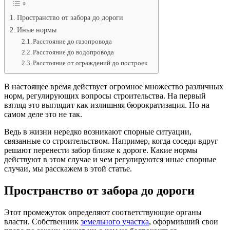
дороги
снип.
Пространство от забора до дороги
Расстояни
Иные нормы
от
Расстояние до газопровода
дороги
Расстояние до водопровода
до
Расстояние от ограждений до построек
забора
В настоящее время действует огромное множество различных
норм, регулирующих вопросы строительства. На первый
взгляд это выглядит как излишняя бюрократизация. Но на
самом деле это не так.
Ведь в жизни нередко возникают спорные ситуации,
связанные со строительством. Например, когда соседи вдруг
решают перенести забор ближе к дороге. Какие нормы
действуют в этом случае и чем регулируются иные спорные
случаи, мы расскажем в этой статье.
Пространство от забора до дороги
Этот промежуток определяют соответствующие органы
власти. Собственник
земельного участка
, оформивший свои