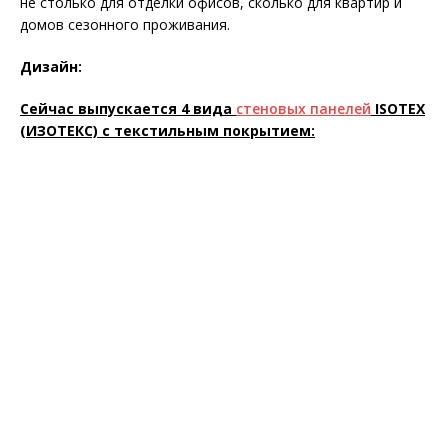
не столько для отделки офисов, сколько для квартир и
домов сезонного проживания.
Дизайн:
Сейчас выпускается 4 вида
стеновых панелей
ISOTEX
(ИЗОТЕКС) с текстильным покрытием: