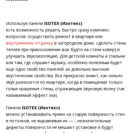
Используя панели
ISOTEX (Изотекс)
есть возможность решить быстро сразу комплекс
вопросов: осуществить ремонт в квартире или
внутреннюю отделку
в загородном доме, сделать стены
теплее при прикосновении (как будто на стене ковер) и
улучшить звукоизоляцию. Для детской комнаты и спальни
или там, где слушают музыку, особенно полезным будет
еще одно свойство панелей: их довольно высокие
акустические свойства. Все прекрасно знают, как сильно
звук разносится по квартире, когда в помещении только
голые крашеные стены, отражающие звуковую волну (так
называемый эффект эха).
Панели
ISOTEX (Изотекс)
можно устанавливать прямо на старую поверхность стен
и потолков, не выравнивая их — …незначительные
дефекты поверхности не мешают установке и будут