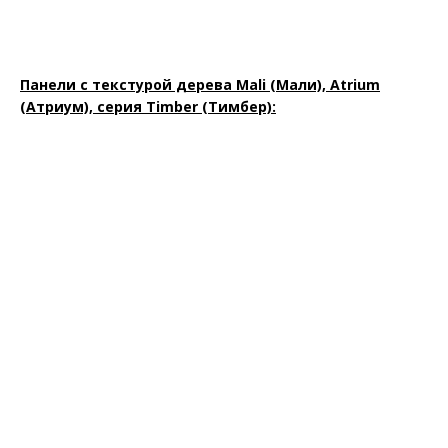
Панели с текстурой дерева Mali (Мали), Atrium
(Атриум), серия Timber (Тимбер):