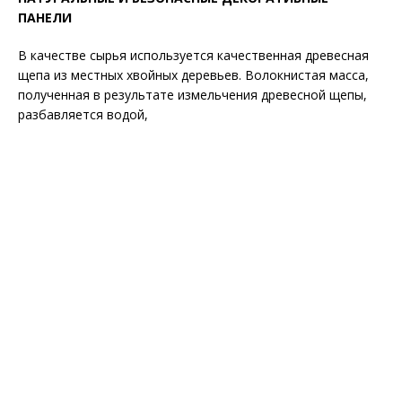
ПАНЕЛИ
В качестве сырья используется качественная древесная
щепа из местных хвойных деревьев. Волокнистая масса,
полученная в результате измельчения древесной щепы,
разбавляется водой,