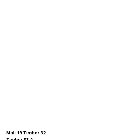
Mali 19 T
imber 32
Timber 33 A