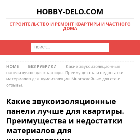
HOBBY-DELO.COM
CТРОИТЕЛЬСТВО И РЕМОНТ КВАРТИРЫ И ЧАСТНОГО
ДОМА
HOME
БЕЗ РУБРИКИ
Какие звукоизоляционные
панели лучше для квартиры. Преимущества и недостатки
материалов для шумоизоляции. Многослойные для стен:
отзывы.
Какие звукоизоляционные
панели лучше для квартиры.
Преимущества и недостатки
материалов для
шумоизоляции.