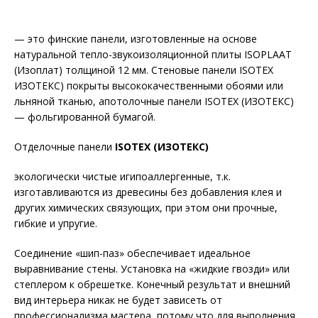
— это финские панели, изготовленные на основе
натуральной тепло-звукоизоляционной плиты ISOPLAAT
(Изоплат) толщиной 12 мм. Стеновые панели ISOTEX
ИЗОТЕКС) покрыты высококачественными обоями или
льняной тканью, апотолочные панели ISOTEX (ИЗОТЕКС)
— фольгированной бумагой.
Отделочные панели
ISOTEX (ИЗОТЕКС)
экологически чистые игипоаллергенные, т.к.
изготавливаются из древесины без добавления клея и
других химических связующих, при этом они прочные,
гибкие и упругие.
Соединение «шип-паз» обеспечивает идеальное
выравнивание стены. Установка на «жидкие гвозди» или
степлером к обрешетке. Конечный результат и внешний
вид интерьера никак не будет зависеть от
профессионализма мастера, потому что для выполнения