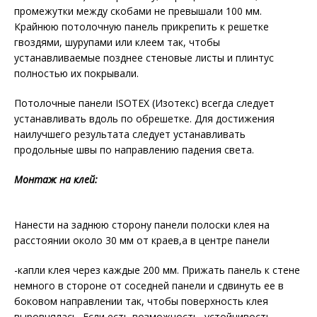
промежутки между скобами не превышали 100 мм.
Крайнюю потолочную панель прикрепить к решетке
гвоздями, шурупами или клеем так, чтобы
устанавливаемые позднее стеновые листы и плинтус
полностью их покрывали.
Потолочные панели ISOTEX (Изотекс) всегда следует
устанавливать вдоль по обрешетке. Для достижения
наилучшего результата следует устанавливать
продольные швы по направлению падения света.
Монтаж на клей:
Нанести на заднюю сторону панели полоски клея на
расстоянии около 30 мм от краев,а в центре панели
-капли клея через каждые 200 мм. Прижать панель к стене
немного в стороне от соседней панели и сдвинуть ее в
боковом направлении так, чтобы поверхность клея
выровнялась. Если есть возможность, устойчивость