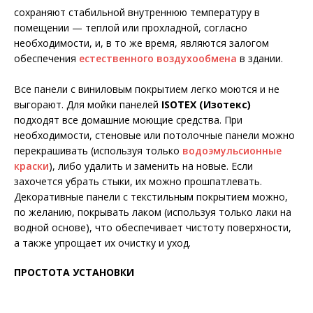
сохраняют стабильной внутреннюю температуру в
помещении — теплой или прохладной, согласно
необходимости, и, в то же время, являются залогом
обеспечения
естественного воздухообмена
в здании.
Все панели с виниловым покрытием легко моются и не
выгорают. Для мойки панелей
ISOTEX (Изотекс)
подходят все домашние моющие средства. При
необходимости, стеновые или потолочные панели можно
перекрашивать (используя только
водоэмульсионные
краски
), либо удалить и заменить на новые. Если
захочется убрать стыки, их можно прошпатлевать.
Декоративные панели с текстильным покрытием можно,
по желанию, покрывать лаком (используя только лаки на
водной основе), что обеспечивает чистоту поверхности,
а также упрощает их очистку и уход.
ПРОСТОТА УСТАНОВКИ