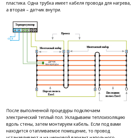
пластика. Одна трубка имеет кабеля провода для нагрева,
а вторая – датчик внутри.
После выполненной процедуры подключаем
электрический теплый пол. Укладываем теплоизоляцию
вдоль стены, затем монтируем кабель. Если под вами
находится отапливаемое помещение, то провод
устанавливают и на черновой вариант напольного