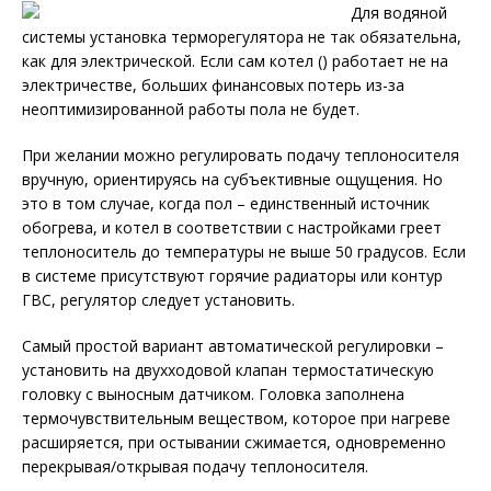
Для водяной
системы установка терморегулятора не так обязательна,
как для электрической. Если сам котел () работает не на
электричестве, больших финансовых потерь из-за
неоптимизированной работы пола не будет.
При желании можно регулировать подачу теплоносителя
вручную, ориентируясь на субъективные ощущения. Но
это в том случае, когда пол – единственный источник
обогрева, и котел в соответствии с настройками греет
теплоноситель до температуры не выше 50 градусов. Если
в системе присутствуют горячие радиаторы или контур
ГВС, регулятор следует установить.
Самый простой вариант автоматической регулировки –
установить на двухходовой клапан термостатическую
головку с выносным датчиком. Головка заполнена
термочувствительным веществом, которое при нагреве
расширяется, при остывании сжимается, одновременно
перекрывая/открывая подачу теплоносителя.