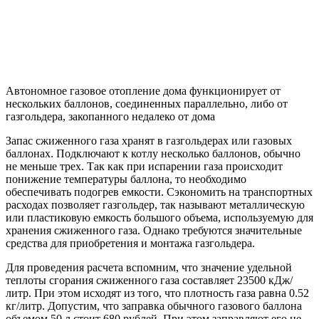
Автономное газовое отопление дома функционирует от
нескольких баллонов, соединенных параллельно, либо от
газгольдера, закопанного недалеко от дома
Запас сжиженного газа хранят в газгольдерах или газовых
баллонах. Подключают к котлу несколько баллонов, обычно
не меньше трех. Так как при испарении газа происходит
понижение температуры баллона, то необходимо
обеспечивать подогрев емкости. Сэкономить на транспортных
расходах позволяет газгольдер, так называют металлическую
или пластиковую емкость большого объема, используемую для
хранения сжиженного газа. Однако требуются значительные
средства для приобретения и монтажа газгольдера.
Для проведения расчета вспомним, что значение удельной
теплоты сгорания сжиженного газа составляет 23500 кДж/
литр. При этом исходят из того, что плотность газа равна 0.52
кг/литр. Допустим, что заправка обычного газового баллона
объемом 50 л стоит 680 рублей. При этом заправляют его не