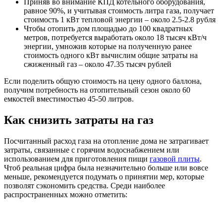
Приняв во внимание КПД котельного оборудования,
равное 90%, и учитывая стоимость литра газа, получает
стоимость 1 кВт тепловой энергии – около 2.5-2.8 рубля
Чтобы отопить дом площадью до 100 квадратных
метров, потребуется выработать около 18 тысяч кВт/ч
энергии, умножив которые на полученную ранее
стоимость одного кВт вычислим общие затраты на
сжиженный газ – около 47.35 тысяч рублей
Если поделить общую стоимость на цену одного баллона,
получим потребность на отопительный сезон около 60
емкостей вместимостью 45-50 литров.
Как снизить затраты на газ
Посчитанный расход газа на отопление дома не затрагивает
затраты, связанные с горячим водоснабжением или
использованием для приготовления пищи
газовой плиты
.
Чтоб реальная цифра была незначительно больше или вовсе
меньше, рекомендуется подумать о принятии мер, которые
позволят сэкономить средства. Среди наиболее
распространенных можно отметить: