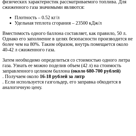
физических характеристик рассматриваемого топлива. Для
сжиженного газа значимыми являются:
Плотность – 0.52 кг/л
Удельная теплота сгорания – 23500 кДж/л
Вместимость одного баллона составляет, как правило, 50 л.
Однако его заполнение в целях безопасности производится не
более чем на 80%. Таким образом, внутрь помещается около
40-42 л сжиженного газа.
Затем необходимо определиться со стоимостью одного литра
газа. Узнать ее можно поделив объем (42 л) на стоимость
заправленного целиком баллона
(около 680-700 рублей)
. Получаем около
16-18 рублей за литр
. Если используется газгольдер, его заправка обходится в
аналогичную цену.