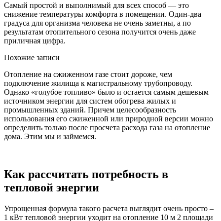
Самый простой и выполнимый для всех способ — это
снижение температуры комфорта в помещении. Один-два
градуса для организма человека не очень заметны, а по
результатам отопительного сезона получится очень даже
приличная цифра.
Похожие записи
Отопление на сжиженном газе стоит дороже, чем
подключение жилища к магистральному трубопроводу.
Однако «голубое топливо» было и остается самым дешевым
источником энергии для систем обогрева жилых и
промышленных зданий. Причем целесообразность
использования его сжиженной или природной версии можно
определить только после просчета расхода газа на отопление
дома. Этим мы и займемся.
Как рассчитать потребность в
тепловой энергии
Упрощенная формула такого расчета выглядит очень просто –
1 кВт тепловой энергии уходит на отопление 10 м 2 площади