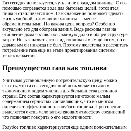
Газ сегодня используется, чуть ли не в каждом жилище. С его
помощью согревается вода для бытовых целей, готовится
пища и отапливается дом. Газоснабжение позволяет сделать
жизнь удобной, а домашние хлопоты — менее
обременительными. Но какова цена вопроса? Особенно
актуально это для обогрева здания. Ведь расходы газа на
отопление дома составляют львиную долю в общей структуре
затрат. Нельзя назвать этот вид топлива самым дорогим, но и
дармовым он никогда не был. Поэтому желательно рассчитать
потребление газа еще на этапе проектирования системы
теплоснабжения.
Преимущество газа как топлива
Учитывая установленную потребительскую цену, можно
сказать, что газ на сегодняшний день является самым
экономичным видом топлива для большинства регионов
страны. Его состав характеризуется ничтожно малым
содержанием сернистых составляющих, что во многом
определяет эффективность голубого топлива. При горении
выделяется очень мало загрязняющих атмосферу соединений,
что позволяет говорить о его экологичности.
Голубое топливо характеризуется еще одним положительным