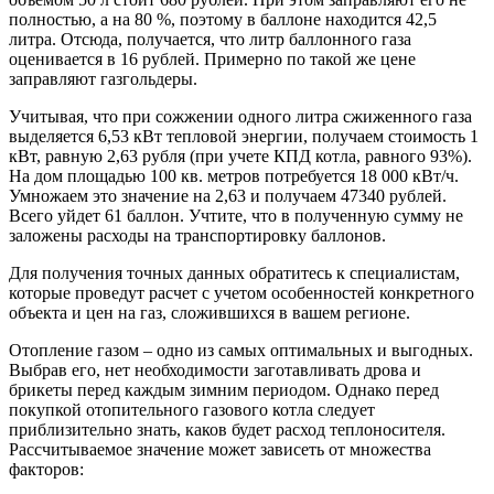
полностью, а на 80 %, поэтому в баллоне находится 42,5
литра. Отсюда, получается, что литр баллонного газа
оценивается в 16 рублей. Примерно по такой же цене
заправляют газгольдеры.
Учитывая, что при сожжении одного литра сжиженного газа
выделяется 6,53 кВт тепловой энергии, получаем стоимость 1
кВт, равную 2,63 рубля (при учете КПД котла, равного 93%).
На дом площадью 100 кв. метров потребуется 18 000 кВт/ч.
Умножаем это значение на 2,63 и получаем 47340 рублей.
Всего уйдет 61 баллон. Учтите, что в полученную сумму не
заложены расходы на транспортировку баллонов.
Для получения точных данных обратитесь к специалистам,
которые проведут расчет с учетом особенностей конкретного
объекта и цен на газ, сложившихся в вашем регионе.
Отопление газом – одно из самых оптимальных и выгодных.
Выбрав его, нет необходимости заготавливать дрова и
брикеты перед каждым зимним периодом. Однако перед
покупкой отопительного газового котла следует
приблизительно знать, каков будет расход теплоносителя.
Рассчитываемое значение может зависеть от множества
факторов: