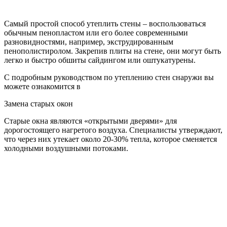
Самый простой способ утеплить стены – воспользоваться
обычным пенопластом или его более современными
разновидностями, например, экструдированным
пенополистиролом. Закрепив плиты на стене, они могут быть
легко и быстро обшиты сайдингом или оштукатурены.
С подробным руководством по утеплению стен снаружи вы
можете ознакомится в
Замена старых окон
Старые окна являются «открытыми дверями» для
дорогостоящего нагретого воздуха. Специалисты утверждают,
что через них утекает около 20-30% тепла, которое сменяется
холодными воздушными потоками.