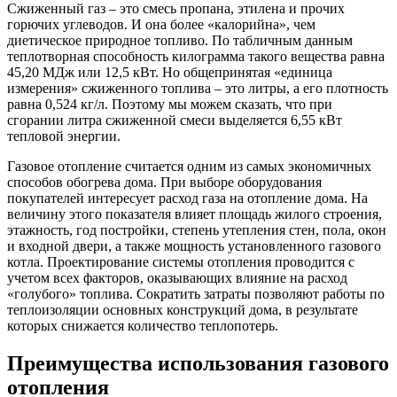
Сжиженный газ – это смесь пропана, этилена и прочих
горючих углеводов. И она более «калорийна», чем
диетическое природное топливо. По табличным данным
теплотворная способность килограмма такого вещества равна
45,20 МДж или 12,5 кВт. Но общепринятая «единица
измерения» сжиженного топлива – это литры, а его плотность
равна 0,524 кг/л. Поэтому мы можем сказать, что при
сгорании литра сжиженной смеси выделяется 6,55 кВт
тепловой энергии.
Газовое отопление считается одним из самых экономичных
способов обогрева дома. При выборе оборудования
покупателей интересует расход газа на отопление дома. На
величину этого показателя влияет площадь жилого строения,
этажность, год постройки, степень утепления стен, пола, окон
и входной двери, а также мощность установленного газового
котла. Проектирование системы отопления проводится с
учетом всех факторов, оказывающих влияние на расход
«голубого» топлива. Сократить затраты позволяют работы по
теплоизоляции основных конструкций дома, в результате
которых снижается количество теплопотерь.
Преимущества использования газового
отопления