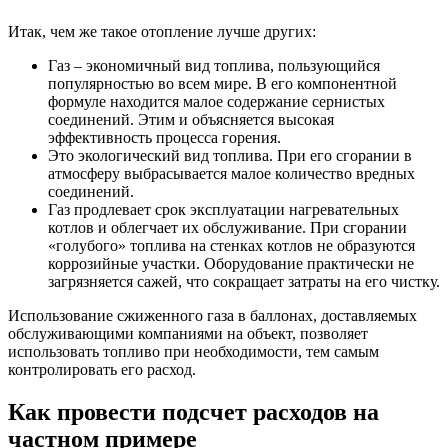
Итак, чем же такое отопление лучше других:
Газ – экономичный вид топлива, пользующийся
популярностью во всем мире. В его компонентной
формуле находится малое содержание сернистых
соединений. Этим и объясняется высокая
эффективность процесса горения.
Это экологический вид топлива. При его сгорании в
атмосферу выбрасывается малое количество вредных
соединений.
Газ продлевает срок эксплуатации нагревательных
котлов и облегчает их обслуживание. При сгорании
«голубого» топлива на стенках котлов не образуются
коррозийные участки. Оборудование практически не
загрязняется сажей, что сокращает затраты на его чистку.
Использование сжиженного газа в баллонах, доставляемых
обслуживающими компаниями на объект, позволяет
использовать топливо при необходимости, тем самым
контролировать его расход.
Как провести подсчет расходов на
частном примере