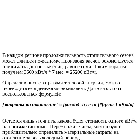
В каждом регионе продолжительность отопительного сезона
может длиться по-разному. Производя расчет, рекомендуется
принимать данное значение, равное семи. Таким образом
получаем 3600 кВт/ч * 7 мес. = 25200 кВт/ч.
Определившись с затратами тепловой энергии, можно
переводить ее в денежный эквивалент. Для этого стоит
воспользоваться формулой:
[затраты на отопление] = [расход за сезон]*[цена 1 кВт/ч]
Остается лишь уточнить, какова будет стоимость одного кВт/ч
на протяжении зимы. Перемножив числа, можно будет
приблизительно определить материальные затраты на
отопление за весь холодный период.