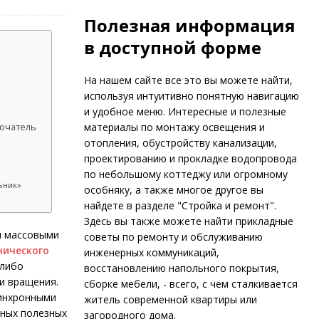
Полезная информация
в доступной форме
На нашем сайте все это вы можете найти,
используя интуитивно понятную навигацию
и удобное меню. Интересные и полезные
материалы по монтажу освещения и
лючатель
отопления, обустройству канализации,
проектированию и прокладке водопровода
по небольшому коттеджу или огромному
ьник»
особняку, а также многое другое вы
найдете в разделе "Стройка и ремонт".
Здесь вы также можете найти прикладные
и массовыми
советы по ремонту и обслуживанию
нического
инженерных коммуникаций,
-либо
восстановлению напольного покрытия,
и вращения.
сборке мебели, - всего, с чем сталкивается
синхронными
житель современной квартиры или
чных полезных
загородного дома.