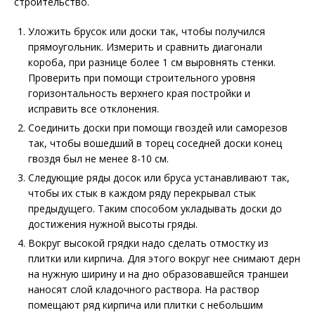
строительство.
Уложить брусок или доски так, чтобы получился
прямоугольник. Измерить и сравнить диагонали
короба, при разнице более 1 см выровнять стенки.
Проверить при помощи строительного уровня
горизонтальность верхнего края постройки и
исправить все отклонения.
Соединить доски при помощи гвоздей или саморезов
так, чтобы вошедший в торец соседней доски конец
гвоздя был не менее 8-10 см.
Следующие ряды досок или бруса устанавливают так,
чтобы их стык в каждом ряду перекрывал стык
предыдущего. Таким способом укладывать доски до
достижения нужной высоты гряды.
Вокруг высокой грядки надо сделать отмостку из
плитки или кирпича. Для этого вокруг нее снимают дерн
на нужную ширину и на дно образовавшейся траншеи
наносят слой кладочного раствора. На раствор
помещают ряд кирпича или плитки с небольшим