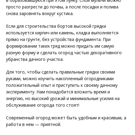
в образовавшуюся при этом лунку. Слой мульчи можно
просто разгрести до почвы, а после посадки и полива
снова заровнять вокруг кустика.
Если для строительства бортов высокой грядки
используется кирпич или камень, кладка выполняется
прямо на грунте, без устройства фундамента. При
формировании таких гряд можно придать им самую
разную форму и сделать огород частью декоративного
убранства дачного участка.
Для того, чтобы сделать правильные грядки своими
руками, можно изучить накопленный огородниками
положительный опыт и приступить к своему дачному
эксперименту. Нам понадобится вложить время и
энергию, но высокий урожай и минимальные усилия на
обслуживание огорода того стоят!
Современный огород может быть удобным и красивым, а
работа в нем — приятной.