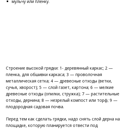
мульчу или пленку.
Строение высокой грядки: 1- деревянный каркас; 2 —
пленка, для обшивки каркаса; 3 — проволочная
металлическая сетка; 4 — древесные отходы (ветки,
сучья, хворост); 5 — слой газет, картона; 6 — мелкие
древесные отходы (опилки, стружка); 7 — растительные
отходы, дернина; 8 — незрелый компост или торф; 9 —
плодородная садовая почва.
Перед тем как сделать грядки, надо снять слой дерна на
площадке, которую планируется отвести под