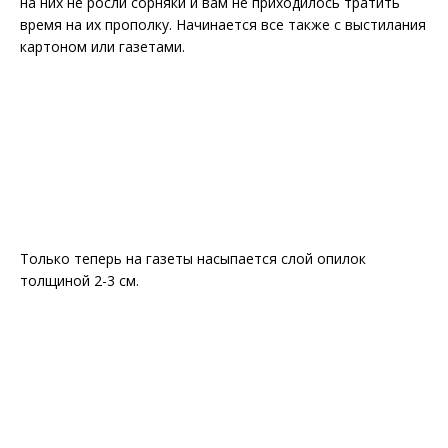
на них не росли сорняки и вам не приходилось тратить
время на их прополку. Начинается все также с выстилания
картоном или газетами.
Только теперь на газеты насыпается слой опилок
толщиной 2-3 см.