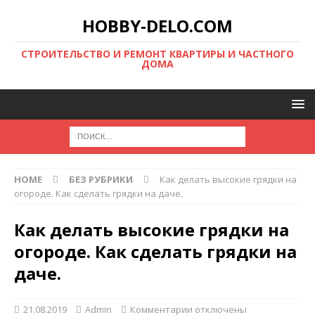
HOBBY-DELO.COM
CТРОИТЕЛЬСТВО И РЕМОНТ КВАРТИРЫ И ЧАСТНОГО
ДОМА
HOME
БЕЗ РУБРИКИ
Как делать высокие грядки на
огороде. Как сделать грядки на даче.
Как делать высокие грядки на
огороде. Как сделать грядки на
даче.
21.08.2019
Admin
Комментарии
отключены