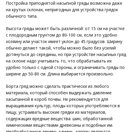
Постройка приподнятой насыпной гряды возможна даже
на крутых склонах, непригодных для устройства грядок
обычного типа.
Высота гряды может быть различной: от 15 см на участке
с плодородным грунтом до 80-100 см, если это удобно
хозяину или участок имеет уклон до 45 градусов. Ширину
обычно делают такой, чтобы можно было без усилий
дотянуться до середины, но при устройстве насыпных гряд
на склоне надо учитывать то, что обрабатывать их
удобно только с одной стороны, и ограничивать гряды по
ширине до 50-80 см. Длина выбирается произвольно.
Борта гряд можно сделать практически из любого
материала, который способен выдержать давление
засыпанной в короб почвы. Не рекомендуется для
выращивания культур, плоды которых употребляются в
пищу, устраивать высокие грядки из материалов,
содержащих вредные вещества: шин, обработанной
химическими веществами древесины и подобных им.
Необработанное дерево, камень, кирпич являются