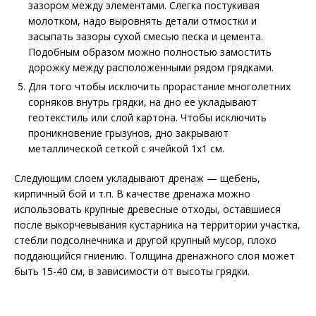
зазором между элементами. Слегка постукивая
молотком, надо выровнять детали отмостки и
засыпать зазоры сухой смесью песка и цемента.
Подобным образом можно полностью замостить
дорожку между расположенными рядом грядками.
Для того чтобы исключить прорастание многолетних
сорняков внутрь грядки, на дно ее укладывают
геотекстиль или слой картона. Чтобы исключить
проникновение грызунов, дно закрывают
металлической сеткой с ячейкой 1х1 см.
Следующим слоем укладывают дренаж — щебень,
кирпичный бой и т.п. В качестве дренажа можно
использовать крупные древесные отходы, оставшиеся
после выкорчевывания кустарника на территории участка,
стебли подсолнечника и другой крупный мусор, плохо
поддающийся гниению. Толщина дренажного слоя может
быть 15-40 см, в зависимости от высоты грядки.