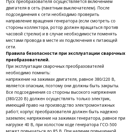
Пуск преобразователя осуществляется включением
двигателя в сеть (пакетным выключателем). После
подсоединения к сети необходимо проверить
направление вращения генератора (если смотреть со
стороны коллектора, ротор должен вращаться против
часовой стрелки) и в случае необходимости поменять
местами провода в месте их подключения к питающей
сети.
Правила безопасности при эксплуатации сварочных
преобразователей.
При эксплуатации сварочных преобразователей
необходимо помнить:
напряжение на зажимах двигателя, равное 380/220 В,
является опасным, поэтому они должны быть закрыты.
Все подсоединения со стороны высокого напряжения
(380/220 В) должен осуществлять только электрик,
имеющий право на производство электромонтажных
работ; корпус преобразователя должен быть надежно
заземлен; напряжение на зажимах генератора, равное при
нагрузке 40 В, при холостом ходе генератора ГСО-500
может повышаться до 85 В. При наличии повышенной