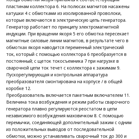
пластинам коллектора 6. На полюсах магнитов насажены
катушки 4 с обмотками из изолированной проволоки,
которые включаются в электрическую цепь генератора.
Генератор работает по принципу электромагнитной
индукции. При вращении якоря 5 его обмотка пересекает
магнитные силовые линии магнитов, в результате чего в
обмотках якоря наводится переменный электрический
ток, который с помощью коллектора 6 преобразуется в
постоянный; с щеток токосъемника 7 при нагрузке в
сварочной цепи ток течет с коллектора к зажимам 9.
Пускорегулирующая и контрольная аппаратура
преобразователя смонтирована на корпусе / в общей
коробке 12.
Преобразователь включается пакетным включателем 11.
Величина тока возбуждения и режим работы сварочного
генератора плавно регулируются реостатом в цепи
независимого возбуждения маховичком 8. С помощью
перемычки, соединяющей дополнительный зажим с одним
из положительных выводов от последовательной
обмотки, можно устанавливать сварочный ток до 300 и