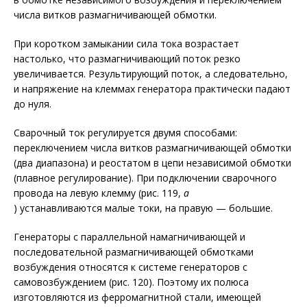
числа витков размагничивающей обмотки.
При коротком замыкании сила тока возрастает
настолько, что размагничивающий поток резко
увеличивается. Результирующий поток, а следовательно,
и напряжение на клеммах генератора практически падают
до нуля.
Сварочный ток регулируется двумя способами:
переключением числа витков размагничивающей обмотки
(два диапазона) и реостатом в цепи независимой обмотки
(плавное регулирование). При подключении сварочного
провода на левую клемму (рис. 119,
а
) устанавливаются малые токи, на правую — большие.
Генераторы с параллельной намагничивающей и
последовательной размагничивающей обмотками
возбуждения относятся к системе генераторов с
самовозбуждением (рис. 120). Поэтому их полюса
изготовляются из ферромагнитной стали, имеющей