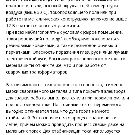
влажности, пыли, высокой окружающей температуры
воздуха (выше 30ºС), токопроводящего пола или при
работе на металлических конструкциях напряжение выше
12 В считается опасным для жизни.
При всех неблагоприятных условиях (сырое помещение,
токопроводящий пол и др.) необходимо пользоваться
резиновыми ковриками, а также резиновой обувью и
перчатками. Опасность поражения глаз, рук и лица лучами
электрической дуги, брызгами расплавленного металла и
меры защиты от них те же, что и при работе от
сварочных трансформаторов.
В зависимости от технологического процесса, а именно
марки свариваемого металла и типа покрытия электрода
для сварки, работы выполняются или при переменном, или
при постоянном токе. Постоянный ток от переменного
выгодно отличается тем, что дуга горит намного
стабильней. Это означает, что процесс сварки вести
легче, причём можно проводить процесс сварки даже на
маленьких токах. Для стабилизации тока используется