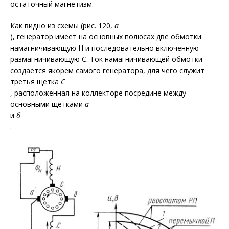
остаточный магнетизм.
Как видно из схемы (рис. 120,
а
), генератор имеет на основных полюсах две обмотки:
намагничивающую Н и последовательно включенную
размагничивающую С. Ток намагничивающей обмотки
создается якорем самого генератора, для чего служит
третья щетка
С
, расположенная на коллекторе посредине между
основными щетками
а
и
б
.