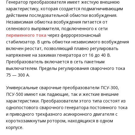
Генератор преобразователя имеет жесткую внешнюю
характеристику, которая создается подмагничивающим
действием последовательной обмотки возбуждения.
Независимая обмотка возбуждения питается от
селенового выпрямителя, подключенного к сети
переменного тока
через феррорезонансный
стабилизатор. В цепь обмотки независимого возбуждения
включен реостат, позволяющий плавно регулировать
напряжение на зажимах генератора от 16 до 40 В.
Преобразователь включается в сеть пакетным
выключателем. Пределы регулирования сварочного тока
75 — 300 А.
Универсальные сварочные преобразователи ПСУ-300,
ПСУ-500 имеют как падающие, так и жесткие внешние
характеристики. Преобразователи этого типа состоят из
однопостового сварочного генератора постоянного тока
и приводного трехфазного асинхронного двигателя с
короткозамкнутым ротором, находящихся в одном
корпусе.