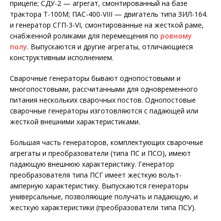
прицепе; СДУ-2 — агрегат, смонтированный на базе
трактора Т-100М; ПАС-400-VIII — двигатель типа ЗИЛ-164.
и генератор СГП-3-VI, смонтированные на жесткой раме,
снабженной роликами для перемещения по
ровному
полу
. Выпускаются и другие агрегаты, отличающиеся
конструктивным исполнением.
Сварочные генераторы бывают однопостовыми и
многопостовыми, рассчитанными для одновременного
питания нескольких сварочных постов. Однопостовые
сварочные генераторы изготовляются с падающей или
жесткой внешними характеристиками.
Большая часть генераторов, комплектующих сварочные
агрегаты и преобразователи (типа ПС и ПСО), имеют
падающую внешнюю характеристику. Генератор
преобразователя типа ПСГ имеет жесткую вольт-
амперную характеристику. Выпускаются генераторы
универсальные, позволяющие получать и падающую, и
жесткую характеристики (преобразователи типа ПСУ).