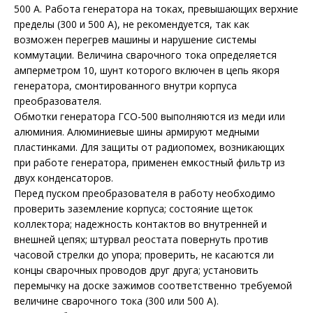
500 А. Работа генератора на токах, превышающих верхние
пределы (300 и 500 А), не рекомендуется, так как
возможен перегрев машины и нарушение системы
коммутации. Величина сварочного тока определяется
амперметром 10, шунт которого включен в цепь якоря
генератора, смонтированного внутри корпуса
преобразователя.
Обмотки генератора ГСО-500 выполняются из меди или
алюминия. Алюминиевые шины армируют медными
пластинками. Для защиты от радиопомех, возникающих
при работе генератора, применен емкостный фильтр из
двух конденсаторов.
Перед пуском преобразователя в работу необходимо
проверить заземление корпуса; состояние щеток
коллектора; надежность контактов во внутренней и
внешней цепях; штурвал реостата повернуть против
часовой стрелки до упора; проверить, не касаются ли
концы сварочных проводов друг друга; установить
перемычку на доске зажимов соответственно требуемой
величине сварочного тока (300 или 500 А).