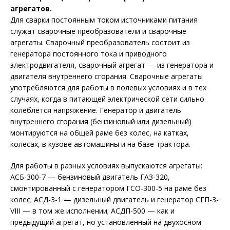
агрегатов.
Для сварки постоянным током источниками питания
служат сварочные преобразователи и сварочные
агрегаты. Сварочный преобразователь состоит из
генератора постоянного тока и приводного
электродвигателя, сварочный агрегат — из генератора и
двигателя внутреннего сгорания. Сварочные агрегаты
употребляются для работы в полевых условиях и в тех
случаях, когда в питающей электрической сети сильно
колеблется напряжение. Генератор и двигатель
внутреннего сгорания (бензиновый или дизельный)
монтируются на общей раме без колес, на катках,
колесах, в кузове автомашины и на базе трактора.
Для работы в разных условиях выпускаются агрегаты:
АСБ-300-7 — бензиновый двигатель ГАЗ-320,
смонтированный с генератором ГСО-300-5 на раме без
колес; АСД-3-1 — дизельный двигатель и генератор СГП-3-
VIII — в том же исполнении; АСДП-500 — как и
предыдущий агрегат, но установленный на двухосном