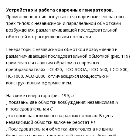
Устройство и работа сварочных генераторов.
Промышленностью выпускаются сварочные генераторы
трех типов: с независимой и параллельной обмотками
возбуждения, размагничивающей последовательной
обмоткой и с расщепленными полюсами.
Генераторы с независимой обмоткой возбуждения и
размагничивающей последовательной обмоткой (рис. 119)
применяются главным образом в сварочных
преобразователях ПС0420, ПСО-ЗООА, ПСО-500, ПСО-800,
ПС-1000, АСО-2000, отличающихся мощностью и
конструктивным оформлением.
На схеме генератора (рис. 199,
а
) показаны две обмотки возбуждения: независимая
Н
и последовательная
С
, которые расположены на разных полюсах. В цепь
независимой обмотки включен реостат
РТ
. Последовательная обмотка изготовлена из шины
большою сечения, так как в ней протекает большой