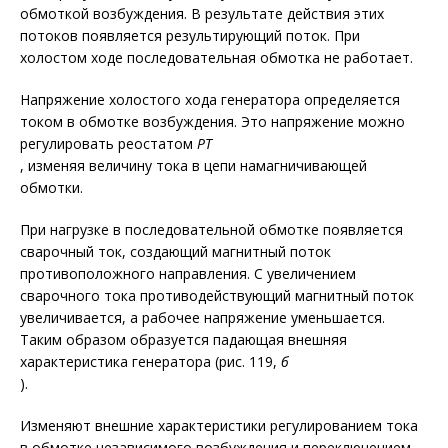
обмоткой возбуждения. В результате действия этих
потоков появляется результирующий поток. При
холостом ходе последовательная обмотка не работает.
Напряжение холостого хода генератора определяется
током в обмотке возбуждения. Это напряжение можно
регулировать реостатом
РТ
, изменяя величину тока в цепи намагничивающей
обмотки.
При нагрузке в последовательной обмотке появляется
сварочный ток, создающий магнитный поток
противоположного направления. С увеличением
сварочного тока противодействующий магнитный поток
увеличивается, а рабочее напряжение уменьшается.
Таким образом образуется падающая внешняя
характеристика генератора (рис. 119,
б
).
Изменяют внешние характеристики регулированием тока
в обмотке независимого возбуждения и переключением