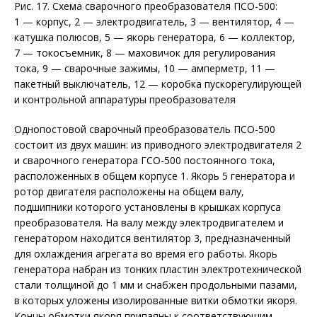
Рис. 17. Схема сварочного преобразователя ПСО-500:
1 — корпус, 2 — электродвигатель, 3 — вентилятор, 4 —
катушка полюсов, 5 — якорь генератора, 6 — коллектор,
7 — токосъемник, 8 — маховичок для регулирования
тока, 9 — сварочные зажимы, 10 — амперметр, 11 —
пакетный выключатель, 12 — коробка пускорегулирующей
и контрольной аппаратуры преобразователя
Однопостовой сварочный преобразователь ПСО-500
состоит из двух машин: из приводного электродвигателя 2
и сварочного генератора ГСО-500 постоянного тока,
расположенных в общем корпусе 1. Якорь 5 генератора и
ротор двигателя расположены на общем валу,
подшипники которого установлены в крышках корпуса
преобразователя. На валу между электродвигателем и
генератором находится вентилятор 3, предназначенный
для охлаждения агрегата во время его работы. Якорь
генератора набран из тонких пластин электротехнической
стали толщиной до 1 мм и снабжен продольными пазами,
в которых уложены изолированные витки обмотки якоря.
Концы обмотки якоря припаяны к соответствующим