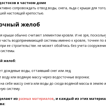
достоков в частном доме
тивно сопровождать отвод воды, снега, льда с крыши для того
шей настоящей крепостью.
очный желоб
я крыши обычно считают элементом кровли. И не зря, поскольк
 часть водопринимающей системы именно к кровле, точнее по 
 при ее строительстве. не может обойтись без учета сооружени
 системы.
й желоб:
т дождевые воды, оттаявший снег или лед;
 воду или водяную массу через водосточные воронки;
на себе массу снега или воды до схода водяной массы в землю 
ную систему.
делают из
разных материалов
, и каждый из этих материа
ва: