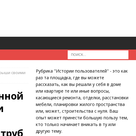
Рубрика "Истории пользователей" - это как
 крыши своими
раз та площадка, где вы можете
рассказать, как вы решали у себя в доме
или квартире те или иные вопросы,
анной
касающиеся ремонта, отделки, расстановки
мебели, планировки жилого пространства
и
или, может, строительства с нуля. Ваш
опыт может принести большую пользу тем,
кто только начинает вникать в ту или
 труб
другую тему.