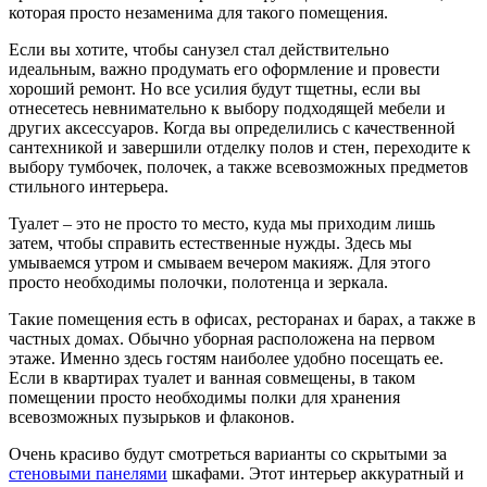
которая просто незаменима для такого помещения.
Если вы хотите, чтобы санузел стал действительно
идеальным, важно продумать его оформление и провести
хороший ремонт. Но все усилия будут тщетны, если вы
отнесетесь невнимательно к выбору подходящей мебели и
других аксессуаров. Когда вы определились с качественной
сантехникой и завершили отделку полов и стен, переходите к
выбору тумбочек, полочек, а также всевозможных предметов
стильного интерьера.
Туалет – это не просто то место, куда мы приходим лишь
затем, чтобы справить естественные нужды. Здесь мы
умываемся утром и смываем вечером макияж. Для этого
просто необходимы полочки, полотенца и зеркала.
Такие помещения есть в офисах, ресторанах и барах, а также в
частных домах. Обычно уборная расположена на первом
этаже. Именно здесь гостям наиболее удобно посещать ее.
Если в квартирах туалет и ванная совмещены, в таком
помещении просто необходимы полки для хранения
всевозможных пузырьков и флаконов.
Очень красиво будут смотреться варианты со скрытыми за
стеновыми панелями
шкафами. Этот интерьер аккуратный и