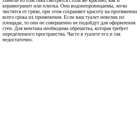
Панели из пластика смотрятся столь же красиво, как и
керамогранит или плитка. Они водонепроницаемы, легко
чистятся от грязи, при этом сохраняют красоту на протяжении
всего срока их применения. Если ваш туалет невелик по
площади, то они не совершенно не подойдут для оформления
стен. Для монтажа необходима обрешетка, которая требует
определенного пространства. Часто в туалете его и так
недостаточно.