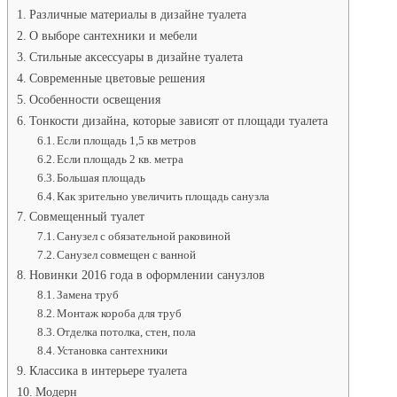
ретро.
Различные материалы в дизайне туалета
Современные
О выборе сантехники и мебели
материалы
Стильные аксессуары в дизайне туалета
для
отделки
Современные цветовые решения
туалета
Особенности освещения
Тонкости дизайна, которые зависят от площади туалета
Если площадь 1,5 кв метров
Если площадь 2 кв. метра
Большая площадь
Как зрительно увеличить площадь санузла
Совмещенный туалет
Санузел с обязательной раковиной
Санузел совмещен с ванной
Новинки 2016 года в оформлении санузлов
Замена труб
Монтаж короба для труб
Отделка потолка, стен, пола
Установка сантехники
Классика в интерьере туалета
Модерн