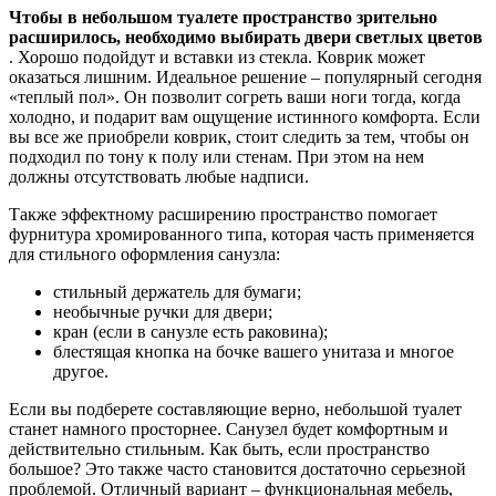
Чтобы в небольшом туалете пространство зрительно
расширилось, необходимо выбирать двери светлых цветов
. Хорошо подойдут и вставки из стекла. Коврик может
оказаться лишним. Идеальное решение – популярный сегодня
«теплый пол». Он позволит согреть ваши ноги тогда, когда
холодно, и подарит вам ощущение истинного комфорта. Если
вы все же приобрели коврик, стоит следить за тем, чтобы он
подходил по тону к полу или стенам. При этом на нем
должны отсутствовать любые надписи.
Также эффектному расширению пространство помогает
фурнитура хромированного типа, которая часть применяется
для стильного оформления санузла:
стильный держатель для бумаги;
необычные ручки для двери;
кран (если в санузле есть раковина);
блестящая кнопка на бочке вашего унитаза и многое
другое.
Если вы подберете составляющие верно, небольшой туалет
станет намного просторнее. Санузел будет комфортным и
действительно стильным. Как быть, если пространство
большое? Это также часто становится достаточно серьезной
проблемой. Отличный вариант – функциональная мебель,