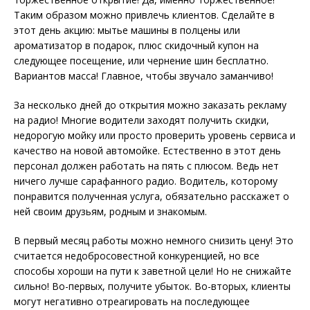
Таким образом можно привлечь клиентов. Сделайте в
этот день акцию: мытье машины в полцены или
ароматизатор в подарок, плюс скидочный купон на
следующее посещение, или чернение шин бесплатно.
Вариантов масса! Главное, чтобы звучало заманчиво!
За несколько дней до открытия можно заказать рекламу
на радио! Многие водители заходят получить скидки,
недорогую мойку или просто проверить уровень сервиса и
качество на новой автомойке. Естественно в этот день
персонал должен работать на пять с плюсом. Ведь нет
ничего лучше сарафанного радио. Водитель, которому
понравится полученная услуга, обязательно расскажет о
ней своим друзьям, родным и знакомым.
В первый месяц работы можно немного снизить цену! Это
считается недобросовестной конкуренцией, но все
способы хороши на пути к заветной цели! Но не снижайте
сильно! Во-первых, получите убыток. Во-вторых, клиенты
могут негативно отреагировать на последующее