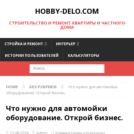
HOBBY-DELO.COM
CТРОИТЕЛЬСТВО И РЕМОНТ КВАРТИРЫ И ЧАСТНОГО
ДОМА
СТРОЙКА И РЕМОНТ
ИНТЕРЬЕР
ИСТОРИИ ПОЛЬЗОВАТЕЛЕЙ
КАЛЬКУЛЯТОРЫ
HOME
БЕЗ РУБРИКИ
Что нужно для автомойки
оборудование. Открой бизнес.
Что нужно для автомойки
оборудование. Открой бизнес.
21.08.2019
Admin
Комментарии
отключены