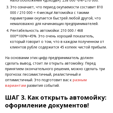
налогообложения «доходы»): 238 000 -6%=210 000.
Это означает, что период окупаемости составит 810
000 / 210 000 = 4 месяца! Автомойка с такими
параметрами окупается быстрей любой другой, что
немаловажно для начинающих предпринимателей.
Рентабельность автомойки: 210 000 / 468
000*100%=45%. Это очень хороший показатель,
который говорит о том, что в каждом полученном от
клиентов рубле содержится 45 копеек чистой прибыли.
На основании этих цифр предприниматель должен
сделать вывод, стоит ли открыть автомойку. Перед
принятием окончательного решения, можно сделать три
прогноза: пессимистичный, реалистичный и
оптимистичный. Это подготовит вас к
разным
вариантам
развития событий.
ШАГ 3. Как открыть автомойку:
оформление документов!