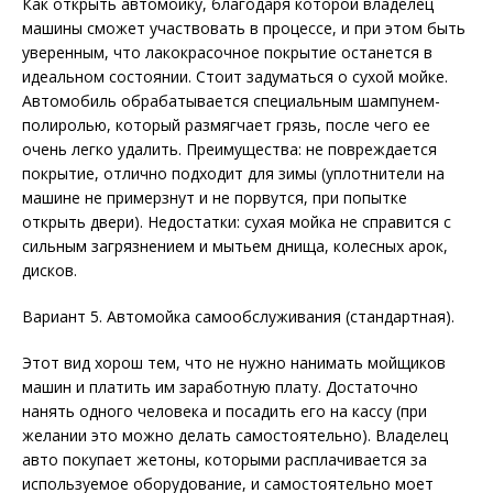
Как открыть автомойку, благодаря которой владелец
машины сможет участвовать в процессе, и при этом быть
уверенным, что лакокрасочное покрытие останется в
идеальном состоянии. Стоит задуматься о сухой мойке.
Автомобиль обрабатывается специальным шампунем-
полиролью, который размягчает грязь, после чего ее
очень легко удалить. Преимущества: не повреждается
покрытие, отлично подходит для зимы (уплотнители на
машине не примерзнут и не порвутся, при попытке
открыть двери). Недостатки: сухая мойка не справится с
сильным загрязнением и мытьем днища, колесных арок,
дисков.
Вариант 5. Автомойка самообслуживания (стандартная).
Этот вид хорош тем, что не нужно нанимать мойщиков
машин и платить им заработную плату. Достаточно
нанять одного человека и посадить его на кассу (при
желании это можно делать самостоятельно). Владелец
авто покупает жетоны, которыми расплачивается за
используемое оборудование, и самостоятельно моет