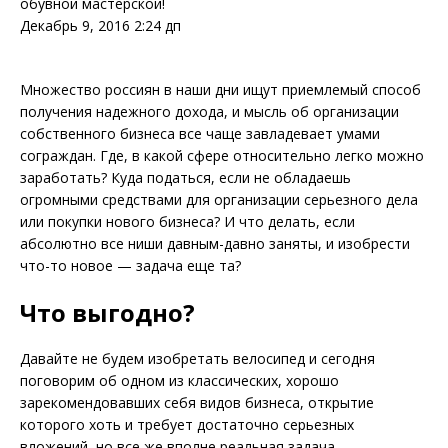
обувной мастерской!
Декабрь 9, 2016 2:24 дп
Множество россиян в наши дни ищут приемлемый способ
получения надежного дохода, и мысль об организации
собственного бизнеса все чаще завладевает умами
сограждан. Где, в какой сфере относительно легко можно
заработать? Куда податься, если не обладаешь
огромными средствами для организации серьезного дела
или покупки нового бизнеса? И что делать, если
абсолютно все ниши давным-давно заняты, и изобрести
что-то новое — задача еще та?
Что выгодно?
Давайте не будем изобретать велосипед и сегодня
поговорим об одном из классических, хорошо
зарекомендовавших себя видов бизнеса, открытие
которого хоть и требует достаточно серьезных
вложений, но все же вполне реальная задача.