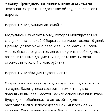
машину. Преимущества: минимальные издержки на
персонал, скорость. Недостатки: оборудование стоит
дорого.
Вариант 6. Модульная автомойка.
Модульной называют мойку, которая монтируется из
специальных панелей. Сборка ее занимает около 10 дней.
Преимущества: можно разобрать и собрать на новом
месте, быстро окупается, легко получить необходимые
разрешительные документы. Недостатки: высокая
стоимость (около 1,5 млн. рублей).
Вариант 7. Мойка для грузовых авто.
Открыть автомойку с нуля для грузовиков достаточно
выгодно. Залог успеха состоит в том, что нужно
правильно выбрать место! Так как основными клиентами
будут дальнобойщики, то автомойка должна
располагаться в непосредственной близости от их
стоянок. Тогда клиентов у вас будет предостаточно и