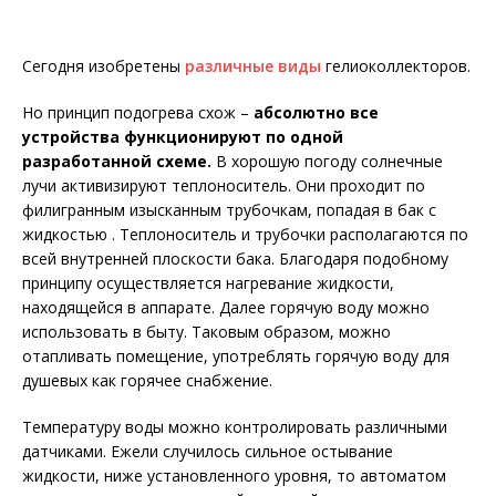
Сегодня изобретены
различные виды
гелиоколлекторов.
Но принцип подогрева схож –
абсолютно все
устройства функционируют по одной
разработанной схеме.
В хорошую погоду солнечные
лучи активизируют теплоноситель. Они проходит по
филигранным изысканным трубочкам, попадая в бак с
жидкостью . Теплоноситель и трубочки располагаются по
всей внутренней плоскости бака. Благодаря подобному
принципу осуществляется нагревание жидкости,
находящейся в аппарате. Далее горячую воду можно
использовать в быту. Таковым образом, можно
отапливать помещение, употреблять горячую воду для
душевых как горячее снабжение.
Температуру воды можно контролировать различными
датчиками. Ежели случилось сильное остывание
жидкости, ниже установленного уровня, то автоматом