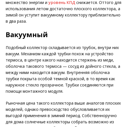
множество энергии и
уровень КПД
снижается. Оттого для
использования летом достаточно плоского коллектора, а
зимой он уступит вакуумному коллектору приблизительно
в два раза.
Вакуумный
Подобный коллектор складывается из трубок, внутри них
вакуум. Механизм каждой трубки похож на устройство
термоса, в центре какого находится стержень из меди,
оболочка такового термоса — сосуд из дойного стекла, а
между ними находится вакуум. Внутренняя оболочка
трубки покрыта особой темной краской, в то время как
наружное стекло прозрачное. Трубки соединяются при
помощи монтажного модуля.
Рыночная цена такого коллектора выше аналогов плоских
моделей, однако превосходство обусловливается их
выгодой применения в зимний период. Собственноручно
для дома солнечные коллекторы собрать возможно из