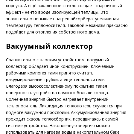
корпуса. А ещё закаленное стекло создаёт «парниковый
эффект» нечто вроде изолирующей теплицы. Это
значительно повышает нагрев абсорбера, увеличивая
температуру теплоносителя. Таковой механизм прекрасно
подойдет для отопления собственного дома.
Вакуумный коллектор
Сравнительно с плоским устройством, вакуумный
коллектор обладает иной конструкцией. Ключевыми
рабочими компонентами принято считать
вакуумированные трубки, а еще теплоноситель.
Благодаря высокоселективному покрытию такая
поверхность устройства намного больше солнца.
Солнечная энергия быстро нагревает внутренний
теплоноситель. Ликвидация теплопотерь случается при
подмоге вакуумной прослойки. Аккумулированная энергия
проходит сквозь теплосборник, передвигаясь к самой
системе устройства. Накопленную энергию можно
использовать для нагрева воды в накопительном баке.