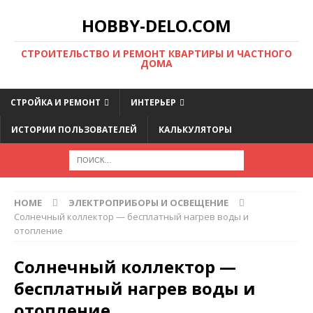
HOBBY-DELO.COM
CТРОИТЕЛЬСТВО И РЕМОНТ КВАРТИРЫ И ЧАСТНОГО
ДОМА
СТРОЙКА И РЕМОНТ
ИНТЕРЬЕР
ИСТОРИИ ПОЛЬЗОВАТЕЛЕЙ
КАЛЬКУЛЯТОРЫ
HOME
ЭЛЕКТРОПРИБОРЫ И ОСВЕЩЕНИЕ
Солнечный коллектор — бесплатный нагрев воды и
отопление
Солнечный коллектор —
бесплатный нагрев воды и
отопление