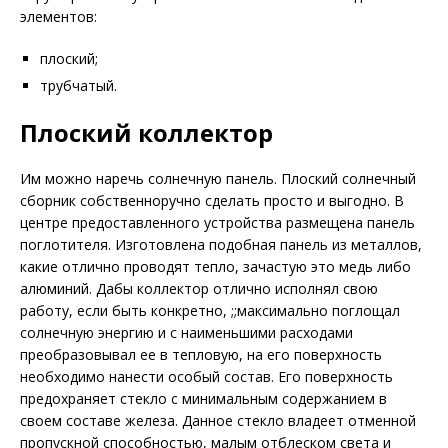
элементов:
плоский;
трубчатый.
Плоский коллектор
Им можно наречь солнечную панель. Плоский солнечный
сборник собственноручно сделать просто и выгодно. В
центре предоставленного устройства размещена панель
поглотителя. Изготовлена подобная панель из металлов,
какие отлично проводят тепло, зачастую это медь либо
алюминий. Дабы коллектор отлично исполнял свою
работу, если быть конкретно, ;;максимально поглощал
солнечную энергию и с наименьшими расходами
преобразовывал ее в тепловую, на его поверхность
необходимо нанести особый состав. Его поверхность
предохраняет стекло с минимальным содержанием в
своем составе железа. Данное стекло владеет отменной
пропускной способностью, малым отблеском света и