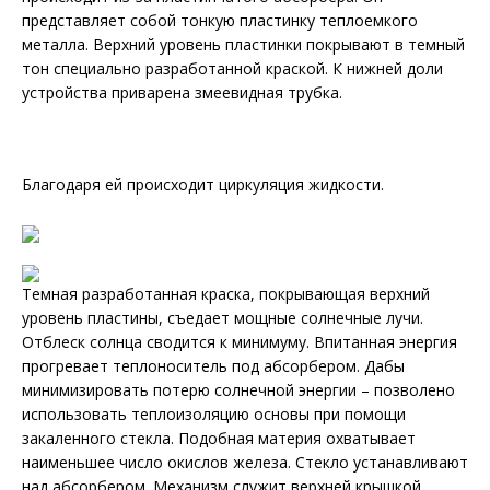
представляет собой тонкую пластинку теплоемкого
металла. Верхний уровень пластинки покрывают в темный
тон специально разработанной краской. К нижней доли
устройства приварена змеевидная трубка.
Благодаря ей происходит циркуляция жидкости.
Темная разработанная краска, покрывающая верхний
уровень пластины, съедает мощные солнечные лучи.
Отблеск солнца сводится к минимуму. Впитанная энергия
прогревает теплоноситель под абсорбером. Дабы
минимизировать потерю солнечной энергии – позволено
использовать теплоизоляцию основы при помощи
закаленного стекла. Подобная материя охватывает
наименьшее число окислов железа. Стекло устанавливают
над абсорбером. Механизм служит верхней крышкой