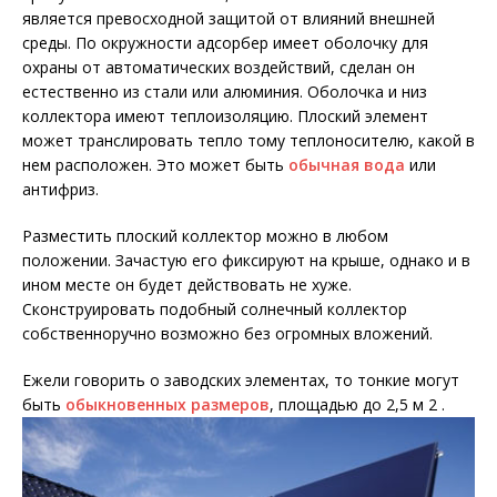
является превосходной защитой от влияний внешней
среды. По окружности адсорбер имеет оболочку для
охраны от автоматических воздействий, сделан он
естественно из стали или алюминия. Оболочка и низ
коллектора имеют теплоизоляцию. Плоский элемент
может транслировать тепло тому теплоносителю, какой в
нем расположен. Это может быть
обычная вода
или
антифриз.
Разместить плоский коллектор можно в любом
положении. Зачастую его фиксируют на крыше, однако и в
ином месте он будет действовать не хуже.
Сконструировать подобный солнечный коллектор
собственноручно возможно без огромных вложений.
Ежели говорить о заводских элементах, то тонкие могут
быть
обыкновенных размеров
, площадью до 2,5 м 2 .