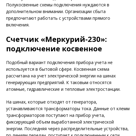
Полукосвенные схемы подключения нуждаются в
дополнительном внимании. Организации сбыта
предпочитают работать с устройствами прямого
включения.
Счетчик «Меркурий-230»:
подключение косвенное
Подобный вариант подключения прибора учета не
используется в бытовой сфере. Косвенная схема
рассчитана на учет электрической энергии на шинах
генерирующих предприятий. К таковым относятся
атомные, гидравлические и тепловые электростанции.
На шинах, которые отходят от генератора,
устанавливаются трансформаторы тока. Данные от клемм
трансформаторов поступают на прибор учета,
фиксирующий объем выработанной электрической
энергии. Последняя через распределительные устройства,
по линиям передач, поступает к подключенным к сети