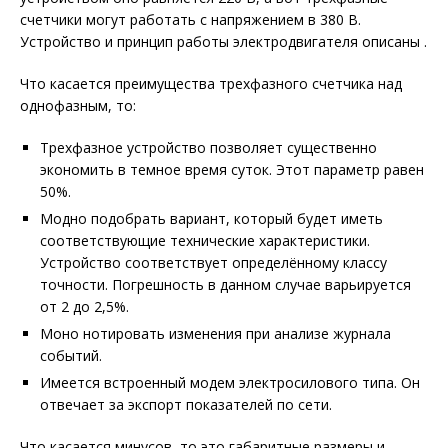
счетчики могут работать с напряжением в 380 В.
Устройство и принцип работы электродвигателя описаны .
Что касается преимущества трехфазного счетчика над
однофазным, то:
Трехфазное устройство позволяет существенно
экономить в темное время суток. Этот параметр равен
50%.
Модно подобрать вариант, который будет иметь
соответствующие технические характеристики.
Устройство соответствует определённому классу
точности. Погрешность в данном случае варьируется
от 2 до 2,5%.
Моно нотировать изменения при анализе журнала
событий.
Имеется встроенный модем электросилового типа. Он
отвечает за экспорт показателей по сети.
Что касается минусов, то это габаритные размеры и