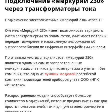
Подключение «Меркурий 230»
через трансформаторы тока
Подключение электросчетчика «Меркурий 230» через ТТ
Счетчик «Меркурий-230» имеет возможность тарифного
учёта электроэнергии по зонам суток, учитывает потери и
передает измерения и накопленную информацию об
энергопотреблении по цифровым интерфейсным каналам.
По отзывам многих специалистов, «Меркурий-230»
является одним из самых распространенных
электрических счетчиков для коммерческого учета — без
сомнения, это одна из
лучших моделей
российской
компании-производителей приборов учета ООО «НПК
«Инкотекс».
Распространению модели способствует большое
количество модификаций, которые предназначены как для
просты пользователей, так и для учета электроэнергии в
составе АСКУЭ.