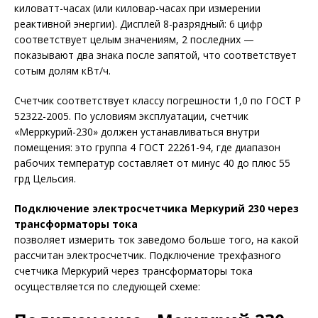
киловатт-часах (или киловар-часах при измерении
реактивной энергии). Дисплей 8-разрядный: 6 цифр
соответствует целым значениям, 2 последних —
показывают два знака после запятой, что соответствует
сотым долям кВт/ч.
Счетчик соответствует классу погрешности 1,0 по ГОСТ Р
52322-2005. По условиям эксплуатации, счетчик
«Мерркурий-230» должен устанавливаться внутри
помещения: это группа 4 ГОСТ 22261-94, где диапазон
рабочих температур составляет от минус 40 до плюс 55
грд Цельсия.
Подключение электросчетчика Меркурий 230 через
трансформаторы тока
позволяет измерить ток заведомо больше того, на какой
рассчитан электросчетчик. Подключение трехфазного
счетчика Меркурий через трансформаторы тока
осуществляется по следующей схеме: