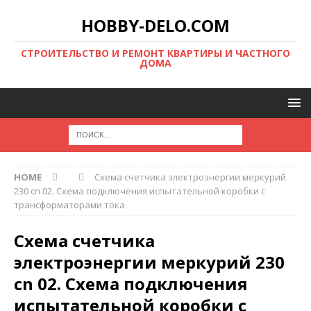
HOBBY-DELO.COM
CТРОИТЕЛЬСТВО И РЕМОНТ КВАРТИРЫ И ЧАСТНОГО
ДОМА
HOME
Схема счетчика электроэнергии меркурий
230 cn 02. Схема подключения испытательной коробки с
трансформаторами тока
Схема счетчика
электроэнергии меркурий 230
cn 02. Схема подключения
испытательной коробки с