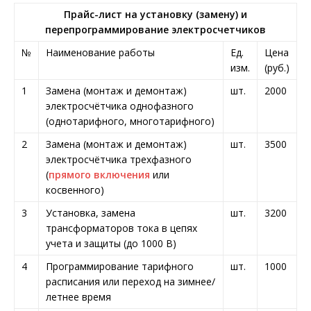
Прайс-лист на установку (замену) и
перепрограммирование электросчетчиков
№
Наименование работы
Ед.
Цена
изм.
(руб.)
1
Замена (монтаж и демонтаж)
шт.
2000
электросчётчика однофазного
(однотарифного, многотарифного)
2
Замена (монтаж и демонтаж)
шт.
3500
электросчётчика трехфазного
(
прямого включения
или
косвенного)
3
Установка, замена
шт.
3200
трансформаторов тока в цепях
учета и защиты (до 1000 В)
4
Программирование тарифного
шт.
1000
расписания или переход на зимнее/
летнее время