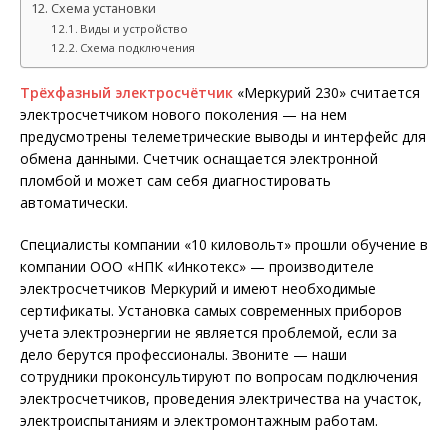
Схема установки
Виды и устройство
Схема подключения
Трёхфазный электросчётчик
«Меркурий 230» считается
электросчетчиком нового поколения — на нем
предусмотрены телеметрические выводы и интерфейс для
обмена данными. Счетчик оснащается электронной
пломбой и может сам себя диагностировать
автоматически.
Специалисты компании «10 киловольт» прошли обучение в
компании ООО «НПК «Инкотекс» — производителе
электросчетчиков Меркурий и имеют необходимые
сертификаты. Установка самых современных приборов
учета электроэнергии не является проблемой, если за
дело берутся профессионалы. Звоните — наши
сотрудники проконсультируют по вопросам подключения
электросчетчиков, проведения электричества на участок,
электроиспытаниям и электромонтажным работам.