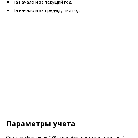
На начало и за текущий год.
На начало и за предыдущий год.
Параметры учета
Счетчик «Меркурий-230» способен вести контроль по 4