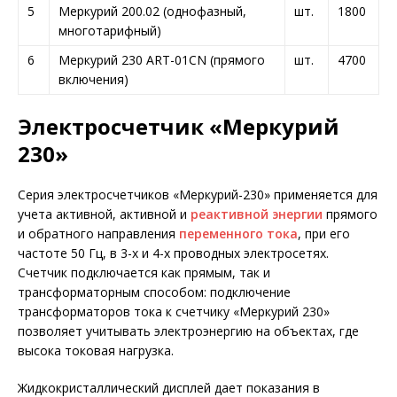
5
Меркурий 200.02 (однофазный,
шт.
1800
многотарифный)
6
Меркурий 230 ART-01CN (прямого
шт.
4700
включения)
Электросчетчик «Меркурий
230»
Серия электросчетчиков «Меркурий-230» применяется для
учета активной, активной и
реактивной энергии
прямого
и обратного направления
переменного тока
, при его
частоте 50 Гц, в 3-х и 4-х проводных электросетях.
Счетчик подключается как прямым, так и
трансформаторным способом: подключение
трансформаторов тока к счетчику «Меркурий 230»
позволяет учитывать электроэнергию на объектах, где
высока токовая нагрузка.
Жидкокристаллический дисплей дает показания в