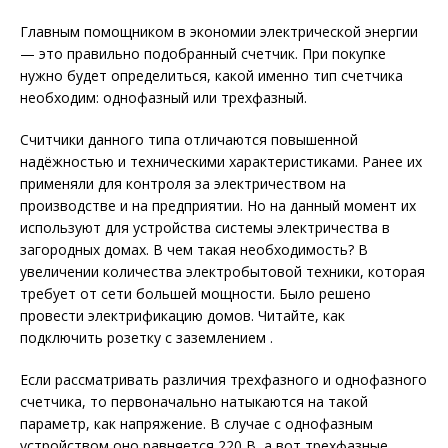
Главным помощником в экономии электрической энергии
— это правильно подобранный счетчик. При покупке
нужно будет определиться, какой именно тип счетчика
необходим: однофазный или трехфазный.
Считчики данного типа отличаются повышенной
надёжностью и техническими характеристиками. Ранее их
применяли для контроля за электричеством на
производстве и на предприятии. Но на данный момент их
используют для устройства системы электричества в
загородных домах. В чем такая необходимость? В
увеличении количества электробытовой техники, которая
требует от сети большей мощности. Было решено
провести электрификацию домов. Читайте, как
подключить розетку с заземлением .
Если рассматривать различия трехфазного и однофазного
счетчика, то первоначально натыкаются на такой
параметр, как напряжение. В случае с однофазным
устройством оно равняется 220 В, а вот трехфазные