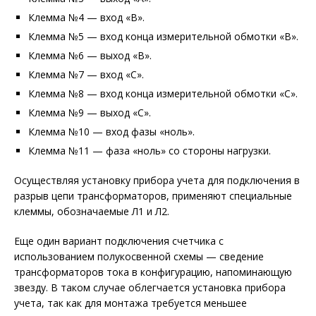
Клемма №4 — вход «B».
Клемма №5 — вход конца измерительной обмотки «B».
Клемма №6 — выход «B».
Клемма №7 — вход «C».
Клемма №8 — вход конца измерительной обмотки «C».
Клемма №9 — выход «C».
Клемма №10 — вход фазы «ноль».
Клемма №11 — фаза «ноль» со стороны нагрузки.
Осуществляя установку прибора учета для подключения в
разрыв цепи трансформаторов, применяют специальные
клеммы, обозначаемые Л1 и Л2.
Еще один вариант подключения счетчика с
использованием полукосвенной схемы — сведение
трансформаторов тока в конфигурацию, напоминающую
звезду. В таком случае облегчается установка прибора
учета, так как для монтажа требуется меньшее