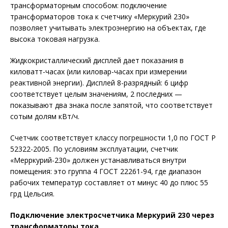
трансформаторным способом: подключение
трансформаторов тока к счетчику «Меркурий 230»
позволяет учитывать электроэнергию на объектах, где
высока токовая нагрузка.
Жидкокристаллический дисплей дает показания в
киловатт-часах (или киловар-часах при измерении
реактивной энергии). Дисплей 8-разрядный: 6 цифр
соответствует целым значениям, 2 последних —
показывают два знака после запятой, что соответствует
сотым долям кВт/ч.
Счетчик соответствует классу погрешности 1,0 по ГОСТ Р
52322-2005. По условиям эксплуатации, счетчик
«Мерркурий-230» должен устанавливаться внутри
помещения: это группа 4 ГОСТ 22261-94, где диапазон
рабочих температур составляет от минус 40 до плюс 55
грд Цельсия.
Подключение электросчетчика Меркурий 230 через
трансформаторы тока