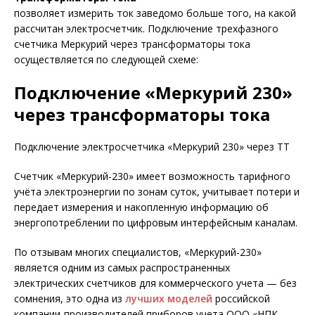
позволяет измерить ток заведомо больше того, на какой
рассчитан электросчетчик. Подключение трехфазного
счетчика Меркурий через трансформаторы тока
осуществляется по следующей схеме:
Подключение «Меркурий 230»
через трансформаторы тока
Подключение электросчетчика «Меркурий 230» через ТТ
Счетчик «Меркурий-230» имеет возможность тарифного
учёта электроэнергии по зонам суток, учитывает потери и
передает измерения и накопленную информацию об
энергопотреблении по цифровым интерфейсным каналам.
По отзывам многих специалистов, «Меркурий-230»
является одним из самых распространенных
электрических счетчиков для коммерческого учета — без
сомнения, это одна из
лучших моделей
российской
компании-производителей приборов учета ООО «НПК