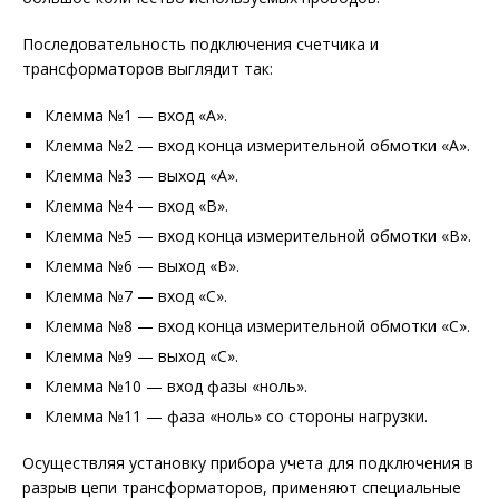
Последовательность подключения счетчика и
трансформаторов выглядит так:
Клемма №1 — вход «A».
Клемма №2 — вход конца измерительной обмотки «A».
Клемма №3 — выход «A».
Клемма №4 — вход «B».
Клемма №5 — вход конца измерительной обмотки «B».
Клемма №6 — выход «B».
Клемма №7 — вход «C».
Клемма №8 — вход конца измерительной обмотки «C».
Клемма №9 — выход «C».
Клемма №10 — вход фазы «ноль».
Клемма №11 — фаза «ноль» со стороны нагрузки.
Осуществляя установку прибора учета для подключения в
разрыв цепи трансформаторов, применяют специальные