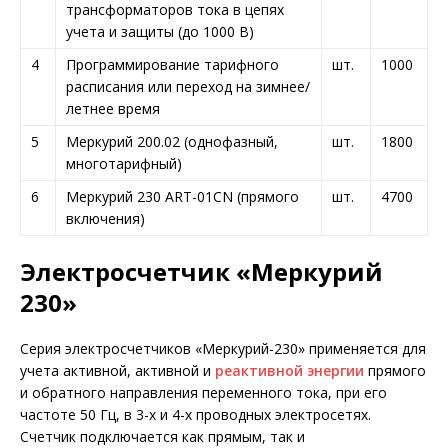
трансформаторов тока в цепях
учета и защиты (до 1000 В)
4
Программирование тарифного
шт.
1000
расписания или переход на зимнее/
летнее время
5
Меркурий 200.02 (однофазный,
шт.
1800
многотарифный)
6
Меркурий 230 ART-01CN (прямого
шт.
4700
включения)
Электросчетчик «Меркурий
230»
Серия электросчетчиков «Меркурий-230» применяется для
учета активной, активной и
реактивной энергии
прямого
и обратного направления переменного тока, при его
частоте 50 Гц, в 3-х и 4-х проводных электросетях.
Счетчик подключается как прямым, так и