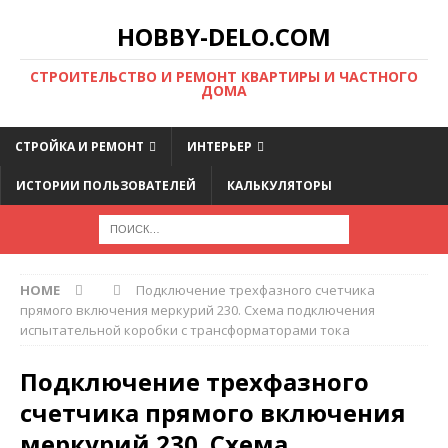
HOBBY-DELO.COM
CТРОИТЕЛЬСТВО И РЕМОНТ КВАРТИРЫ И ЧАСТНОГО
ДОМА
СТРОЙКА И РЕМОНТ
ИНТЕРЬЕР
ИСТОРИИ ПОЛЬЗОВАТЕЛЕЙ
КАЛЬКУЛЯТОРЫ
HOME
Подключение трехфазного счетчика
прямого включения меркурий 230. Схема подключения
испытательной коробки с трансформаторами тока
Подключение трехфазного
счетчика прямого включения
меркурий 230. Схема