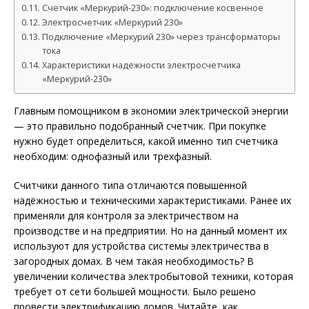
Счетчик «Меркурий-230»: подключение косвенное
Электросчетчик «Меркурий 230»
Подключение «Меркурий 230» через трансформаторы
тока
Характеристики надежности электросчетчика
«Меркурий-230»
Главным помощником в экономии электрической энергии
— это правильно подобранный счетчик. При покупке
нужно будет определиться, какой именно тип счетчика
необходим: однофазный или трехфазный.
Считчики данного типа отличаются повышенной
надёжностью и техническими характеристиками. Ранее их
применяли для контроля за электричеством на
производстве и на предприятии. Но на данный момент их
используют для устройства системы электричества в
загородных домах. В чем такая необходимость? В
увеличении количества электробытовой техники, которая
требует от сети большей мощности. Было решено
провести электрификацию домов. Читайте, как