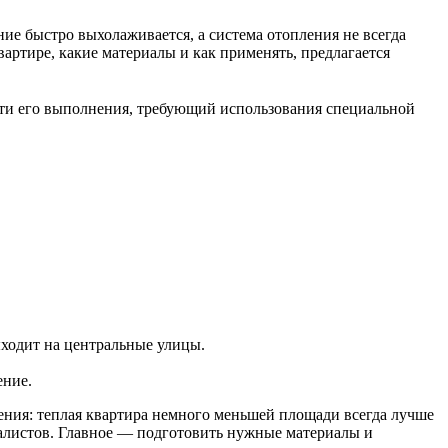
ие быстро выхолаживается, а система отопления не всегда
вартире, какие материалы и как применять, предлагается
ости его выполнения, требующий использования специальной
выходит на центральные улицы.
ение.
ения: теплая квартира немного меньшей площади всегда лучше
иалистов. Главное — подготовить нужные материалы и