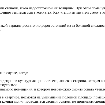
ыми стенами, из-за недостаточной их толщины. При этом помещен
адению температуры в комнатах. Как утеплить изнутри стену в к
, такой вариант достаточно дорогостоящий из-за большой сложн
.
 в случае, когда:
ад здания: культурная ценность его, лицевая сторона, которая 
 зданиями.
иваемого помещения, в котором невозможно смонтировать утепл
и в квартире, несмотря на уменьшение полезной площади помещ
и комнат могут проводиться своими руками, не привлекая спец