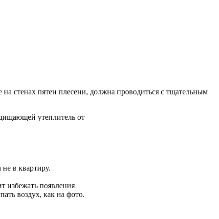
 на стенах пятен плесени, должна проводиться с тщательным
ащищающей утеплитель от
 не в квартиру.
т избежать появления
ать воздух, как на фото.