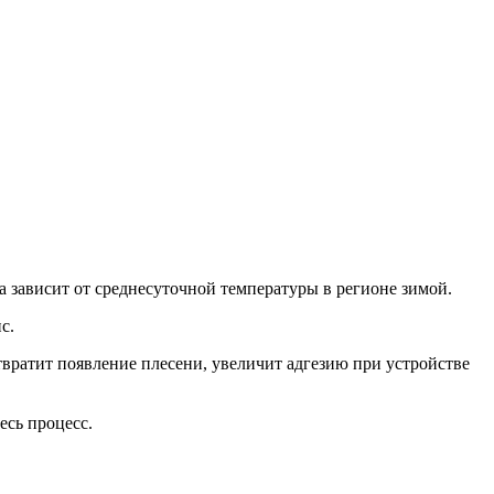
а зависит от среднесуточной температуры в регионе зимой.
с.
вратит появление плесени, увеличит адгезию при устройстве
есь процесс.