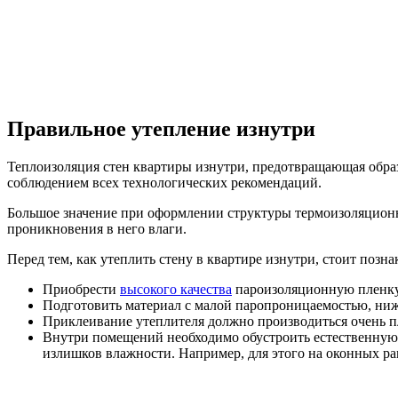
Правильное утепление изнутри
Теплоизоляция стен квартиры изнутри, предотвращающая образ
соблюдением всех технологических рекомендаций.
Большое значение при оформлении структуры термоизоляционн
проникновения в него влаги.
Перед тем, как утеплить стену в квартире изнутри, стоит поз
Приобрести
высокого качества
пароизоляционную пленку,
Подготовить материал с малой паропроницаемостью, ниже,
Приклеивание утеплителя должно производиться очень п
Внутри помещений необходимо обустроить естественную
излишков влажности. Например, для этого на оконных рам