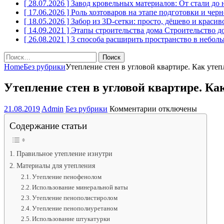
[ 28.07.2026 ]
Завод кровельных материалов: От стали до
[ 17.06.2026 ]
Роль хозтоваров на этапе подготовки и чер
[ 18.05.2026 ]
Забор из 3D-сетки: просто, дёшево и краси
[ 14.09.2021 ]
Этапы строительства дома
Строительство д
[ 26.08.2021 ]
3 способа расширить пространство в небол
Найти:
Home
Без рубрики
Утепление стен в угловой квартире. Как утеп
Утепление стен в угловой квартире. Ка
к
21.08.2019
Admin
Без рубрики
Комментарии
отключены
записи
Содержание статьи
Утепление
стен
в
угловой
Правильное утепление изнутри
квартире.
Материалы для утепления
Как
Утепление пенофенолом
утеплить
Использование минеральной ваты
угловую
Утепление пенополистиролом
комнату.
Утепление пенополиуретаном
Использование штукатурки