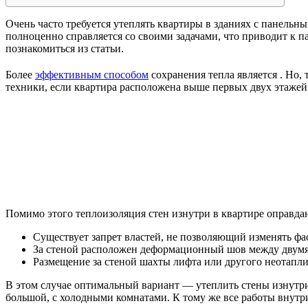
Очень часто требуется утеплять квартиры в зданиях с панельн
полноценно справляется со своими задачами, что приводит к п
познакомиться из статьи.
Более
эффективным способом
сохранения тепла является . Но
техники, если квартира расположена выше первых двух этажей
Помимо этого теплоизоляция стен изнутри в квартире оправдана
Существует запрет властей, не позволяющий изменять фас
За стеной расположен деформационный шов между двумя
Размещение за стеной шахты лифта или другого неотапл
В этом случае оптимальный вариант — утеплить стены изнутр
большой, с холодными комнатами. К тому же все работы внутр