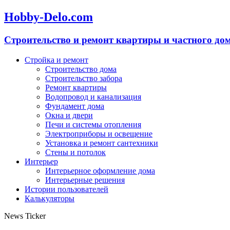
Hobby-Delo.com
Cтроительство и ремонт квартиры и частного до
Стройка и ремонт
Строительство дома
Строительство забора
Ремонт квартиры
Водопровод и канализация
Фундамент дома
Окна и двери
Печи и системы отопления
Электроприборы и освещение
Установка и ремонт сантехники
Стены и потолок
Интерьер
Интерьерное оформление дома
Интерьерные решения
Истории пользователей
Калькуляторы
News Ticker