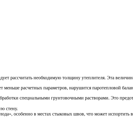
едует рассчитать необходимую толщину утеплителя. Эта величин
ет меньше расчетных параметров, нарушится паротепловой балан
обработки специальными грунтовочными растворами. Это предот
ю стену.
лода», особенно в местах стыковых швов, что может испортить в