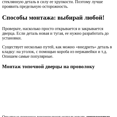
стеклянную деталь в силу ее хрупкости. Поэтому лучше
проявить предельную осторожность.
Способы монтажа: выбирай любой!
Проверьте, насколько просто открывается и закрывается
дверца. Если деталь новая и тугая, ее нужно разработать до
установки.
Существует несколько путей, как можно «внедрить» деталь в
кладку: на уголок, с помощью короба из нержавейки и т.д.
Опишем самые популярные.
Монтаж топочной дверцы на проволоку
Опытные печники рекомендуют использовать
нихромовую