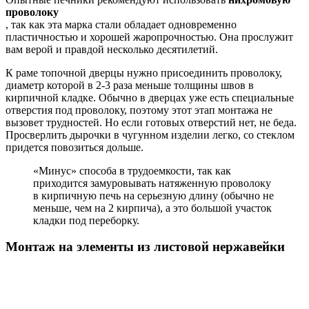
проволоку
, так как эта марка стали обладает одновременно
пластичностью и хорошей жаропрочностью. Она прослужит
вам верой и правдой несколько десятилетий.
К раме топочной дверцы нужно присоединить проволоку,
диаметр которой в 2-3 раза меньше толщины швов в
кирпичной кладке. Обычно в дверцах уже есть специальные
отверстия под проволоку, поэтому этот этап монтажа не
вызовет трудностей. Но если готовых отверстий нет, не беда.
Просверлить дырочки в чугунном изделии легко, со стеклом
придется повозиться дольше.
«Минус» способа в трудоемкости, так как
приходится замуровывать натяженную проволоку
в кирпичную печь на серьезную длину (обычно не
меньше, чем на 2 кирпича), а это большой участок
кладки под переборку.
Монтаж на элементы из листовой нержавейки