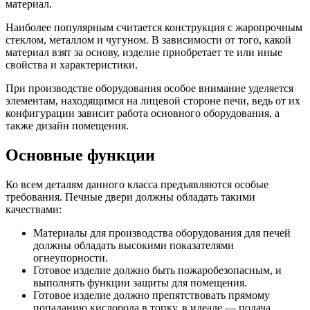
материал.
Наиболее популярным считается конструкция с жаропрочным
стеклом, металлом и чугуном. В зависимости от того, какой
материал взят за основу, изделие приобретает те или иные
свойства и характеристики.
При производстве оборудования особое внимание уделяется
элементам, находящимся на лицевой стороне печи, ведь от их
конфигурации зависит работа основного оборудования, а
также дизайн помещения.
Основные функции
Ко всем деталям данного класса предъявляются особые
требования. Печные двери должны обладать такими
качествами:
Материалы для производства оборудования для печей
должны обладать высокими показателями
огнеупорности.
Готовое изделие должно быть пожаробезопасным, и
выполнять функции защиты для помещения.
Готовое изделие должно препятствовать прямому
попаданию кислорода в топку, в идеале — подача