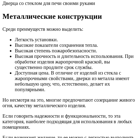
Дверца со стеклом для печи своими руками
Металлические конструкции
Среди преимуществ можно выделить:
Легкость установки.
Высокие показатели сохранения тепла.
Высокая степень пожаробезопасности.
Высокая прочность и длительность использования. При
обработке изделия жаропрочной краской, вы
существенно продлите срок службы.
Доступная цена. В отличие от изделий из стекла с
жаропрочными свойствами, дверки из металла имеют
небольшую цену, что, естественно, делает их
популярными.
Но несмотря на это, многие предпочитают созерцание живого
огня, качеству металлического изделия.
Если говорить надежности и функциональности, то эта
категория, наиболее подходящая для использования в любых
помещениях.
Если возникнет желание, то ее можно с легкостью выполнить