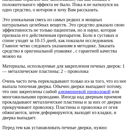
положительного эффекта не было. Пока я не наткнулся на
одно средство, о котором и хочу Вам рассказать.
Это уникальная смесь из самых редких и мощных
натуральных целебных веществ. Это средство доказало свою
эффективность не только пациентам, но и науке, которая
признала его действенным препаратом. Боли в суставах и
спине уходят за 10-15 дней, как показали исследования.
Главное четко следовать указаниям в методике. Заказать
средство в оригинальной упаковке , с гарантией качества
можно на
Материалы, используемые для закрепления печных дверок: 1
— металлические пластины; 2 – проволока
Очень часто печь перекладывают только из-за того, что из нее
выпала топочная дверка. Обычно дверки выпадают потому,
что они закреплены слабой
алюминиевой проволокой
или
многожильными проводами. Иногда над дверным проемом
прокладывают металлические пластины и за них от дверки
прикручивают проволоку. Пластины и проволока от огня
обжигаются, затем деформируются, выходят из кладки, и
дверка выпадает.
Перед тем как устанавливать печные дверки, нужно