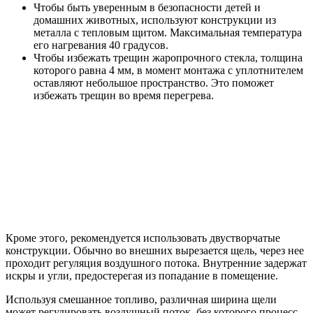
Чтобы быть уверенным в безопасности детей и
домашних животных, используют конструкции из
металла с тепловым щитом. Максимальная температура
его нагревания 40 градусов.
Чтобы избежать трещин жаропрочного стекла, толщина
которого равна 4 мм, в момент монтажа с уплотнителем
оставляют небольшое пространство. Это поможет
избежать трещин во время перегрева.
Кроме этого, рекомендуется использовать двустворчатые
конструкции. Обычно во внешних вырезается щель, через нее
проходит регуляция воздушного потока. Внутренние задержат
искры и угли, предостерегая из попадание в помещение.
Используя смешанное топливо, различная ширина щели
может регулировать воздушный поток, без которого процесс