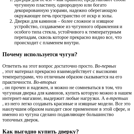
чугунную пластину, однородную или богато
декорированную узорами, надежно оберегающую
окружающее печь пространство от искр и золы.
Дверки для каминов – более сложное и изящное
устройство, создаваемое из чугунного обрамления и
особого типа стекла, устойчивого к температурным
перепадам, сквозь которое прекрасно видно все, что
происходит с пламенем внутри.
Почему используется чугун?
Ответить на этот вопрос достаточно просто.
Во-первых
, этот материал прекрасно взаимодействует с высокими
температурами, что отличным образом сказывается на его
практичности.
Во-вторых
, он прочен и надежен, и можно не сомневаться в том, что
чугунная дверка для каминов, купить которую можно в нашем
интернет-магазине, выдержит любые нагрузки. А
в-третьих
, из него легко создавать красивые и изящные модели. Все это
наилучшим образом находит свое применение в этой сфере, и
именно из чугуна сделано подавляющее большинство
топочных дверок.
Как выгодно купить дверку?