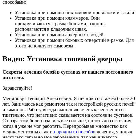
способами:
Установка при помощи нихромовой проволоки из стали.
Установка при помощи кляммеров. Они
прикручиваются к рамке болтами, а концы
располагаются в кладочных швах.
Установка при помощи анкерных гвоздей.
Установка при помощи боковых отверстий в рамке. Для
этого используют саморезы.
Видео: Установка топочной дверцы
Секреты лечения болей в суставах от нашего постоянного
читателя.
Здравствуйте!
Меня зовут Генадий Алексеевич. Я печник со стажем более 20
лет. Занимаюсь как ремонтом так и постройкой русских печей
и каминов. Работу всегда выполняю очень качественно и
тщательно, что негативно сказывается на состояние суставов.
С возрастом боли начались все сильнее, вплоть до состояния,
когда я уже не мог работать. Перепробывав множество как
медикаментозных так и
народных способов
лечения, я понял
насколько серьезно мое заболевание, так как никакого