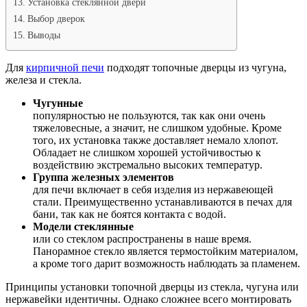
Установка стеклянной двери
Выбор дверок
Выводы
Для
кирпичной печи
подходят топочные дверцы из чугуна,
железа и стекла.
Чугунные
популярностью не пользуются, так как они очень
тяжеловесные, а значит, не слишком удобные. Кроме
того, их установка также доставляет немало хлопот.
Обладает не слишком хорошей устойчивостью к
воздействию экстремально высоких температур.
Группа железных элементов
для печи включает в себя изделия из нержавеющей
стали. Преимущественно устанавливаются в печах для
бани, так как не боятся контакта с водой.
Модели стеклянные
или со стеклом распространены в наше время.
Панорамное стекло является термостойким материалом,
а кроме того дарит возможность наблюдать за пламенем.
Принципы установки топочной дверцы из стекла, чугуна или
нержавейки идентичны. Однако сложнее всего монтировать