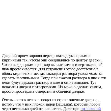
Дверной проем хорошо перекрывать двумя целыми
кирпичами так, чтобы они соединялись по центру дверки.
Часто над дверками раствор вываливается и вертикальный
шов просвечивается. Для устранения этого достаточно в
обоих кирпичах в местах закладки раствора углом молотка
сделать насечки-ямки. Тогда при сжатии раствора в швах эти
ямки будут держать раствор в шве и он не выпадет. Тут
показаны дверки с отверстиями. Их можно сделать самим,
просто просверлив отверстия в обычной дверке.
Очень часто в печах выходят из строя топочные дверки,
потому что у них плохой запор (защелка), который порой
через несколько дней отваливается. Даже при
правильной