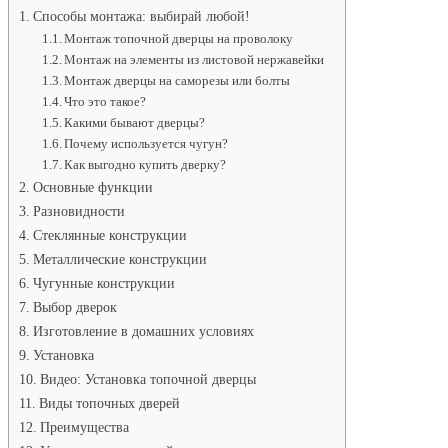
русской
Способы монтажа: выбирай любой!
печи.
Монтаж топочной дверцы на проволоку
Установка
Монтаж на элементы из листовой нержавейки
печной
Монтаж дверцы на саморезы или болты
дверки.
Что это такое?
Какими бывают дверцы?
Почему используется чугун?
Как выгодно купить дверку?
Основные функции
Разновидности
Стеклянные конструкции
Металлические конструкции
Чугунные конструкции
Выбор дверок
Изготовление в домашних условиях
Установка
Видео: Установка топочной дверцы
Виды топочных дверей
Преимущества