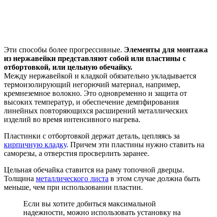
Эти способы более прогрессивные.
Элементы для монтажа
из нержавейки представляют собой или пластины с
отбортовкой, или цельную обечайку.
Между нержавейкой и кладкой обязательно укладывается
термоизолирующий негорючий материал, например,
кремнеземное волокно. Это одновременно и защита от
высоких температур, и обеспечение демпфирования
линейных повторяющихся расширений металлических
изделий во время интенсивного нагрева.
Пластинки с отбортовкой держат деталь, цепляясь за
кирпичную кладку
. Причем эти пластины нужно ставить на
саморезы, а отверстия просверлить заранее.
Цельная обечайка ставится на раму топочной дверцы.
Толщина
металлического листа
в этом случае должна быть
меньше, чем при использовании пластин.
Если вы хотите добиться максимальной
надежности, можно использовать установку на