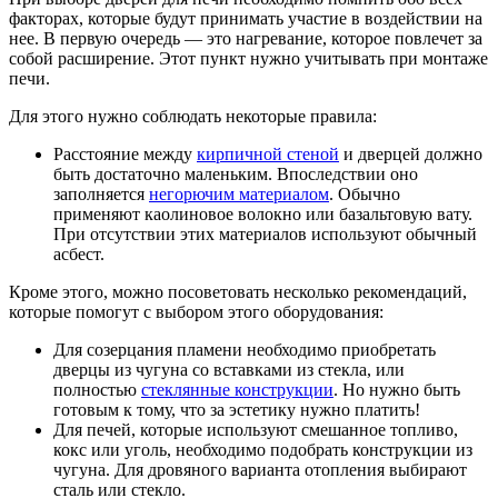
факторах, которые будут принимать участие в воздействии на
нее. В первую очередь — это нагревание, которое повлечет за
собой расширение. Этот пункт нужно учитывать при монтаже
печи.
Для этого нужно соблюдать некоторые правила:
Расстояние между
кирпичной стеной
и дверцей должно
быть достаточно маленьким. Впоследствии оно
заполняется
негорючим материалом
. Обычно
применяют каолиновое волокно или базальтовую вату.
При отсутствии этих материалов используют обычный
асбест.
Кроме этого, можно посоветовать несколько рекомендаций,
которые помогут с выбором этого оборудования:
Для созерцания пламени необходимо приобретать
дверцы из чугуна со вставками из стекла, или
полностью
стеклянные конструкции
. Но нужно быть
готовым к тому, что за эстетику нужно платить!
Для печей, которые используют смешанное топливо,
кокс или уголь, необходимо подобрать конструкции из
чугуна. Для дровяного варианта отопления выбирают
сталь или стекло.