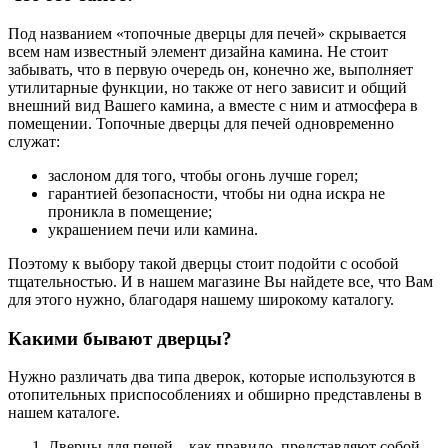
Под названием «топочные дверцы для печей» скрывается
всем нам известный элемент дизайна камина. Не стоит
забывать, что в первую очередь он, конечно же, выполняет
утилитарные функции, но также от него зависит и общий
внешний вид Вашего камина, а вместе с ним и атмосфера в
помещении. Топочные дверцы для печей одновременно
служат:
заслоном для того, чтобы огонь лучше горел;
гарантией безопасности, чтобы ни одна искра не
проникла в помещение;
украшением печи или камина.
Поэтому к выбору такой дверцы стоит подойти с особой
тщательностью. И в нашем магазине Вы найдете все, что Вам
для этого нужно, благодаря нашему широкому каталогу.
Какими бывают дверцы?
Нужно различать два типа дверок, которые используются в
отопительных приспособлениях и обширно представлены в
нашем каталоге.
Дверцы для печей – как правило, представляют собой