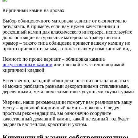
Кирпичный камин на дровах
Выбор облицовочного материала зависит от окончательно
результата. К примеру, если вам нужен качественный и
роскошный камин для классического интерьера, используйте
дорогостоящие натуральные материалы: травертин или
мрамор – такого типа облицовка придаст вашему камину не
просто привлекательным, а по-настоящему изысканный вид.
Немного по проще вариант – облицовка камина
искусственным камнем
или плиткой с частично видимой
кирпичной кладкой.
Естественно, на одной облицовке не стоит останавливаться –
её можно разбавить разными декоративными стеклянными,
деревянными, металлическими или чугунными скульптурами.
Уверены, наши рекомендации помогут вам реализовать вашу
мечту – дровяной кирпичный камин – в жизнь. Следуя
простым рекомендациям, вы однозначно соорудите
качественный домашний камин, какой не единый год будет
радовать вас теплом, красотой и уютом.
Кирпичный камин собственноручно: