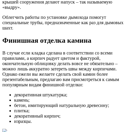
крышей сооружения делают напуск – так называемую
«выдру».
Облегчить работы по установке дымохода помогут
специальные трубы, предназначенные как раз для дымовых
шахт.
Финишная отделка камина
В случае если кладка сделана в соответствии со всеми
правилами, а кирпич радует цветом и фактурой,
окончательную облицовку делать вовсе не обязательно –
можно лишь аккуратно затереть швы между кирпичами.
Однако ежели вы желаете сделать свой камин более
презентабельным, предлагаю вам присмотреться к самым
популярным видам финишной отделки:
декоративная штукатурка;
камень;
бетон, имитирующий натуральную древесину;
плитка;
декоративный кирпич;
изразцы.