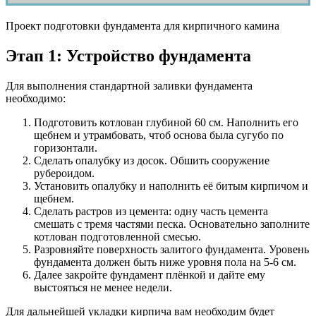
Проект подготовки фундамента для кирпичного камина
Этап 1: Устройство фундамента
Для выполнения стандартной заливки фундамента
необходимо:
Подготовить котлован глубиной 60 см. Наполнить его
щебнем и утрамбовать, чтоб основа была сугубо по
горизонтали.
Сделать опалубку из досок. Обшить сооружение
рубероидом.
Установить опалубку и наполнить её битым кирпичом и
щебнем.
Сделать растров из цемента: одну часть цемента
смешать с тремя частями песка. Основательно заполните
котлован подготовленной смесью.
Разровняйте поверхность залитого фундамента. Уровень
фундамента должен быть ниже уровня пола на 5-6 см.
Далее закройте фундамент плёнкой и дайте ему
выстояться не менее недели.
Для дальнейшей укладки кирпича вам необходим будет