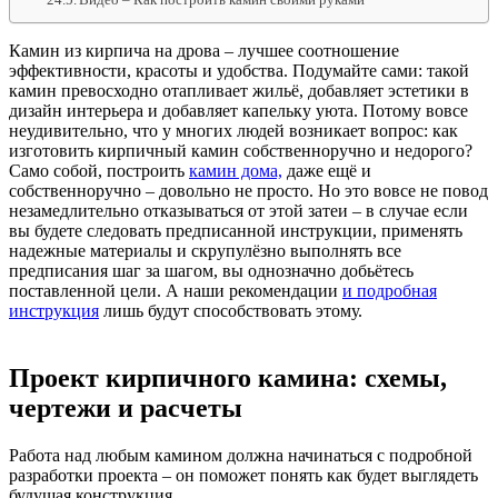
Камин из кирпича на дрова – лучшее соотношение
эффективности, красоты и удобства. Подумайте сами: такой
камин превосходно отапливает жильё, добавляет эстетики в
дизайн интерьера и добавляет капельку уюта. Потому вовсе
неудивительно, что у многих людей возникает вопрос: как
изготовить кирпичный камин собственноручно и недорого?
Само собой, построить
камин дома,
даже ещё и
собственноручно – довольно не просто. Но это вовсе не повод
незамедлительно отказываться от этой затеи – в случае если
вы будете следовать предписанной инструкции, применять
надежные материалы и скрупулёзно выполнять все
предписания шаг за шагом, вы однозначно добьётесь
поставленной цели. А наши рекомендации
и подробная
инструкция
лишь будут способствовать этому.
Проект кирпичного камина: схемы,
чертежи и расчеты
Работа над любым камином должна начинаться с подробной
разработки проекта – он поможет понять как будет выглядеть
будущая конструкция.