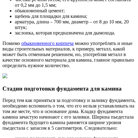
от 0,2 мм до 1,5 мм;
обыкновенный цемент;
щебень для площадки для камина;
арматура, длина – 700 мм, диаметр – от 8 до 10 мм, 20
штук;
заслонка, которая предназначена для дымохода.
Помимо
обыкновенного кирпича
можно употреблять и иные
виды строительных материалов, к примеру, металл, какой
может быть отменным решением, но, употребляя металл в
качестве основного материала для камина, главное правильно
определить нужное количество.
Стадии подготовки фундамента для камина
Перед тем как приняться за подготовку и заливку фундамента,
необходимо вспомнить о том, что его нельзя устанавливать на
том же месте, что и основание дома. Кладку фундамента
камина зачастую начинают с его заливки. Ширина пьедестала
фундамента будущего камина равняется ширине уровня
пьедестала с запасом в 5 сантиметров. Следовательно: