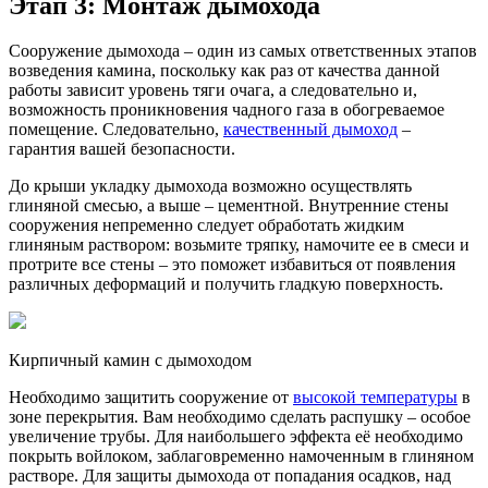
Этап 3: Монтаж дымохода
Сооружение дымохода – один из самых ответственных этапов
возведения камина, поскольку как раз от качества данной
работы зависит уровень тяги очага, а следовательно и,
возможность проникновения чадного газа в обогреваемое
помещение. Следовательно,
качественный дымоход
–
гарантия вашей безопасности.
До крыши укладку дымохода возможно осуществлять
глиняной смесью, а выше – цементной. Внутренние стены
сооружения непременно следует обработать жидким
глиняным раствором: возьмите тряпку, намочите ее в смеси и
протрите все стены – это поможет избавиться от появления
различных деформаций и получить гладкую поверхность.
Кирпичный камин с дымоходом
Необходимо защитить сооружение от
высокой температуры
в
зоне перекрытия. Вам необходимо сделать распушку – особое
увеличение трубы. Для наибольшего эффекта её необходимо
покрыть войлоком, заблаговременно намоченным в глиняном
растворе. Для защиты дымохода от попадания осадков, над