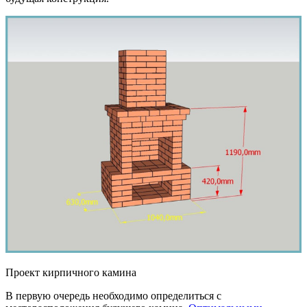
Проект кирпичного камина
В первую очередь необходимо определиться с