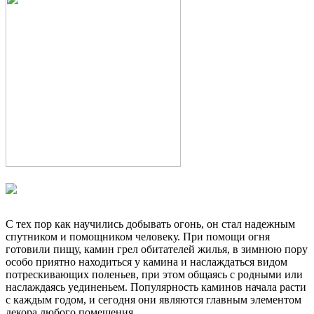
С тех пор как научились добывать огонь, он стал надежным
спутником и помощником человеку. При помощи огня
готовили пищу, камин грел обитателей жилья, в зимнюю пору
особо приятно находиться у камина и наслаждаться видом
потрескивающих поленьев, при этом общаясь с родными или
наслаждаясь уединеньем. Популярность каминов начала расти
с каждым годом, и сегодня они являются главным элементом
декора любого помещения.