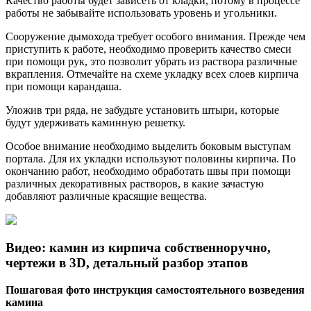
Качество работы будет зависеть от кладки, потому в процессе
работы не забывайте использовать уровень и угольники.
Сооружение дымохода требует особого внимания. Прежде чем
приступить к работе, необходимо проверить качество смеси
при помощи рук, это позволит убрать из раствора различные
вкрапления. Отмечайте на схеме укладку всех слоев кирпича
при помощи карандаша.
Уложив три ряда, не забудьте установить штыри, которые
будут удерживать каминную решетку.
Особое внимание необходимо выделить боковым выступам
портала. Для их укладки используют половины кирпича. По
окончанию работ, необходимо обработать швы при помощи
различных декоративных растворов, в какие зачастую
добавляют различные красящие вещества.
Видео: камин из кирпича собственноручно,
чертежи в 3D, детальный разбор этапов
Пошаговая фото инструкция самостоятельного возведения
камина