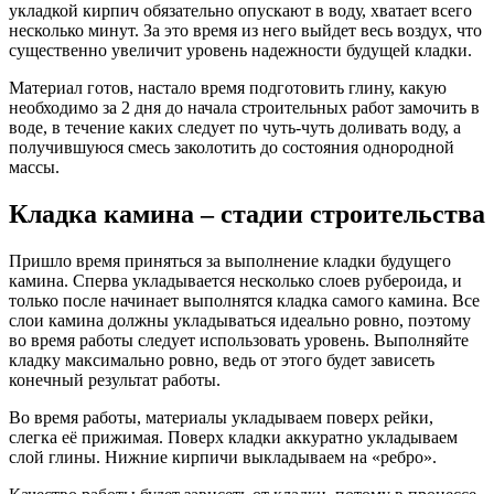
укладкой кирпич обязательно опускают в воду, хватает всего
несколько минут. За это время из него выйдет весь воздух, что
существенно увеличит уровень надежности будущей кладки.
Материал готов, настало время подготовить глину, какую
необходимо за 2 дня до начала строительных работ замочить в
воде, в течение каких следует по чуть-чуть доливать воду, а
получившуюся смесь заколотить до состояния однородной
массы.
Кладка камина – стадии строительства
Пришло время приняться за выполнение кладки будущего
камина. Сперва укладывается несколько слоев рубероида, и
только после начинает выполнятся кладка самого камина. Все
слои камина должны укладываться идеально ровно, поэтому
во время работы следует использовать уровень. Выполняйте
кладку максимально ровно, ведь от этого будет зависеть
конечный результат работы.
Во время работы, материалы укладываем поверх рейки,
слегка её прижимая. Поверх кладки аккуратно укладываем
слой глины. Нижние кирпичи выкладываем на «ребро».