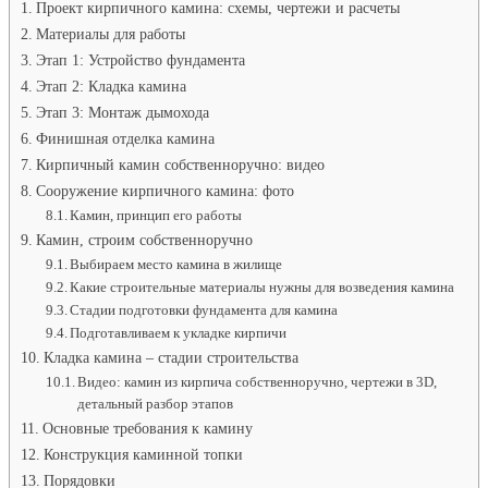
до
Проект кирпичного камина: схемы, чертежи и расчеты
топк
Материалы для работы
Этап 1: Устройство фундамента
Этап 2: Кладка камина
Этап 3: Монтаж дымохода
Финишная отделка камина
Кирпичный камин собственноручно: видео
Сооружение кирпичного камина: фото
Камин, принцип его работы
Камин, строим собственноручно
Выбираем место камина в жилище
Какие строительные материалы нужны для возведения камина
Стадии подготовки фундамента для камина
Подготавливаем к укладке кирпичи
Кладка камина – стадии строительства
Видео: камин из кирпича собственноручно, чертежи в 3D,
детальный разбор этапов
Основные требования к камину
Конструкция каминной топки
Порядовки