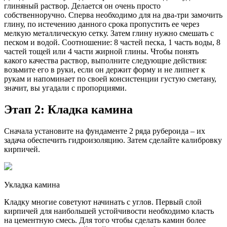
глиняный раствор. Делается он очень просто
собственноручно. Сперва необходимо для на два-три замочить
глину, по истечению данного срока пропустить ее через
мелкую металлическую сетку. Затем глину нужно смешать с
песком и водой. Соотношение: 8 частей песка, 1 часть воды, 8
частей тощей или 4 части жирной глины. Чтобы понять
какого качества раствор, выполните следующие действия:
возьмите его в руки, если он держит форму и не липнет к
рукам и напоминает по своей консистенции густую сметану,
значит, вы угадали с пропорциями.
Этап 2: Кладка камина
Сначала установите на фундаменте 2 ряда рубероида – их
задача обеспечить гидроизоляцию. Затем сделайте калибровку
кирпичей.
Укладка камина
Кладку многие советуют начинать с углов. Первый слой
кирпичей для наибольшей устойчивости необходимо класть
на цементную смесь. Для того чтобы сделать камин более