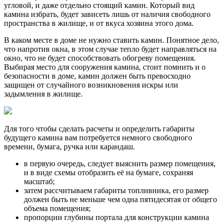
угловой, и даже отдельно стоящий камин. Который вид
камина избрать, будет зависеть лишь от наличия свободного
пространства в жилище, и от вкуса хозяина этого дома.
В каком месте в доме не нужно ставить камин. Понятное дело,
что напротив окна, в этом случае тепло будет направляться на
окно, что не будет способствовать обогреву помещения.
Выбирая место для сооружения камина, стоит помнить и о
безопасности в доме, камин должен быть превосходно
защищен от случайного возникновения искры или
задымления в жилище.
Для того чтобы сделать расчеты и определить габариты
будущего камина вам потребуется немного свободного
времени, бумага, ручка или карандаш.
в первую очередь, следует выяснить размер помещения,
и в виде схемы отобразить её на бумаге, сохраняя
масштаб;
затем рассчитываем габариты топливника, его размер
должен быть не меньше чем одна пятидесятая от общего
объема помещения;
пропорции глубины портала для конструкции камина