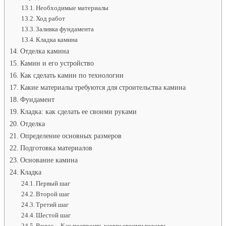
Необходимые материалы
Ход работ
Заливка фундамента
Кладка камина
Отделка камина
Камин и его устройство
Как сделать камин по технологии
Какие материалы требуются для строительства камина
Фундамент
Кладка: как сделать ее своими руками
Отделка
Определение основных размеров
Подготовка материалов
Основание камина
Кладка
Первый шаг
Второй шаг
Третий шаг
Шестой шаг
Видео – Как построить камин своими руками