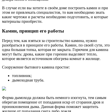
В случае если вы хотите в своём доме построить камин и при
этом не привлекать специалистов, то вам необходимо знать
какие чертежи и расчеты необходимо подготовить, и которые
материалы приобрести.
Камин, принцип его работы
Перед тем, как взяться за строительство камина, нужно
разобраться в принципе его работы. Камин, по своей сути, это
одна большая топка, которая не закрыта. Горючим для камина
могут быть: дрова, какие при горении выделяют тепло,
которое является источником обогрева комнат в жилище.
Сооружение бытового камина простое:
топливник;
дымоходная труба.
Форма дымохода должна быть немного изогнута, тем самым
оберегая помещение от попадания искр от сгорания дров и
проникновения дыма. Данная форма поможет защитить
жилище от попадания снега либо дождя.