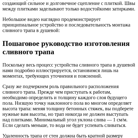
создающий сильное и долговечное сцепление с плиткой. Швы
между плитками заделывают только водостойкими затирками.
Небольшое видео наглядно продемонстрирует
принципиальное устройство и последовательность монтажа
сливного трапа в душевой:
Пошаговое руководство изготовления
сливного трапа
Поскольку весь процесс устройства сливного трапа в душевой
нами подробно иллюстрируется, остановимся лишь на
моментах, требующих уточнения и пояснений.
Сразу же подчеркнем роль правильного расположения
сливного трапа. Прежде чем приступать к работам,
необходимо определить и толщину каждого слоя будущего
пола. Низшую точку наклонного пола во многом определяет
высота трапа: меняя толщину бетонных стяжек, вы подберете
нужные вам высоты, но трап никогда не должен выступать
над плитками. Минимальный угол уклона слива — 1 см/м.
Если сделать меньше, то вода не будет успевать сливаться.
Удаленность трапа от стен должна быть кратной размеру