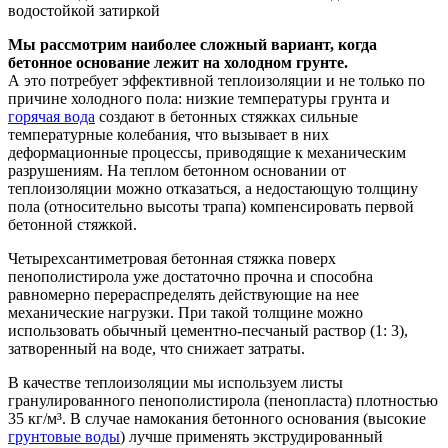
водостойкой затиркой
Мы рассмотрим наиболее сложный вариант, когда
бетонное основание лежит на холодном грунте.
А это потребует эффективной теплоизоляции и не только по
причине холодного пола: низкие температуры грунта и
горячая вода
создают в бетонных стяжках сильные
температурные колебания, что вызывает в них
деформационные процессы, приводящие к механическим
разрушениям. На теплом бетонном основании от
теплоизоляции можно отказаться, а недостающую толщину
пола (относительно высоты трапа) компенсировать первой
бетонной стяжкой.
Четырехсантиметровая бетонная стяжка поверх
пенополистирола уже достаточно прочна и способна
равномерно перераспределять действующие на нее
механические нагрузки. При такой толщине можно
использовать обычный цементно-песчаный раствор (1: 3),
затворенный на воде, что снижает затраты.
В качестве теплоизоляции мы используем листы
гранулированного пенополистирола (пенопласта) плотностью
35 кг/м³. В случае намокания бетонного основания (высокие
грунтовые воды
) лучше применять экструдированный