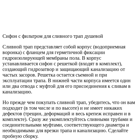
Сифон с фильтром для сливного трап душевой
Сливной трап представляет собой корпус (водоприемная
воронка) с фланцем для герметичной фиксации
гидроизолирующей мембраны пола. В корпус
устанавливается сифон с решеткой (входят в комплект),
создающий гидрозатвор и защищающий канализацию от
частых засоров. Решетка остается съемной и при
эксплуатации трапа. В нижней части корпуса имеется один
или два отвода с муфтой для его присоединения к сливам в
канализацию.
Но прежде чем покупать сливной трап, убедитесь, что он вам
подходит (в том числе и по высоте) и не имеет никаких
дефектов (трещин, деформаций и весь крепеж исправен и в
комплекте). Сразу же укомплектуйтесь сливными трубами и
соединительными муфтами, соответствующего диаметра и
необходимыми для врезки трапа и канализацию. Сделайте
пробную сборку.