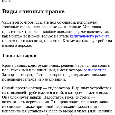
пола.
Виды сливных трапов
Чаще всего, чтобы сделать пол со сливом, используют
точечные трапы, намного реже — линейные. Установка
пристенных трапов — вообще довольно редкое явление, так
как монтаж возможен только на этапе
капитального ремонта
,
причем не только пола, но и стен. К тому же такие устройства
намного дороже.
Типы затворов
Кроме разных конструкционных решений трап слива воды в
пол (точечный или линейный) имеет затворы
разного типа
.
Затвор — это устройство, которое предотвращает попадание в
помещение запахов из канализации.
Самый простой затвор — гидрозатвор. В данных устройствах
на отводящей трубе имеется изгиб, в котором остается вода.
Она блокирует запахи. Недостаток такой системы —
возможность пересыхания. Это происходит, если воду давно
не сливали. Также причиной пересыхания может стать
неправильная установка (неверно выбран уклон) или наличие