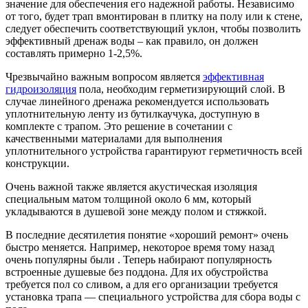
значение для обеспечения его надежной работы. Независимо
от того, будет трап вмонтирован в плитку на полу или к стене,
следует обеспечить соответствующий уклон, чтобы позволить
эффективный дренаж воды – как правило, он должен
составлять примерно 1-2,5%.
Чрезвычайно важным вопросом является
эффективная
гидроизоляция
пола, необходим герметизирующий слой. В
случае линейного дренажа рекомендуется использовать
уплотнительную ленту из бутилкаучука, доступную в
комплекте с трапом. Это решение в сочетании с
качественными материалами для выполнения
уплотнительного устройства гарантируют герметичность всей
конструкции.
Очень важной также является акустическая изоляция
специальным матом толщиной около 6 мм, который
укладываются в душевой зоне между полом и стяжкой.
В последние десятилетия понятие «хороший ремонт» очень
быстро меняется. Например, некоторое время тому назад
очень популярны были . Теперь набирают популярность
встроенные душевые без поддона. Для их обустройства
требуется пол со сливом, а для его организации требуется
установка трапа — специального устройства для сбора воды с