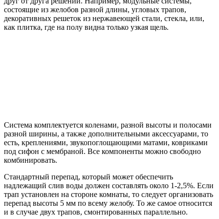
друг от друга решений. Например, модульные системы,
состоящие из желобов разной длины, угловых трапов,
декоративных решеток из нержавеющей стали, стекла, или,
как плитка, где на полу видна только узкая щель.
Система комплектуется коленами, разной высоты и полосами
разной ширины, а также дополнительными аксессуарами, то
есть, креплениями, звукопоглощающими матами, ковриками
под сифон с мембраной. Все компоненты можно свободно
комбинировать.
Стандартный перепад, который может обеспечить
надлежащий слив воды должен составлять около 1-2,5%. Если
трап установлен на стороне комнаты, то следует организовать
перепад высоты 5 мм по всему желобу. То же самое относится
и в случае двух трапов, смонтированных параллельно.