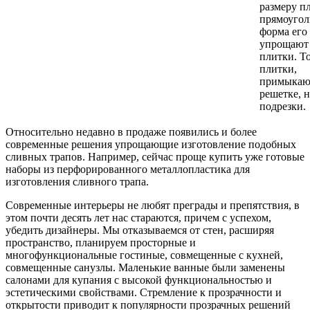
размеру п
прямоугол
форма его
упрощают 
плитки. Т
плитки,
примыкаю
решетке, н
подрезки.
Относительно недавно в продаже появились и более
современные решения упрощающие изготовление подобных
сливных трапов. Например, сейчас проще купить уже готовые
наборы из перфорированного металлопластика для
изготовления сливного трапа.
Современные интерьеры не любят преграды и препятствия, в
этом почти десять лет нас стараются, причем с успехом,
убедить дизайнеры. Мы отказываемся от стен, расширяя
пространство, планируем просторные и
многофункциональные гостиные, совмещенные с кухней,
совмещенные санузлы. Маленькие ванные были заменены
салонами для купания с высокой функциональностью и
эстетическими свойствами. Стремление к прозрачности и
открытости приводит к популярности прозрачных решений