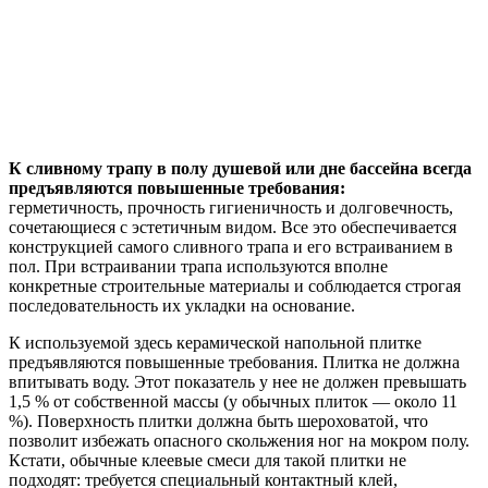
К сливному трапу в полу душевой или дне бассейна всегда
предъявляются повышенные требования:
герметичность, прочность гигиеничность и долговечность,
сочетающиеся с эстетичным видом. Все это обеспечивается
конструкцией самого сливного трапа и его встраиванием в
пол. При встраивании трапа используются вполне
конкретные строительные материалы и соблюдается строгая
последовательность их укладки на основание.
К используемой здесь керамической напольной плитке
предъявляются повышенные требования. Плитка не должна
впитывать воду. Этот показатель у нее не должен превышать
1,5 % от собственной массы (у обычных плиток — около 11
%). Поверхность плитки должна быть шероховатой, что
позволит избежать опасного скольжения ног на мокром полу.
Кстати, обычные клеевые смеси для такой плитки не
подходят: требуется специальный контактный клей,