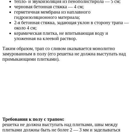
тепло- и звукоизоляция из пенополистирола — 5 см;
черновая бетонная стяжка — 4 см;
герметичная мембрана из наплавного
гидроизоляционного материала;
2-я бетонная стяжка, задающая уклон в сторону трапа —
около 4 см;
керамическая плитка, не впитывающая воду и
уложенная на клеевой раствор.
Таким образом, трап со сливом оказывается монолитно
замурованным в полу (его решетка не должна выступать над
примыкающими плитками).
Требования к полу с трапом:
решетка не должна выступать над плитками, швы между
плитками должны быть не более 2 — 3 мм и заделываться