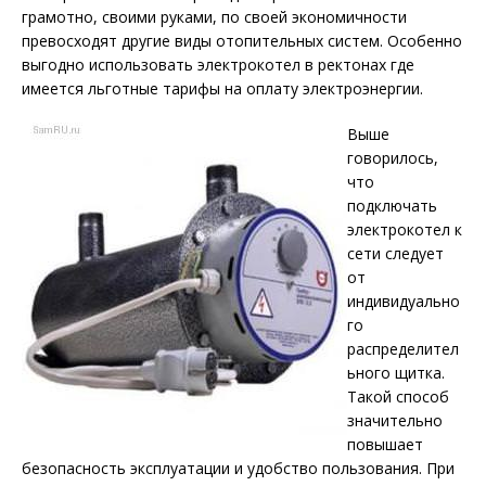
грамотно, своими руками, по своей экономичности
превосходят другие виды отопительных систем. Особенно
выгодно использовать электрокотел в ректонах где
имеется льготные тарифы на оплату электроэнергии.
Выше
говорилось,
что
подключать
электрокотел к
сети следует
от
индивидуально
го
распределител
ьного щитка.
Такой способ
значительно
повышает
безопасность эксплуатации и удобство пользования. При