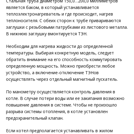
Стальная труба диаметром 150,0…200,0 миллиметров
является баком, в который устанавливается
теплоэлектронагреватель и где происходит, нагрев
теплоносителя. С обеих сторон к трубе привариваются
заглушки с резьбовыми патрубками из листового металла.
В нижнюю заглушку вмонтируется ТЭН.
Необходим для нагрева жидкости до определенной
температуры. Выбирая конкретную модель, следует
обратить внимание на его способность коммутировать
определенную мощность. Можно приобрести любое
устройство, а включение-отключение ТЭНов
осуществлять через отдельный магнитный пускатель.
По манометру осуществляется контроль давления в
котле. В случае потери воды или ее закипания возможно
повышение давления в системе. Чтобы не произошло
разрыва системы отопления, в котле установлен
предохранительный клапан.
Если котел предполагается устанавливать в жилом