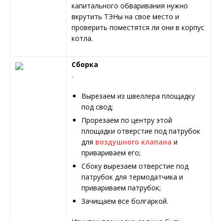
капитального обваривания нужно
вкрутить ТЭНы на свое место и
проверить поместятся ли они в корпус
котла.
Сборка
.
Вырезаем из швеллера площадку
под свод;
Прорезаем по центру этой
площадки отверстие под патрубок
для
воздушного клапана
и
привариваем его;
Сбоку вырезаем отверстие под
патрубок для термодатчика и
привариваем патрубок;
Зачищаем все болгаркой.