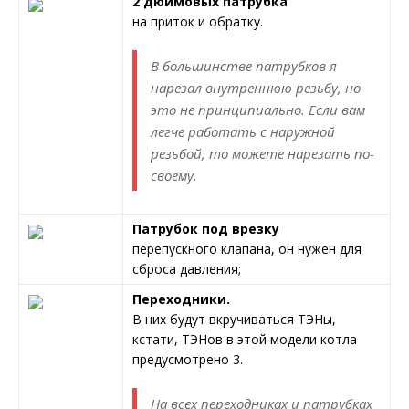
2 дюймовых патрубка
на приток и обратку.
В большинстве патрубков я
нарезал внутреннюю резьбу, но
это не принципиально. Если вам
легче работать с наружной
резьбой, то можете нарезать по-
своему.
Патрубок под врезку
перепускного клапана, он нужен для
сброса давления;
Переходники.
В них будут вкручиваться ТЭНы,
кстати, ТЭНов в этой модели котла
предусмотрено 3.
На всех переходниках и патрубках