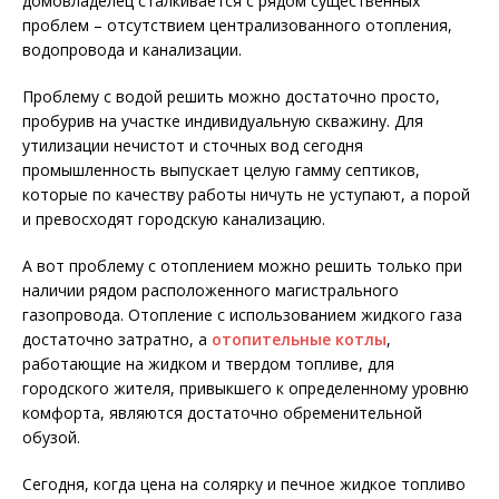
домовладелец сталкивается с рядом существенных
проблем – отсутствием централизованного отопления,
водопровода и канализации.
Проблему с водой решить можно достаточно просто,
пробурив на участке индивидуальную скважину. Для
утилизации нечистот и сточных вод сегодня
промышленность выпускает целую гамму септиков,
которые по качеству работы ничуть не уступают, а порой
и превосходят городскую канализацию.
А вот проблему с отоплением можно решить только при
наличии рядом расположенного магистрального
газопровода. Отопление с использованием жидкого газа
достаточно затратно, а
отопительные котлы
,
работающие на жидком и твердом топливе, для
городского жителя, привыкшего к определенному уровню
комфорта, являются достаточно обременительной
обузой.
Сегодня, когда цена на солярку и печное жидкое топливо