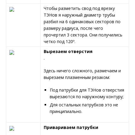
Чтобы разметить свод под врезку
ТЭНов я наружный диаметр трубы
разбил на 6 одинаковых секторов по
размеру радиуса, после чего
прочертил 3 сектора. Они получились
четко под 120º.
Вырезаем отверстия
.
Здесь ничего сложного, размечаем и
вырезаем плазменным резаком:
Под патрубки для ТЭНов отверстия
вырезаются по наружному контуру;
Для остальных патрубков это не
принципиально.
Привариваем патрубки
.