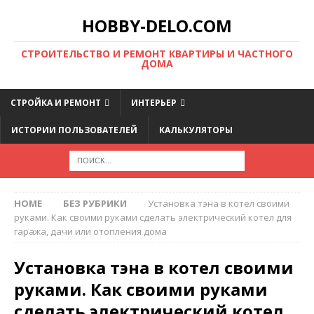
HOBBY-DELO.COM
CТРОИТЕЛЬСТВО И РЕМОНТ КВАРТИРЫ И ЧАСТНОГО
ДОМА
СТРОЙКА И РЕМОНТ
ИНТЕРЬЕР
ИСТОРИИ ПОЛЬЗОВАТЕЛЕЙ
КАЛЬКУЛЯТОРЫ
HOME
БЕЗ РУБРИКИ
Установка тэна в котел своими
руками. Как своими руками сделать электрический котел для
гаража, дачи или отопления дома
Установка тэна в котел своими
руками. Как своими руками
сделать электрический котел