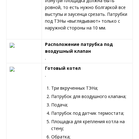
Изнутри площадка должна быть
ровной, то есть нужно болгаркой все
выступы и заусенца срезать. Патрубки
под ТЭНы «выглядывают» только с
наружной стороны на 10 мм.
Расположение патрубка под
воздушный клапан
.
Готовый котел
.
Три вкрученных ТЭНа;
Патрубок для воздушного клапана;
Подача;
Патрубок под датчик термостата;
Площадка для крепления котла на
стену;
Обратка;