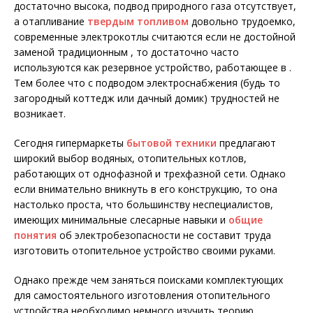
достаточно высока, подвод природного газа отсутствует,
а отапливание
твердым топливом
довольно трудоемко,
современные электрокотлы считаются если не достойной
заменой традиционным , то достаточно часто
используются как резервное устройство, работающее в .
Тем более что с подводом электроснабжения (будь то
загородный коттедж или дачный домик) трудностей не
возникает.
Сегодня гипермаркеты
бытовой техники
предлагают
широкий выбор водяных, отопительных котлов,
работающих от однофазной и трехфазной сети. Однако
если внимательно вникнуть в его конструкцию, то она
настолько проста, что большинству неспециалистов,
имеющих минимальные слесарные навыки и
общие
понятия
об электробезопасности не составит труда
изготовить отопительное устройство своими руками.
Однако прежде чем заняться поисками комплектующих
для самостоятельного изготовления отопительного
устройства необходимо немного изучить теорию.