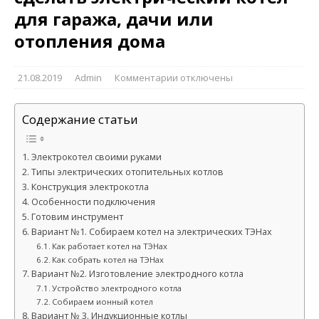
для гаража, дачи или
отопления дома
21.08.2019
Admin
Комментарии
отключены
Содержание статьи
Электрокотел своими руками
Типы электрических отопительных котлов
Конструкция электрокотла
Особенности подключения
Готовим инструмент
Вариант №1. Собираем котел на электрических ТЭНах
Как работает котел на ТЭНах
Как собрать котел на ТЭНах
Вариант №2. Изготовление электродного котла
Устройство электродного котла
Собираем ионный котел
Вариант № 3. Индукционные котлы