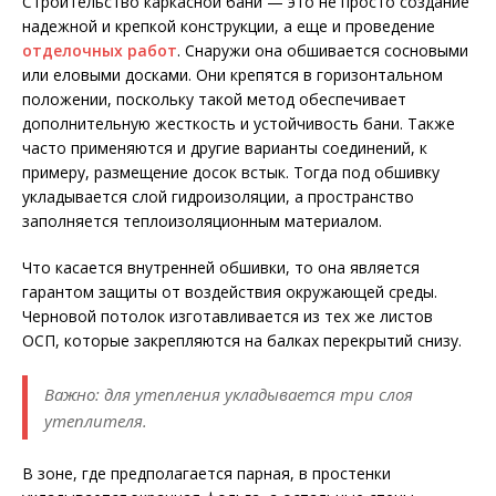
Строительство каркасной бани — это не просто создание
надежной и крепкой конструкции, а еще и проведение
отделочных работ
. Снаружи она обшивается сосновыми
или еловыми досками. Они крепятся в горизонтальном
положении, поскольку такой метод обеспечивает
дополнительную жесткость и устойчивость бани. Также
часто применяются и другие варианты соединений, к
примеру, размещение досок встык. Тогда под обшивку
укладывается слой гидроизоляции, а пространство
заполняется теплоизоляционным материалом.
Что касается внутренней обшивки, то она является
гарантом защиты от воздействия окружающей среды.
Черновой потолок изготавливается из тех же листов
ОСП, которые закрепляются на балках перекрытий снизу.
Важно: для утепления укладывается три слоя
утеплителя.
В зоне, где предполагается парная, в простенки