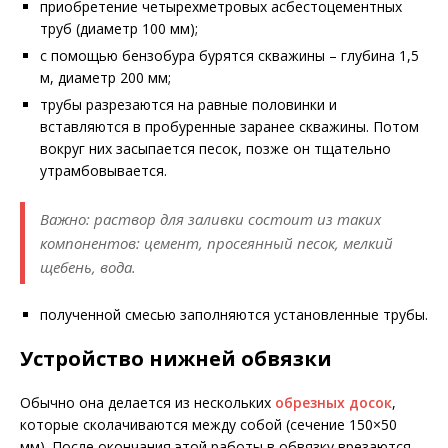
приобретение четырехметровых асбестоцементных
труб (диаметр 100 мм);
с помощью бензобура бурятся скважины – глубина 1,5
м, диаметр 200 мм;
трубы разрезаются на равные половинки и
вставляются в пробуренные заранее скважины. Потом
вокруг них засыпается песок, позже он тщательно
утрамбовывается.
Важно: раствор для заливки состоит из таких
компонентов: цемент, просеянный песок, мелкий
щебень, вода.
полученной смесью заполняются установленные трубы.
Устройство нижней обвязки
Обычно она делается из нескольких
обрезных досок
,
которые сколачиваются между собой (сечение 150×50
мм). После окончания этой работы в обвязку врезаются