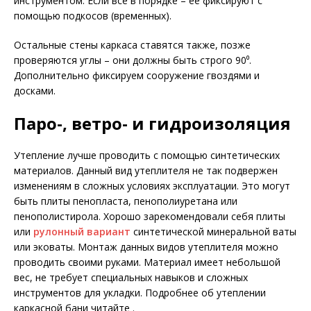
инструментом. Если все в порядке – ее фиксируют с
помощью подкосов (временных).
Остальные стены каркаса ставятся также, позже
проверяются углы – они должны быть строго 90⁰.
Дополнительно фиксируем сооружение гвоздями и
досками.
Паро-, ветро- и гидроизоляция
Утепление лучше проводить с помощью синтетических
материалов. Данный вид утеплителя не так подвержен
изменениям в сложных условиях эксплуатации. Это могут
быть плиты пенопласта, пенополиуретана или
пенополистирола. Хорошо зарекомендовали себя плиты
или
рулонный вариант
синтетической минеральной ваты
или эковаты. Монтаж данных видов утеплителя можно
проводить своими руками. Материал имеет небольшой
вес, не требует специальных навыков и сложных
инструментов для укладки. Подробнее об утеплении
каркасной бани читайте .