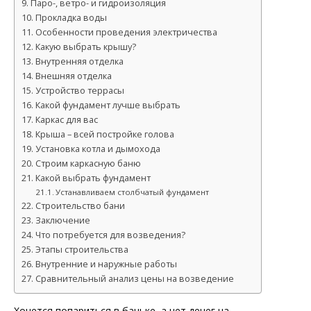
Паро-, ветро- и гидроизоляция
Прокладка воды
Особенности проведения электричества
Какую выбрать крышу?
Внутренняя отделка
Внешняя отделка
Устройство террасы
Какой фундамент лучше выбрать
Каркас для вас
Крыша – всей постройке голова
Установка котла и дымохода
Строим каркасную баню
Какой выбрать фундамент
Устанавливаем столбчатый фундамент
Строительство бани
Заключение
Что потребуется для возведения?
Этапы строительства
Внутренние и наружные работы
Сравнительный анализ цены на возведение
Хочется попариться в баньке, а нет денег на