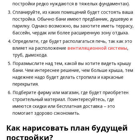
постройки редко нуждаются в тяжелых фундаментах).
Спланируйте, из каких помещений будет состоять ваша
постройка. Обычно бани имеют предбанник, душевую и
парилку. Однако возможно, вы захотите иметь террасу,
бассейн, чердак или более расширенную зону отдыха.
Определите, где будет располагаться печь, так как это
влияет на расположение
вентиляционной системы
,
труб, дымохода.
Поразмыслите над тем, какой вы хотите видеть крышу
бани. Чем интереснее решение, чем больше крыша, тем
надежнее надо будет делать стропила и каркасные
перекрытия.
Подберите фирму или магазин, где будет приобретен
строительный материал. Поинтересуйтесь, где
имеются скидки или бесплатная доставка – это
помогает здорово сэкономить.
Как нарисовать план будущей
постройки?