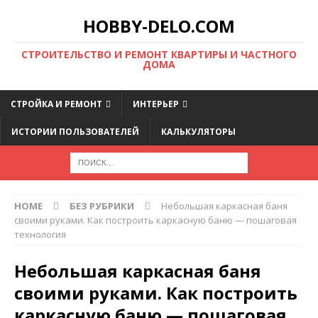
HOBBY-DELO.COM
CТРОИТЕЛЬСТВО И РЕМОНТ КВАРТИРЫ И ЧАСТНОГО
ДОМА
СТРОЙКА И РЕМОНТ
ИНТЕРЬЕР
ИСТОРИИ ПОЛЬЗОВАТЕЛЕЙ
КАЛЬКУЛЯТОРЫ
HOME
БЕЗ РУБРИКИ
Небольшая каркасная баня
своими руками. Как построить каркасную баню — пошаговая
технология
Небольшая каркасная баня
своими руками. Как построить
каркасную баню — пошаговая