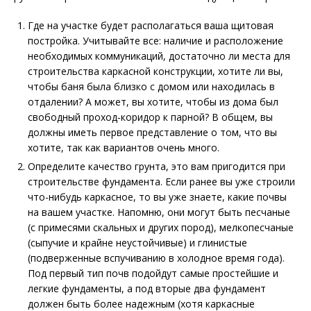
Где на участке будет располагаться ваша щитовая
постройка. Учитывайте все: наличие и расположение
необходимых коммуникаций, достаточно ли места для
строительства каркасной конструкции, хотите ли вы,
чтобы баня была близко с домом или находилась в
отдалении? А может, вы хотите, чтобы из дома был
свободный проход-коридор к парной? В общем, вы
должны иметь первое представление о том, что вы
хотите, так как вариантов очень много.
Определите качество грунта, это вам пригодится при
строительстве фундамента. Если ранее вы уже строили
что-нибудь каркасное, то вы уже знаете, какие почвы
на вашем участке. Напомню, они могут быть песчаные
(с примесями скальных и других пород), мелкопесчаные
(сыпучие и крайне неустойчивые) и глинистые
(подверженные вспучиванию в холодное время года).
Под первый тип почв подойдут самые простейшие и
легкие фундаменты, а под вторые два фундамент
должен быть более надежным (хотя каркасные